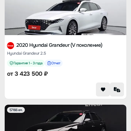
2020 Hyundai Grandeur (V поколение)
Hyundai Grandeur 2.5
Гарантия 1 - 3 года
Отчет
от
3 423 500
₽
57166 км.