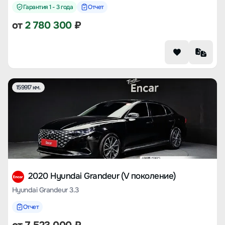
Гарантия 1 - 3 года
Отчет
от
2 780 300
₽
159917 км.
2020 Hyundai Grandeur (V поколение)
Hyundai Grandeur 3.3
Отчет