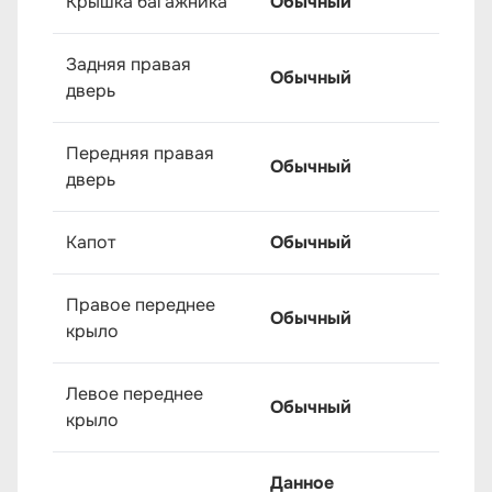
Крышка багажника
Обычный
Задняя правая
Обычный
дверь
Передняя правая
Обычный
дверь
Капот
Обычный
Правое переднее
Обычный
крыло
Левое переднее
Обычный
крыло
Данное