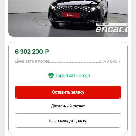
6 302 200 ₽
Цена авто в Корее
1 379 098 ₽
Гарантия 1 - 3 года
Оставить заявку
Детальный расчет
Как проходит сделка