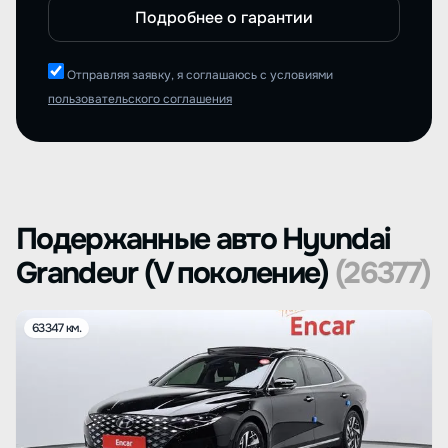
Подробнее о гарантии
Отправляя заявку, я соглашаюсь с условиями
пользовательского соглашения
Подержанные авто Hyundai
Grandeur (V поколение)
(26377)
63347 км.