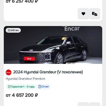
от
6 257 400
₽
22441 км.
2024 Hyundai Grandeur (V поколение)
Hyundai Grandeur Premium
Гарантия 1 - 3 года
Отчет
от
4 657 200
₽