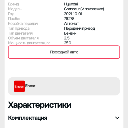
Бренд
Hyundai
Модель
Grandeur (V поколение)
Год
2021-10-01
Пробег
76278
Коробка передач
Автомат
Тип привода
Передний привод
Тип двигателя
Бензин
Объем двигателя
2.5
Мощность двигателя, лс
250
Проходной авто
Encar
Характеристики
Комплектация