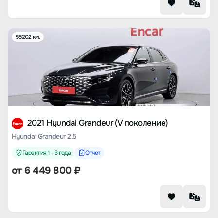
55202 км.
2021 Hyundai Grandeur (V поколение)
Hyundai Grandeur 2.5
Гарантия 1 - 3 года
Отчет
от
6 449 800
₽