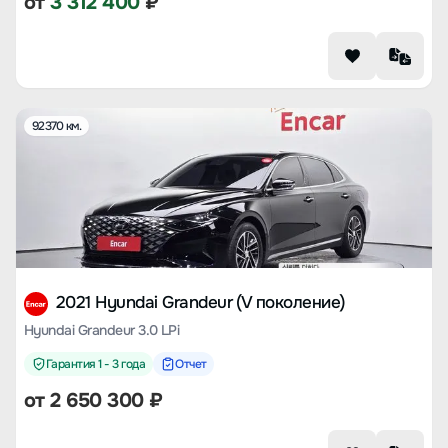
от
3 312 400
₽
92370 км.
2021 Hyundai Grandeur (V поколение)
Hyundai Grandeur 3.0 LPi
Гарантия 1 - 3 года
Отчет
от
2 650 300
₽