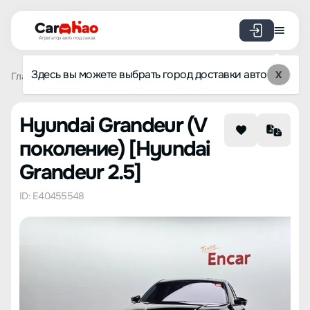
Агрегатор авто под заказ
Здесь вы можете выбрать город доставки авто
X
Главная
Каталог авто из Кореи
Hyundai
Grandeur (V п
Hyundai Grandeur (V
поколение) [Hyundai
Grandeur 2.5]
ID: E40455548