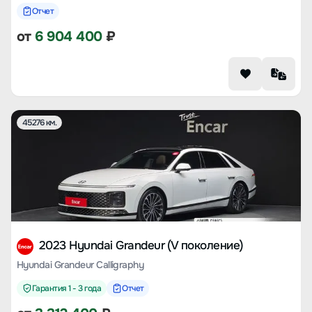
Отчет
от
6 904 400
₽
45276 км.
2023 Hyundai Grandeur (V поколение)
Hyundai Grandeur Calligraphy
Гарантия 1 - 3 года
Отчет