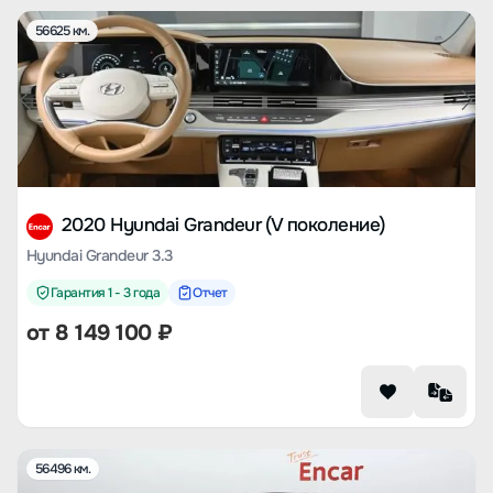
56625 км.
2020 Hyundai Grandeur (V поколение)
Hyundai Grandeur 3.3
Гарантия 1 - 3 года
Отчет
от
8 149 100
₽
56496 км.