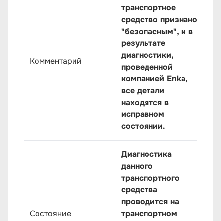
транспортное
средство признано
"безопасным", и в
результате
диагностики,
Комментарий
проведенной
компанией Enka,
все детали
находятся в
исправном
состоянии.
Диагностика
данного
транспортного
средства
проводится на
Состояние
транспортном