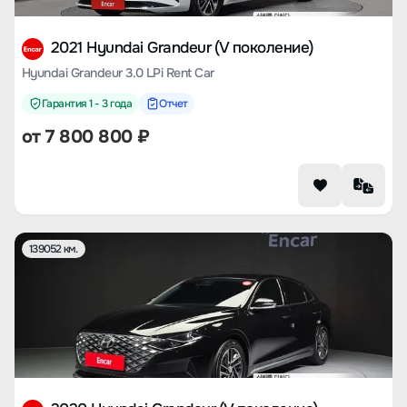
2021 Hyundai Grandeur (V поколение)
Hyundai Grandeur 3.0 LPi Rent Car
Гарантия 1 - 3 года
Отчет
от
7 800 800
₽
139052 км.