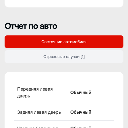
Отчет по авто
Состояние автомобиля
Страховые случаи
[1]
Передняя левая
Обычный
дверь
Задняя левая дверь
Обычный