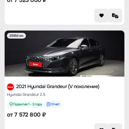
от
7 523 000
₽
29954 км.
2021 Hyundai Grandeur (V поколение)
Hyundai Grandeur 2.5
Гарантия 1 - 3 года
Отчет
от
7 572 800
₽