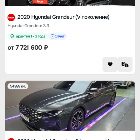
2020 Hyundai Grandeur (V поколение)
Hyundai Grandeur 3.3
Гарантия 1 - 3 года
Отчет
от
7 721 600
₽
54999 км.