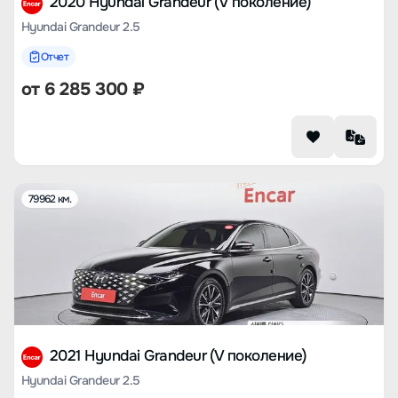
2020 Hyundai Grandeur (V поколение)
Hyundai Grandeur 2.5
Отчет
от
6 285 300
₽
79962 км.
2021 Hyundai Grandeur (V поколение)
Hyundai Grandeur 2.5