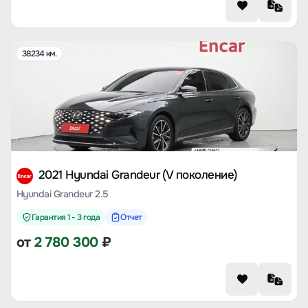
38234 км.
2021 Hyundai Grandeur (V поколение)
Hyundai Grandeur 2.5
Гарантия 1 - 3 года
Отчет
от
2 780 300
₽