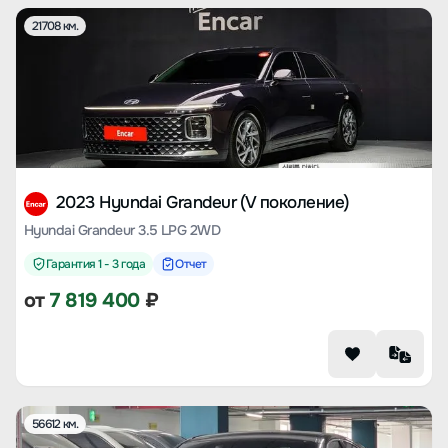
21708 км.
2023 Hyundai Grandeur (V поколение)
Hyundai Grandeur 3.5 LPG 2WD
Гарантия 1 - 3 года
Отчет
от
7 819 400
₽
56612 км.