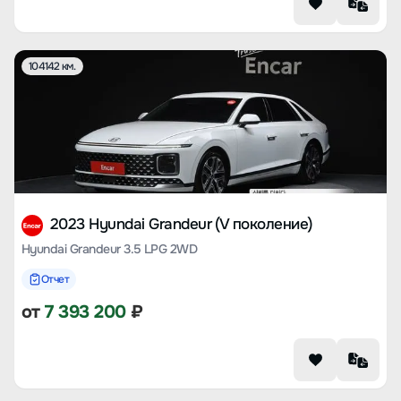
104142 км.
2023 Hyundai Grandeur (V поколение)
Hyundai Grandeur 3.5 LPG 2WD
Отчет
от
7 393 200
₽