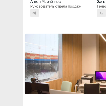
Антон Марчёнков
Заяц
Руководитель отдела продаж
Гене