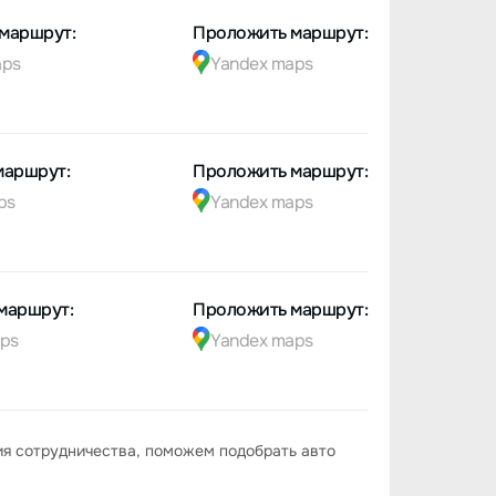
маршрут:
Проложить маршрут:
aps
Yandex maps
маршрут:
Проложить маршрут:
ps
Yandex maps
маршрут:
Проложить маршрут:
ps
Yandex maps
ия сотрудничества, поможем подобрать авто