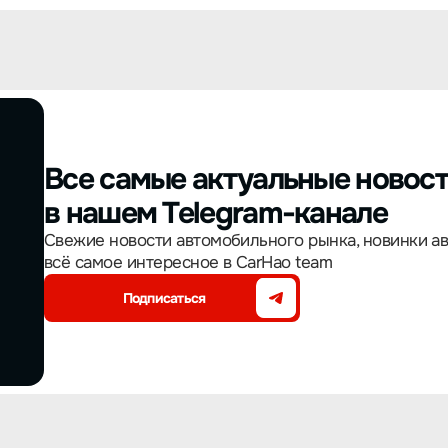
Все самые актуальные новос
в нашем Telegram-канале
Свежие новости автомобильного рынка, новинки а
всё самое интересное в CarHao team
Подписаться