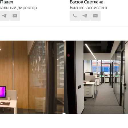
 Павел
Басюк Светлана
ральный директор
Бизнес-ассистент