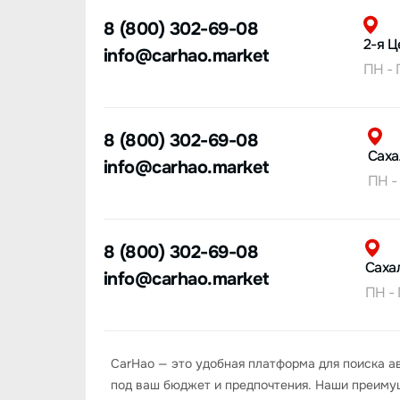
8 (800) 302-69-08
2-я Ц
info@carhao.market
ПН - 
8 (800) 302-69-08
Саха
info@carhao.market
ПН -
8 (800) 302-69-08
Сахал
info@carhao.market
ПН - 
CarHao — это удобная платформа для поиска а
под ваш бюджет и предпочтения. Наши преиму