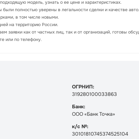
 подходящую модель, узнать о ее цене и характеристиках.
ы были полностью уверены в легальности сделки и качестве авто
рками, в том числе новыми.
дней на территорию России.
ем заявки как от частных лиц, так и от организаций, готовы обс
те или по телефону.
ОГРНИП:
319280100033863
Банк:
ООО «Банк Точка»
к/с №:
30101810745374525104