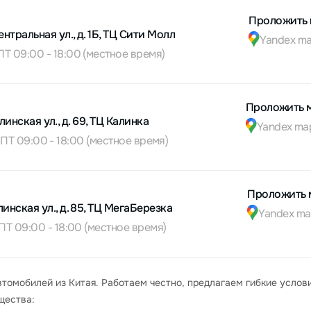
Проложить 
ентральная ул., д. 1Б, ТЦ Сити Молл
Yandex m
ПТ 09:00 - 18:00 (местное время)
Проложить 
линская ул., д. 69, ТЦ Калинка
Yandex ma
 ПТ 09:00 - 18:00 (местное время)
Проложить 
инская ул., д. 85, ТЦ МегаБерезка
Yandex ma
ПТ 09:00 - 18:00 (местное время)
втомобилей из Китая. Работаем честно, предлагаем гибкие услов
щества: