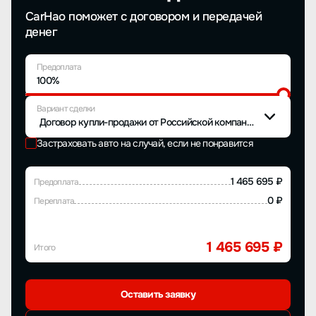
CarHao поможет с договором и передачей
денег
Предоплата
100%
Вариант сделки
Договор купли-продажи от Российской компании
Застраховать авто на случай, если не понравится
1 465 695 ₽
Предоплата
0 ₽
Переплата
1 465 695 ₽
Итого
Оставить заявку