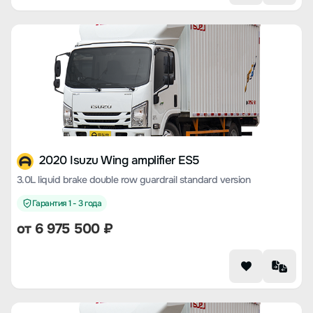
2020 Isuzu Wing amplifier ES5
3.0L liquid brake double row guardrail standard version
Гарантия 1 - 3 года
от 6 975 500 ₽