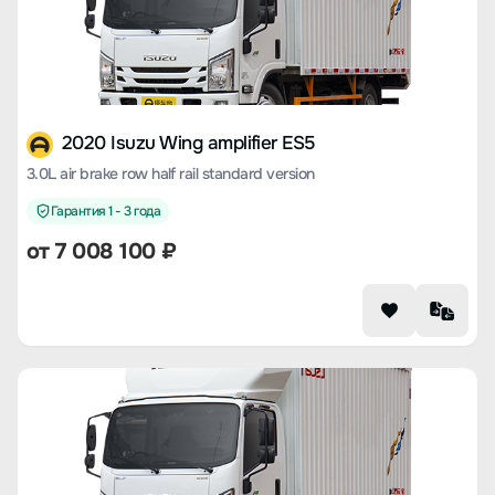
2020 Isuzu Wing amplifier ES5
3.0L air brake row half rail standard version
Гарантия 1 - 3 года
от 7 008 100 ₽