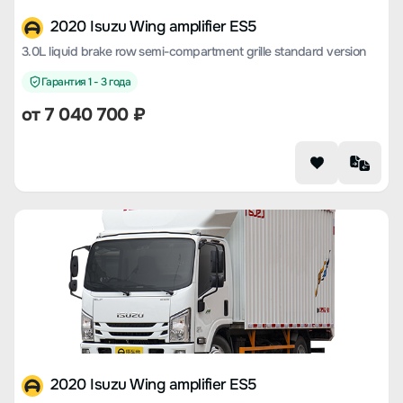
2020 Isuzu Wing amplifier ES5
3.0L liquid brake row semi-compartment grille standard version
Гарантия 1 - 3 года
от 7 040 700 ₽
2020 Isuzu Wing amplifier ES5