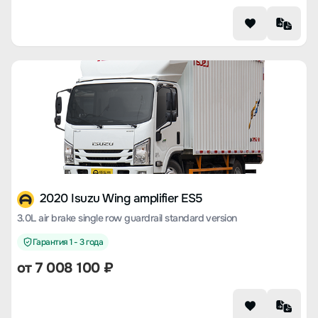
2020 Isuzu Wing amplifier ES5
3.0L air brake single row guardrail standard version
Гарантия 1 - 3 года
от 7 008 100 ₽