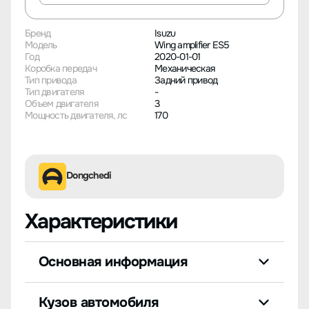
Бренд
Isuzu
Модель
Wing amplifier ES5
Год
2020-01-01
Коробка передач
Механическая
Тип привода
Задний привод
Тип двигателя
-
Объем двигателя
3
Мощность двигателя, лс
170
Dongchedi
Характеристики
Основная информация
Кузов автомобиля