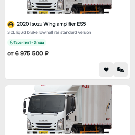
2020 Isuzu Wing amplifier ES5
3.0L liquid brake row half rail standard version
Гарантия 1 - 3 года
от 6 975 500 ₽