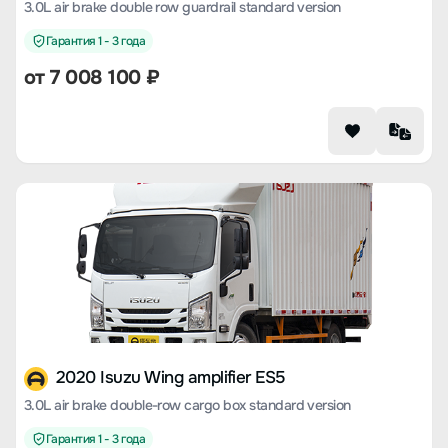
3.0L air brake double row guardrail standard version
Гарантия 1 - 3 года
от 7 008 100 ₽
2020 Isuzu Wing amplifier ES5
3.0L air brake double-row cargo box standard version
Гарантия 1 - 3 года