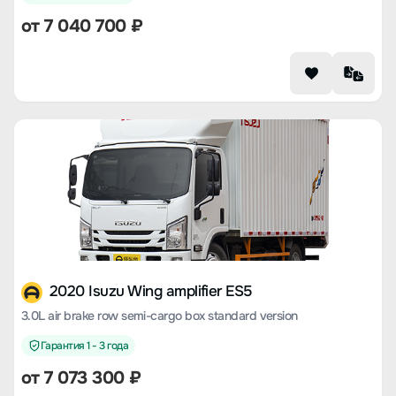
от 7 040 700 ₽
2020 Isuzu Wing amplifier ES5
3.0L air brake row semi-cargo box standard version
Гарантия 1 - 3 года
от 7 073 300 ₽