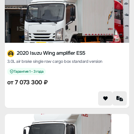
2020 Isuzu Wing amplifier ES5
3.0L air brake single row cargo box standard version
Гарантия 1 - 3 года
от 7 073 300 ₽