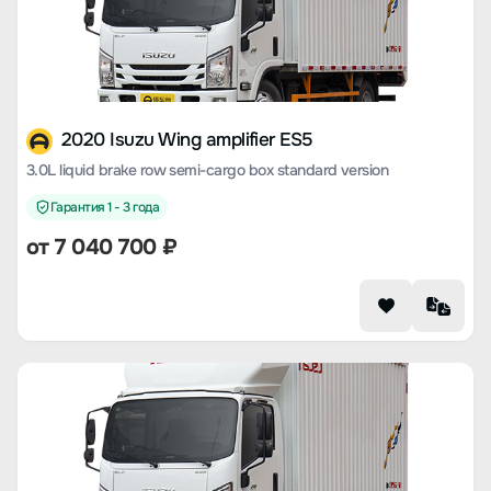
2020 Isuzu Wing amplifier ES5
3.0L liquid brake row semi-cargo box standard version
Гарантия 1 - 3 года
от 7 040 700 ₽