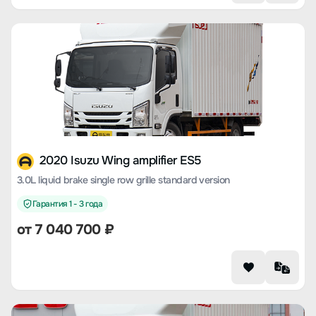
2020 Isuzu Wing amplifier ES5
3.0L liquid brake single row grille standard version
Гарантия 1 - 3 года
от 7 040 700 ₽