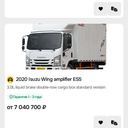
2020 Isuzu Wing amplifier ES5
3.0L liquid brake double-row cargo box standard version
Гарантия 1 - 3 года
от 7 040 700 ₽