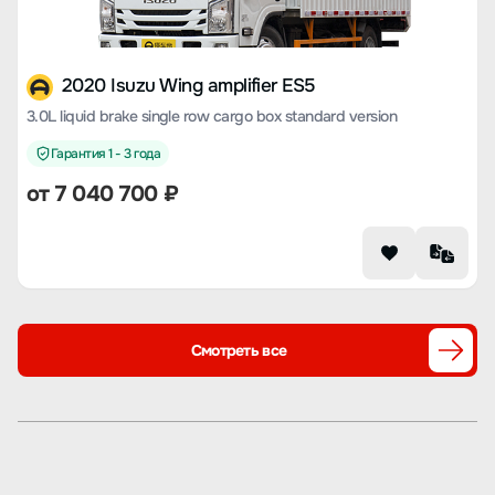
2020 Isuzu Wing amplifier ES5
3.0L liquid brake single row cargo box standard version
Гарантия 1 - 3 года
от 7 040 700 ₽
Смотреть все