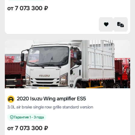
от 7 073 300 ₽
2020 Isuzu Wing amplifier ES5
3.0L air brake single row grille standard version
Гарантия 1 - 3 года
от 7 073 300 ₽