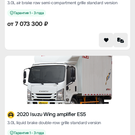
3.0L air brake row semi-compartment grille standard version
Гарантия 1 - 3 года
от 7 073 300 ₽
2020 Isuzu Wing amplifier ES5
3.0L liquid brake double-row grille standard version
Гарантия 1 - 3 года