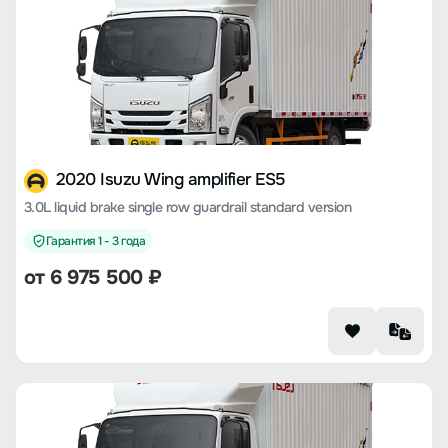
2020 Isuzu Wing amplifier ES5
3.0L liquid brake single row guardrail standard version
Гарантия 1 - 3 года
от 6 975 500 ₽