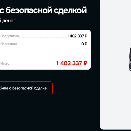
 с безопасной сделкой
й денег
1 402 337 ₽
Предоплата
0 ₽
Переплата
1 402 337 ₽
Итого
бнее о безопасной сделке