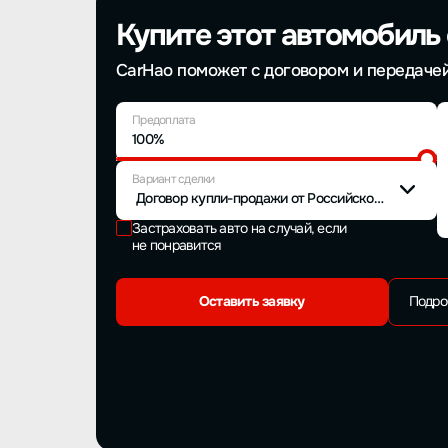
Купите этот автомобиль
CarHao поможет с договором и передаче
Предоплата
100%
Вариант сделки
Договор купли-продажи от Российской компании
Застраховать авто на случай, если
не понравится
Оставить заявку
Подро