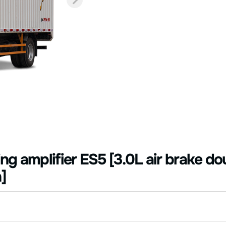
g amplifier ES5 [3.0L air brake do
]