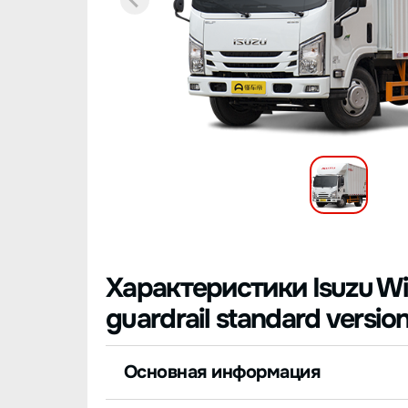
Характеристики Isuzu Win
guardrail standard version
Основная информация