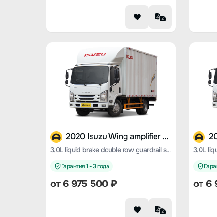
2020 Isuzu Wing amplifier ES5
3.0L liquid brake double row guardrail standard version
Гарантия 1 - 3 года
Гаран
от 6 975 500 ₽
от 6