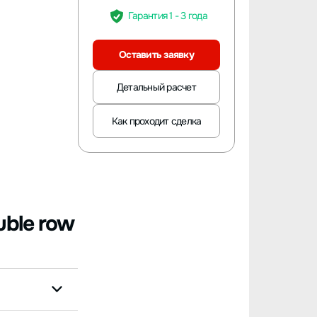
Гарантия 1 - 3 года
Оставить заявку
Детальный расчет
Как проходит сделка
uble row