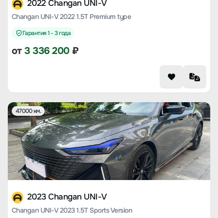
2022 Changan UNI-V
Changan UNI-V 2022 1.5T Premium type
Гарантия 1 - 3 года
от
3 336 200
₽
47000 км.
2023 Changan UNI-V
Changan UNI-V 2023 1.5T Sports Version