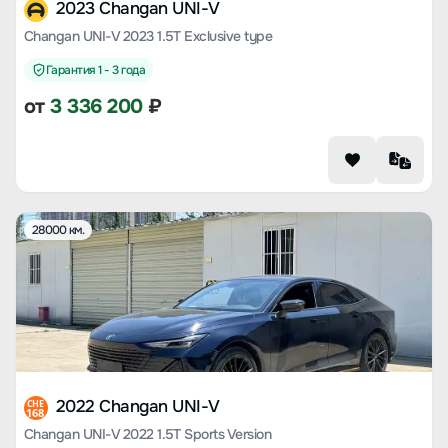
2023 Changan UNI-V
Changan UNI-V 2023 1.5T Exclusive type
Гарантия 1 - 3 года
от
3 336 200
₽
28000 км.
2022 Changan UNI-V
CHE
168
Changan UNI-V 2022 1.5T Sports Version