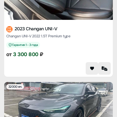
2023 Changan UNI-V
CHE
168
Changan UNI-V 2022 1.5T Premium type
Гарантия 1 - 3 года
от
3 300 800
₽
32000 км.