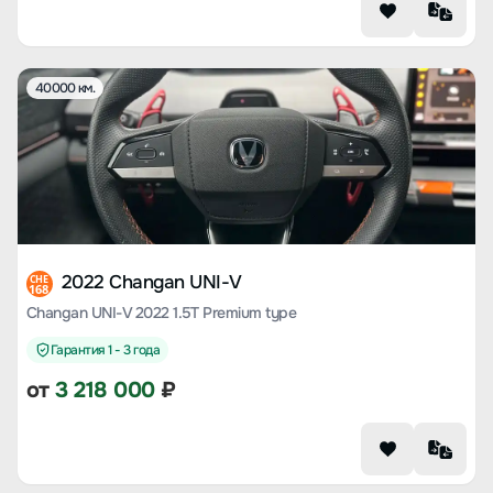
40000 км.
2022 Changan UNI-V
CHE
168
Changan UNI-V 2022 1.5T Premium type
Гарантия 1 - 3 года
от
3 218 000
₽