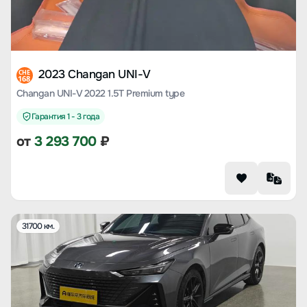
2023 Changan UNI-V
CHE
168
Changan UNI-V 2022 1.5T Premium type
Гарантия 1 - 3 года
от
3 293 700
₽
31700 км.