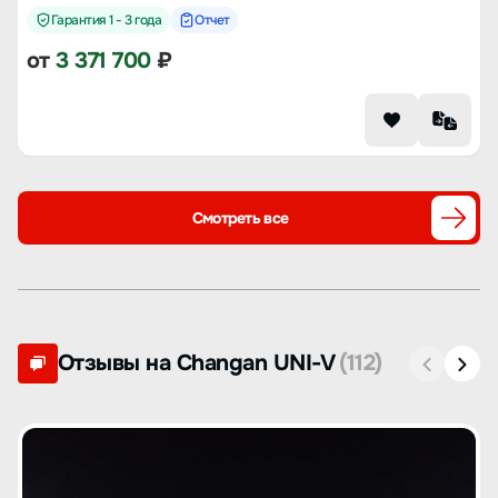
Гарантия 1 - 3 года
Отчет
от
3 371 700
₽
Смотреть все
Отзывы на Changan UNI-V
(112)