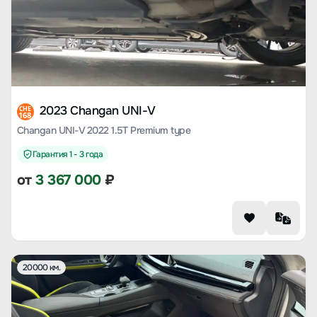
2023 Changan UNI-V
CHE
168
Changan UNI-V 2022 1.5T Premium type
Гарантия 1 - 3 года
от
3 367 000
₽
20000 км.