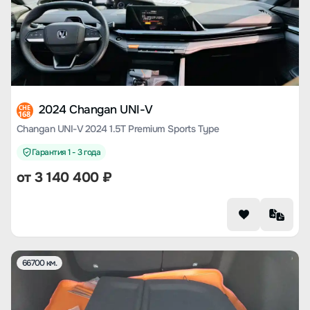
2024 Changan UNI-V
CHE
168
Changan UNI-V 2024 1.5T Premium Sports Type
Гарантия 1 - 3 года
от
3 140 400
₽
66700 км.