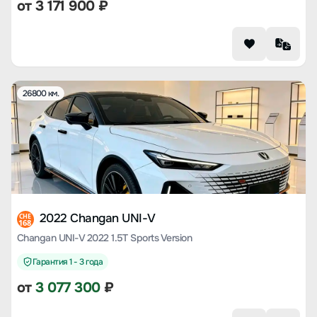
от
3 171 900
₽
26800 км.
2022 Changan UNI-V
CHE
168
Changan UNI-V 2022 1.5T Sports Version
Гарантия 1 - 3 года
от
3 077 300
₽