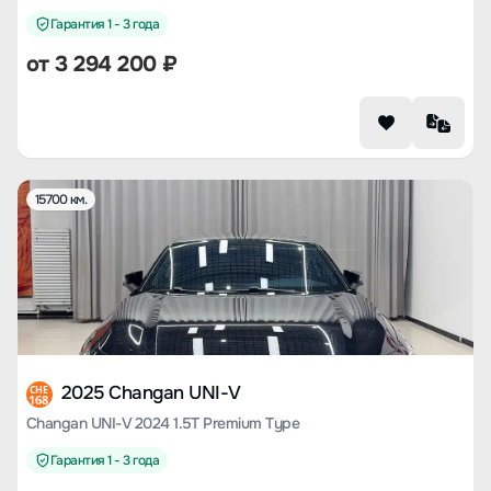
Гарантия 1 - 3 года
от
3 294 200
₽
15700 км.
2025 Changan UNI-V
CHE
168
Changan UNI-V 2024 1.5T Premium Type
Гарантия 1 - 3 года