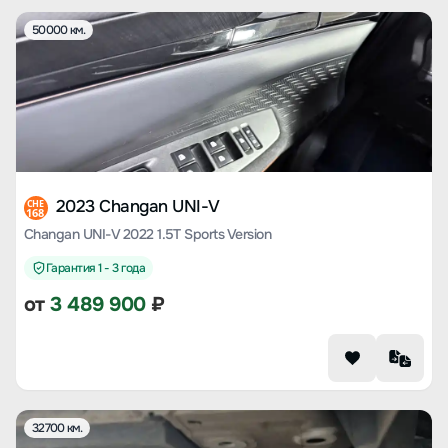
50000 км.
2023 Changan UNI-V
CHE
168
Changan UNI-V 2022 1.5T Sports Version
Гарантия 1 - 3 года
от
3 489 900
₽
32700 км.