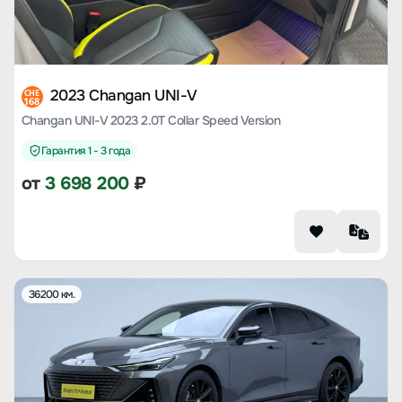
2023 Changan UNI-V
CHE
168
Changan UNI-V 2023 2.0T Collar Speed Version
Гарантия 1 - 3 года
от
3 698 200
₽
36200 км.