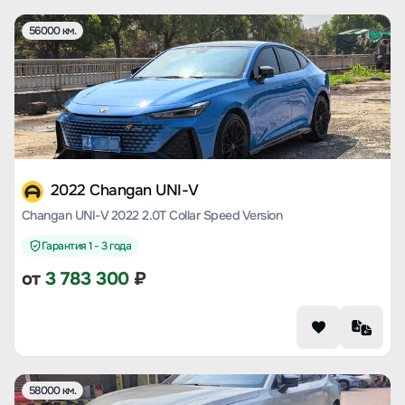
56000 км.
2022 Changan UNI-V
Changan UNI-V 2022 2.0T Collar Speed Version
Гарантия 1 - 3 года
от
3 783 300
₽
58000 км.