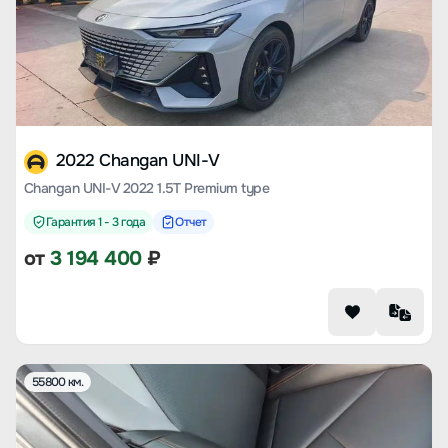
2022 Changan UNI-V
Changan UNI-V 2022 1.5T Premium type
Гарантия 1 - 3 года
Отчет
от
3 194 400
₽
55800 км.