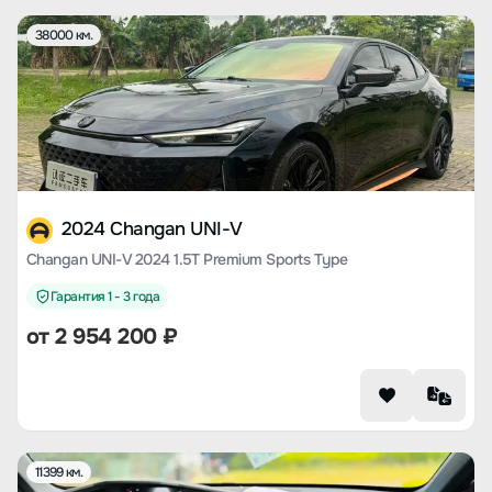
38000 км.
2024 Changan UNI-V
Changan UNI-V 2024 1.5T Premium Sports Type
Гарантия 1 - 3 года
от
2 954 200
₽
11399 км.