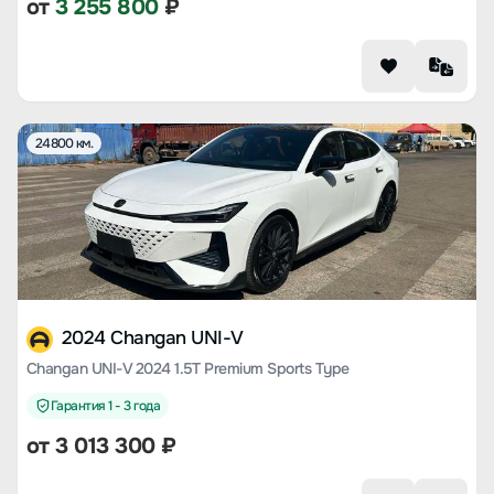
от
3 255 800
₽
24800 км.
2024 Changan UNI-V
Changan UNI-V 2024 1.5T Premium Sports Type
Гарантия 1 - 3 года
от
3 013 300
₽