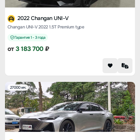
2022 Changan UNI-V
Changan UNI-V 2022 1.5T Premium type
Гарантия 1 - 3 года
от
3 183 700
₽
27000 км.