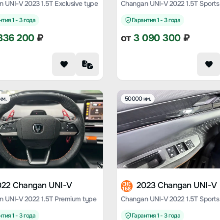
 UNI-V 2023 1.5T Exclusive type
Changan UNI-V 2022 1.5T Sports 
тия 1 - 3 года
Гарантия 1 - 3 года
336 200
₽
от
3 090 300
₽
км.
50000 км.
022 Changan UNI-V
2023 Changan UNI-V
CHE
168
 UNI-V 2022 1.5T Premium type
Changan UNI-V 2022 1.5T Sports 
тия 1 - 3 года
Гарантия 1 - 3 года