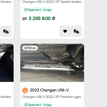
Version
Changan UNI-V 2023 1.5T Sports Version
Гарантия 1 - 3 года
от
3 255 800
₽
32700 км.
2023 Changan UNI-V
CHE
168
Version
Changan UNI-V 2022 1.5T Premium type
Гарантия 1 - 3 года