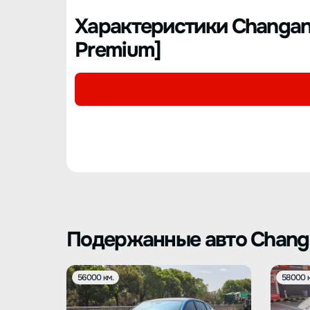
Характеристики Changan 
Premium]
Подержанные авто Chang
56000 км.
58000 к