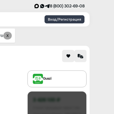
8 (800) 302-69-08
Вход/Регистрация
то
X
Guazi
3 426 100 ₽
Станет проходным через 1 мес.