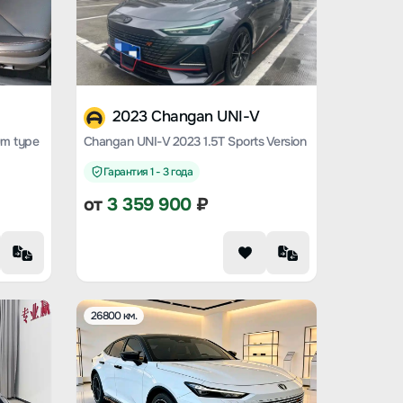
2023 Changan UNI-V
um type
Changan UNI-V 2023 1.5T Sports Version
Гарантия 1 - 3 года
от
3 359 900
₽
26800 км.