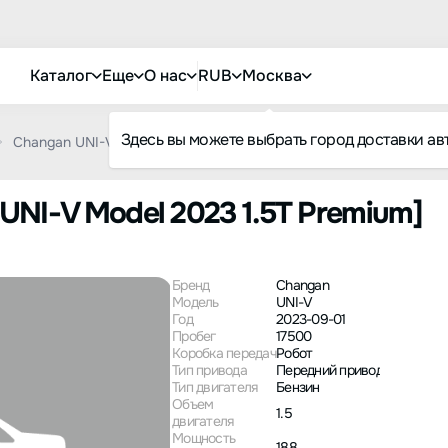
Каталог
Еще
О нас
RUB
Москва
Здесь вы можете выбрать город доставки ав
Changan UNI-V Model 2023 1.5T Premium
UNI-V Model 2023 1.5T Premium]
Бренд
Changan
Модель
UNI-V
Год
2023-09-01
Пробег
17500
Коробка передач
Робот
Тип привода
Передний привод
Тип двигателя
Бензин
Объем
1.5
двигателя
Мощность
188