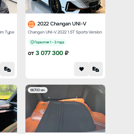
2022 Changan UNI-V
CHE
168
um Type
Changan UNI-V 2022 1.5T Sports Version
Гарантия 1 - 3 года
от
3 077 300
₽
66700 км.