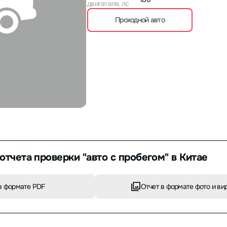
двигателя, лс
Проходной авто
отчета проверки "авто с пробегом" в Китае
в формате PDF
Отчет в формате фото и ви