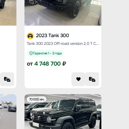
2023 Tank 300
Tank 300 2023 Off-road version 2.0 T Conqueror
Гарантия 1 - 3 года
от
4 748 700
₽
70000 км.