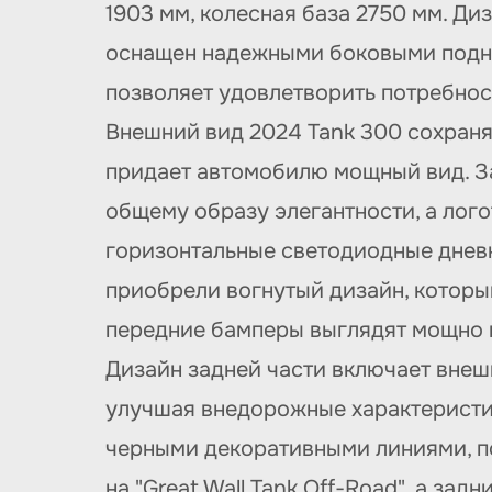
1903 мм, колесная база 2750 мм. Д
оснащен надежными боковыми поднож
позволяет удовлетворить потребнос
Внешний вид 2024 Tank 300 сохраня
придает автомобилю мощный вид. З
общему образу элегантности, а лог
горизонтальные светодиодные днев
приобрели вогнутый дизайн, которы
передние бамперы выглядят мощно 
Дизайн задней части включает внеш
улучшая внедорожные характеристи
черными декоративными линиями, п
на "Great Wall Tank Off-Road", а 