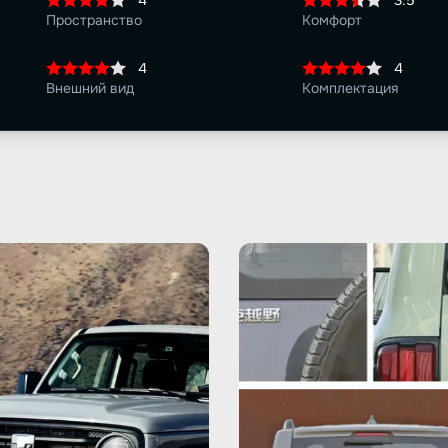
4
3.5
Пространство
Комфорт
4
4
Внешний вид
Комплектация