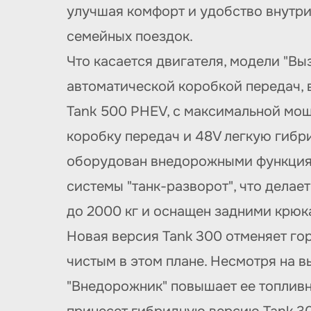
улучшая комфорт и удобство внутри 
семейных поездок.
Что касается двигателя, модели "Вы
автоматической коробкой передач, в
Tank 500 PHEV, с максимальной мощ
коробку передач и 48V легкую гибр
оборудован внедорожными функциям
системы "танк-разворот", что делае
до 2000 кг и оснащен задними крюк
Новая версия Tank 300 отменяет гор
чистым в этом плане. Несмотря на 
"Внедорожник" повышает ее топлив