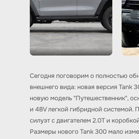
Сегодня поговорим о полностью обн
внешнего вида: новая версия Tank 
новую модель "Путешественник", ос
и 48V легкой гибридной системой. 
силуэт с двигателем 2.0T и коробко
Размеры нового Tank 300 мало изме