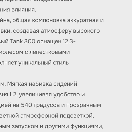
ния влияния.
йна, общая компоновка аккуратная и
вки, создавая атмосферу высокого
ый Tank 300 оснащен 12,3-
колесом с лепестковыми
олняет уникальный стиль
м. Мягкая набивка сидений
я L2, увеличивая удобство и
цией на 540 градусов и прозрачным
ветной атмосферной подсветкой,
ным запуском и другими функциями,