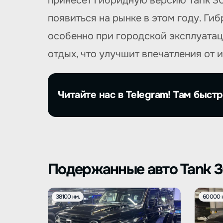
принесет гибридную версию Tank 30
появиться на рынке в этом году. Г
особенно при городской эксплуатаци
отдых, что улучшит впечатления от 
Читайте нас в Telegram! Там быстр
Подержанные авто Tank 
38100 км.
60000 