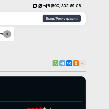
8 (800) 302-69-08
Вход/Регистрация
то
X