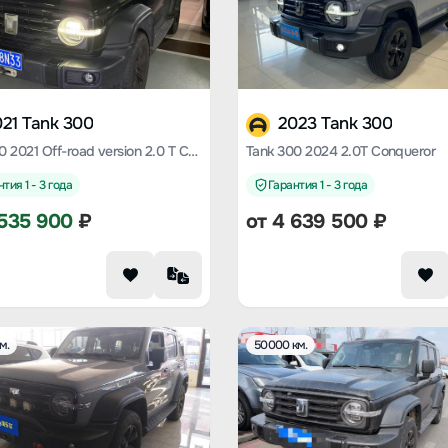
21 Tank 300
2023 Tank 300
Tank 300 2021 Off-road version 2.0 T Conqueror
Tank 300 2024 2.0T Conqueror
тия 1 - 3 года
Гарантия 1 - 3 года
535 900
₽
от
4 639 500
₽
м.
50000 км.