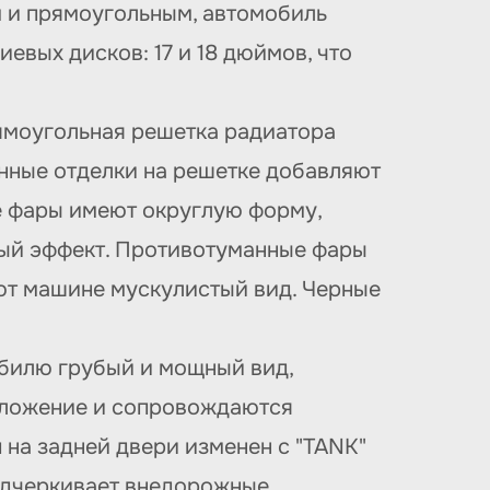
м и прямоугольным, автомобиль
вых дисков: 17 и 18 дюймов, что
ямоугольная решетка радиатора
нные отделки на решетке добавляют
ие фары имеют округлую форму,
ный эффект. Противотуманные фары
ают машине мускулистый вид. Черные
обилю грубый и мощный вид,
оложение и сопровождаются
на задней двери изменен с "TANK"
подчеркивает внедорожные