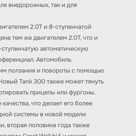
ля внедорожных, так и для
вигателем 2.0T и 8-ступенчатой
на тем же двигателем 2.0T, что и
9-ступенчатую автоматическую
ифференциал. Автомобиль
им ползания и повороты с помощью
 Новый Tank 300 также может тянуть
ортировать прицепы или фургоны.
качества, что делает его более
идной системы в новой модели
, вторая половина года также