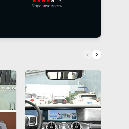
4
Управляемость