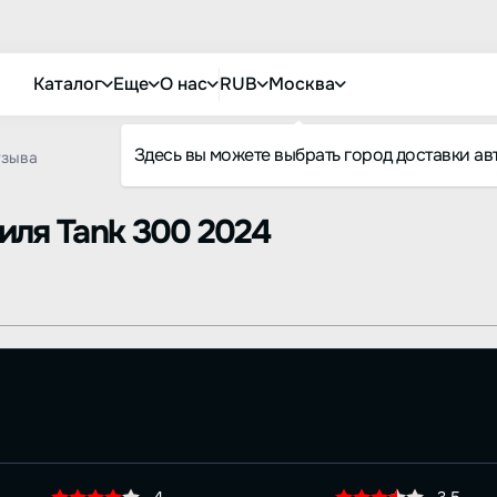
Каталог
Еще
О нас
RUB
Москва
Здесь вы можете выбрать город доставки ав
тзыва
биля
Tank 300 2024