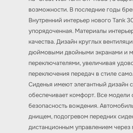
возможности. В последние годы бре
Внутренний интерьер нового Tank 3
упорядоченная. Материалы интерьер
качества. Дизайн круглых вентиляц
дюймовыми двойными экранами и м
переключателями, увеличивая удово
переключения передач в стиле само
Сиденья имеют элегантный дизайн с
обеспечивает комфорт. Все модели 
безопасность вождения. Автомобил
днищем, подогревом передних сиден
дистанционным управлением через п