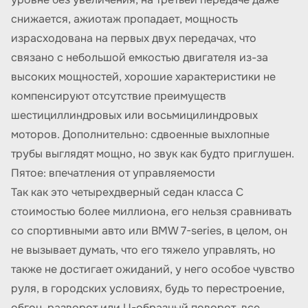
снижается, ажиотаж пропадает, мощность
израсходована на первых двух передачах, что
связано с небольшой емкостью двигателя из-за
высоких мощностей, хорошие характеристики не
компенсируют отсутствие преимуществ
шестициллиндровых или восьмицилиндровых
моторов. Дополнительно: сдвоенные выхлопные
трубы выглядят мощно, но звук как будто приглушен.
Пятое: впечатления от управляемости
Так как это четырехдверный седан класса C
стоимостью более миллиона, его нельзя сравнивать
со спортивными авто или BMW 7-series, в целом, он
не вызывает думать, что его тяжело управлять, но
также не достигает ожиданий, у него особое чувство
руля, в городских условиях, будь то перестроение,
обгон, разворот или U-образный поворот, все