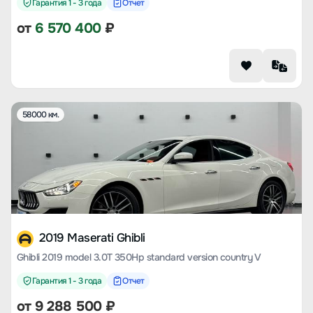
Гарантия 1 - 3 года
Отчет
от
6 570 400
₽
58000 км.
2019 Maserati Ghibli
Ghibli 2019 model 3.0T 350Hp standard version country V
Гарантия 1 - 3 года
Отчет
от
9 288 500
₽