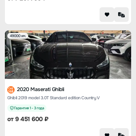
49000 км.
2020 Maserati Ghibli
CHE
168
Ghibli 2019 model 3.0T Standard edition Country V
Гарантия 1 - 3 года
от
9 451 600
₽