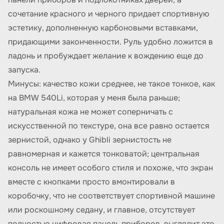
сочетание красного и черного придает спортивную
эстетику, дополненную карбоновыми вставками,
придающими законченности. Руль удобно ложится в
ладонь и пробуждает желание к вождению еще до
запуска.
Минусы: качество кожи среднее, не такое тонкое, как
на BMW 540Li, которая у меня была раньше;
натуральная кожа не может соперничать с
искусственной по текстуре, она все равно остается
зернистой, однако у Ghibli зернистость не
равномерная и кажется тонковатой; центральная
консоль не имеет особого стиля и похоже, что экран
вместе с кнопками просто вмонтировали в
коробочку, что не соответствует спортивной машине
или роскошному седану, и главное, отсутствует
полностью цифровая панель приборов, выглядит это