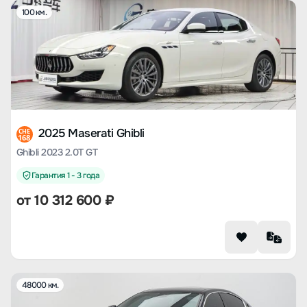
100 км.
2025 Maserati Ghibli
CHE
168
Ghibli 2023 2.0T GT
Гарантия 1 - 3 года
от
10 312 600
₽
48000 км.