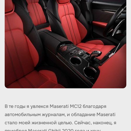
В те годы я увлекся Maserati MC12 благодаря
автомобильным журналам, и обладание Maserati
стало моей жизненной целью. Сейчас, наконец, я
приобрел Maserati Ghibli 2020 года и хочу