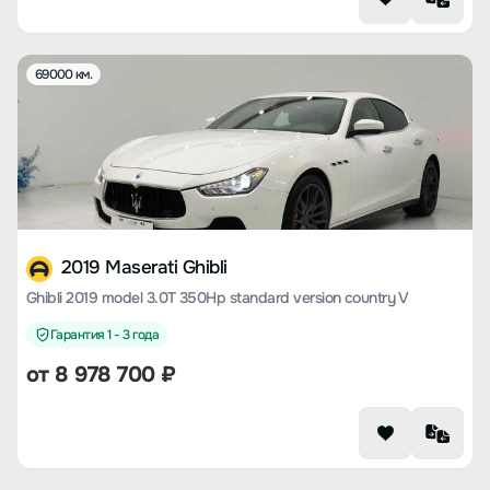
69000 км.
2019 Maserati Ghibli
Ghibli 2019 model 3.0T 350Hp standard version country V
Гарантия 1 - 3 года
от
8 978 700
₽