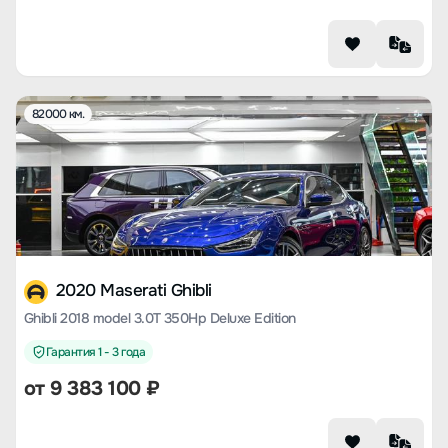
82000 км.
2020 Maserati Ghibli
Ghibli 2018 model 3.0T 350Hp Deluxe Edition
Гарантия 1 - 3 года
от
9 383 100
₽