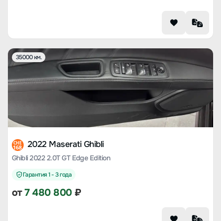
35000 км.
2022 Maserati Ghibli
CHE
168
Ghibli 2022 2.0T GT Edge Edition
Гарантия 1 - 3 года
от
7 480 800
₽