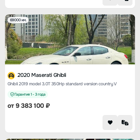
69000 км.
2020 Maserati Ghibli
Ghibli 2019 model 3.0T 350Hp standard version country V
Гарантия 1 - 3 года
от
9 383 100
₽