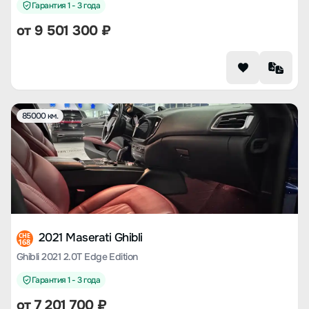
Гарантия 1 - 3 года
от
9 501 300
₽
85000 км.
2021 Maserati Ghibli
CHE
168
Ghibli 2021 2.0T Edge Edition
Гарантия 1 - 3 года
от
7 201 700
₽