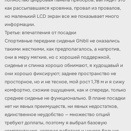
как рассыпавшаяся кровянка, провал из провалов,
но маленький LCD экран все же показывает много
информации.
Третье: впечатления от посадки
Спортивные передние сиденья Ghibli не оказались
такими жесткими, как предполагалось, а напротив,
они в меру мягкие, но с хорошей поддержкой,
сиденье и спинка хорошо обнимают, я худощавый и
они хорошо фиксируют; заднее пространство не
просторное, но и не тесное, мой рост 1,78 м и я сижу
комфортно, схожие ощущения, как и спереди, только
среднее сиденье не функционально. В плане посадки
нет ни явных преимуществ, ни явных недостатков,
единственное неудобство — множество опций
требуют доплаты, поэтому я выбрал базовую
комплектацию, которая работает и ничего больше.