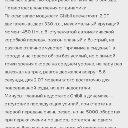
Четвертое: впечатления от динамики
Плюсы: запас мощности Ghibli впечатляет, 2.0T
двигатель выдает 330 л.с., максимальный крутящий
момент 450 Нм, с 8-ступенчатой автоматической
коробкой передач, разгон плавный и быстрый, на
разгоне отличное чувство "прижима в сиденье", в
городе и на трассе обгон без усилий, но с личной
точки зрения скорее на среднем уровне, не пару раз
выезжал на трек, разгон держался вокруг 5.6
секунды, для 2.0T модели этого достаточно для
повседневной езды, но вот недостатки.
Минусы: главный недостаток Ghibli в динамике —
отсутствие последующих усилий, при старте на
первой передаче очень резво, но на 5000 оборотах
при переключении мощность остается на одном
уровне без увеличения, на третьей передаче даже