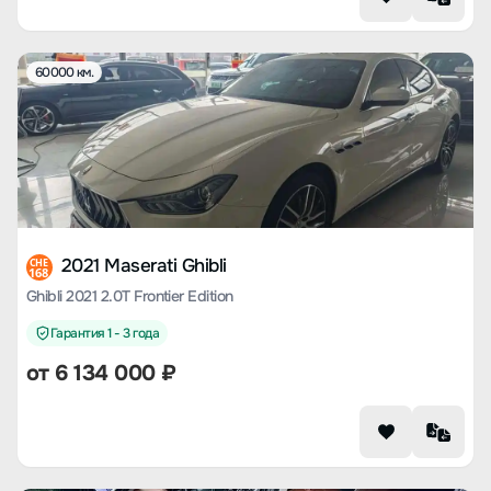
60000 км.
2021 Maserati Ghibli
CHE
168
Ghibli 2021 2.0T Frontier Edition
Гарантия 1 - 3 года
от
6 134 000
₽