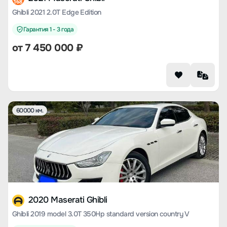
168
Ghibli 2021 2.0T Edge Edition
Гарантия 1 - 3 года
от
7 450 000
₽
60000 км.
2020 Maserati Ghibli
Ghibli 2019 model 3.0T 350Hp standard version country V