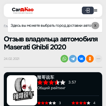
Агрегатор авто под заказ
Здесь вы можете выбрать город доставки авто
X
Главная
Отзывы
Maserati
Ghibli
Просмотр отзыва
Oтзыв владельца автомобиля
Maserati Ghibli 2020
24.02.2021
辣哥说车
3.57
Общий рейтинг
3
4