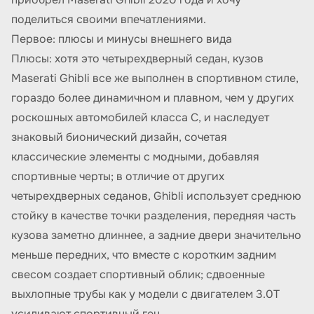
поделиться своими впечатлениями.
Первое: плюсы и минусы внешнего вида
Плюсы: хотя это четырехдверный седан, кузов
Maserati Ghibli все же выполнен в спортивном стиле,
гораздо более динамичном и плавном, чем у других
роскошных автомобилей класса C, и наследует
знаковый бионический дизайн, сочетая
классические элементы с модными, добавляя
спортивные черты; в отличие от других
четырехдверных седанов, Ghibli использует среднюю
стойку в качестве точки разделения, передняя часть
кузова заметно длиннее, а задние двери значительно
меньше передних, что вместе с коротким задним
свесом создает спортивный облик; сдвоенные
выхлопные трубы как у модели с двигателем 3.0T
усиливают спортивный ген.