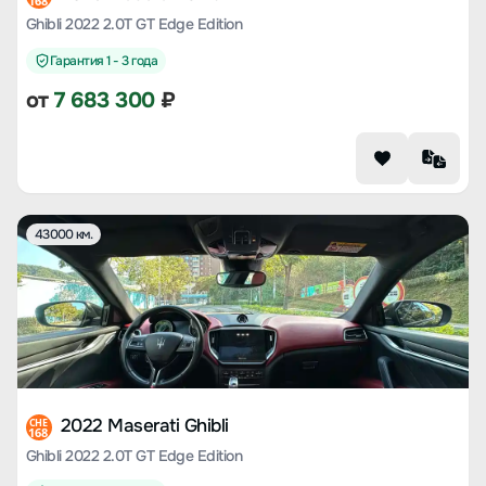
168
Ghibli 2022 2.0T GT Edge Edition
Гарантия 1 - 3 года
от
7 683 300
₽
43000 км.
2022 Maserati Ghibli
CHE
168
Ghibli 2022 2.0T GT Edge Edition