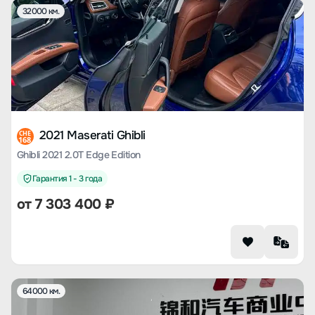
32000 км.
2021 Maserati Ghibli
CHE
168
Ghibli 2021 2.0T Edge Edition
Гарантия 1 - 3 года
от
7 303 400
₽
64000 км.