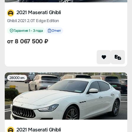
2021 Maserati Ghibli
Ghibli 2021 2.0T Edge Edition
Гарантия 1 - 3 года
Отчет
от
8 067 500
₽
28000 км.
2021 Maserati Ghibli