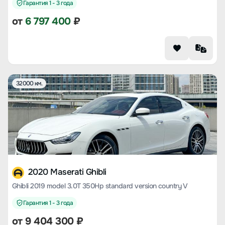
Гарантия 1 - 3 года
от
6 797 400
₽
32000 км.
2020 Maserati Ghibli
Ghibli 2019 model 3.0T 350Hp standard version country V
Гарантия 1 - 3 года
от
9 404 300
₽