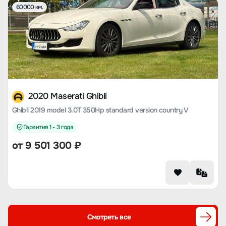
60000 км.
2020 Maserati Ghibli
Ghibli 2019 model 3.0T 350Hp standard version country V
Гарантия 1 - 3 года
от
9 501 300
₽
Смотреть все