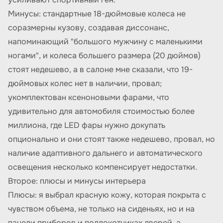
Минусы: стандартные 18-дюймовые колеса не
соразмерны кузову, создавая диссонанс,
напоминающий "большого мужчину с маленькими
ногами", и колеса большего размера (20 дюймов)
стоят недешево, а в салоне мне сказали, что 19-
дюймовых колес нет в наличии, провал;
укомплектован ксеноновыми фарами, что
удивительно для автомобиля стоимостью более
миллиона, где LED фары нужно докупать
опционально и они стоят также недешево, провал, но
наличие адаптивного дальнего и автоматического
освещения несколько компенсирует недостатки.
Второе: плюсы и минусы интерьера
Плюсы: я выбрал красную кожу, которая покрыта с
чувством объема, не только на сиденьях, но и на
панели приборов и подлокотниках дверей, а