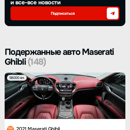
и все-все новости
Подписаться
Подержанные авто Maserati
Ghibli
(148)
58000 км.
2021 Maserati Ghibli
CHE