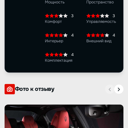
Мощность
Пространство
3
3
Комфорт
Управляемость
4
4
Интерьер
Внешний вид
4
Комплектация
Фото к отзыву