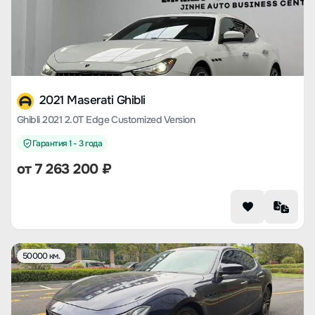
2021 Maserati Ghibli
Ghibli 2021 2.0T Edge Customized Version
Гарантия 1 - 3 года
от
7 263 200
₽
50000 км.