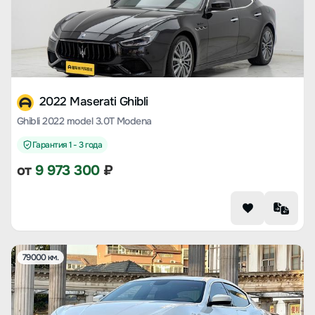
2022 Maserati Ghibli
Ghibli 2022 model 3.0T Modena
Гарантия 1 - 3 года
от
9 973 300
₽
79000 км.