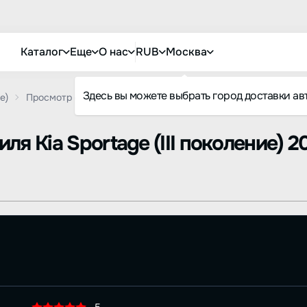
Каталог
Еще
О нас
RUB
Москва
Здесь вы можете выбрать город доставки ав
е)
Просмотр отзыва
биля
Kia Sportage (III поколение) 2