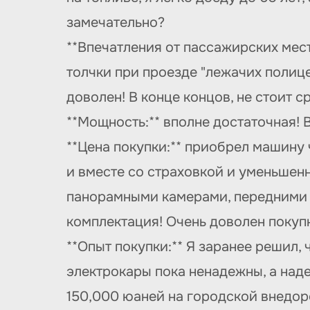
замечательно?
**Впечатления от пассажирских мест
толчки при проезде "лежачих полице
доволен! В конце концов, не стоит с
**Мощность:** вполне достаточная! 
**Цена покупки:** приобрел машину 
и вместе со страховкой и уменьшен
панорамными камерами, передними р
комплектация! Очень доволен покупк
**Опыт покупки:** Я заранее решил, 
электрокары пока ненадежны, а над
150,000 юаней на городской внедор