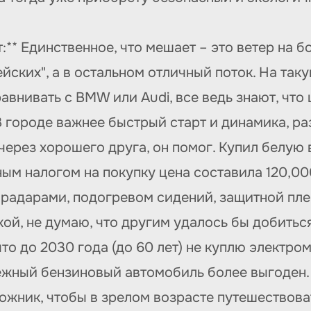
:** Единственное, что мешает – это ветер на 
йских", а в остальном отличный поток. На та
равнивать с BMW или Audi, все ведь знают, что
В городе важнее быстрый старт и динамика, ра
через хорошего друга, он помог. Купил белую 
ным налогом на покупку цена составила 120,0
адарами, подогревом сидений, защитной пленк
ой, не думаю, что другим удалось бы добиться
что до 2030 года (до 60 лет) не куплю электр
ежный бензиновый автомобиль более выгоден.
ожник, чтобы в зрелом возрасте путешествова