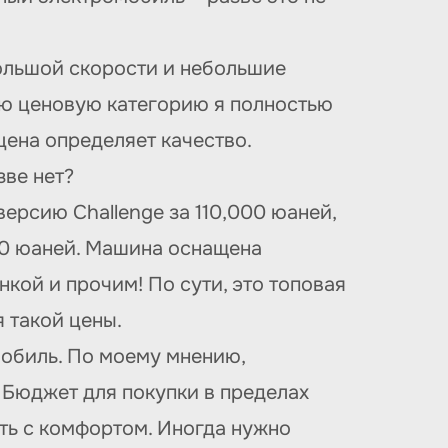
большой скорости и небольшие
кую ценовую категорию я полностью
 цена определяет качество.
зве нет?
версию Challengе за 110,000 юаней,
00 юаней. Машина оснащена
ой и прочим! По сути, это топовая
 такой цены.
омобиль. По моему мнению,
 Бюджет для покупки в пределах
ть с комфортом. Иногда нужно