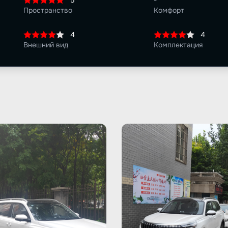
5
-
Пространство
Комфорт
4
4
Внешний вид
Комплектация