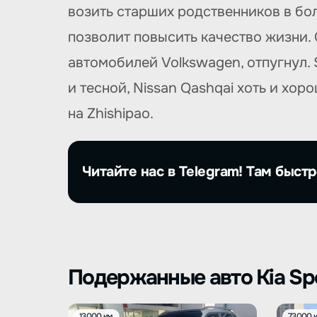
возить старших родственников в бол
позволит повысить качество жизни. 
автомобилей Volkswagen, отпугнул. S
и тесной, Nissan Qashqai хоть и хор
на Zhishipao.
Читайте нас в Telegram! Там быстр
Подержанные авто Kia Spo
13000 км.
73000 к