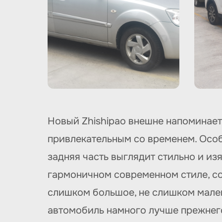
Новый Zhishipao внешне напоминает 
привлекательным со временем. Особ
задняя часть выглядит стильно и из
гармоничном современном стиле, со
слишком большое, не слишком малень
автомобиль намного лучше прежнего 