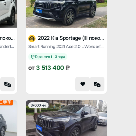
2024 Kia Sportage (III поколение)
2022 Kia Sportage (III поколение)
Smart Running 2021 Ace 2.0 L Wonderful Version
Smart Running 2021 Ace 2.0 L Wonderful Version
Гарантия 1 - 3 года
от
3 513 400
₽
37000 км.