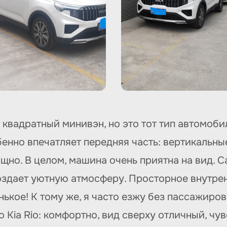
квадратный минивэн, но это тот тип автомоби
енно впечатляет передняя часть: вертикальны
ящно. В целом, машина очень приятна на вид. 
здает уютную атмосферу. Просторное внутрен
кое! К тому же, я часто езжу без пассажиров 
Kia Rio: комфортно, вид сверху отличный, чув