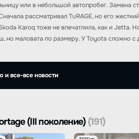
ьницу или в небольшой автопробег. Замена ст
Сначала рассматривал TuRAGE, но его жесткий 
koda Karoq тоже не впечатлила, как и Jetta. 
ош, но маловата по размеру. У Toyota сложно с
о и все-все новости
rtage (III поколение)
(191)
м.
70000 км.