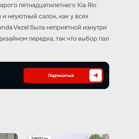
арого пятнадцатилетнего Kia Rio
и неуютный салон, как у всех
Honda Vezel была неприятной изнутри
 дизайном передка, так что выбор пал
Подписаться
129000 км.