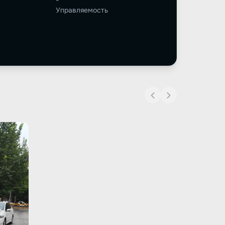
-
Управляемость