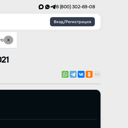
8 (800) 302-69-08
Вход/Регистрация
то
X
021