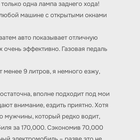
 только одна лампа заднего хода!
на любой машине с открытыми окнами
 затем авто показывает отличную
х очень эффективно. Газовая педаль
 менее 9 литров, я немного езжу,
остаточна, вполне подходит под мои
ают внимание, ездить приятно. Хотя
го мужчины, который редко водит,
биля за 170,000. Сэкономив 70,000
чный электромобиль – разве это не