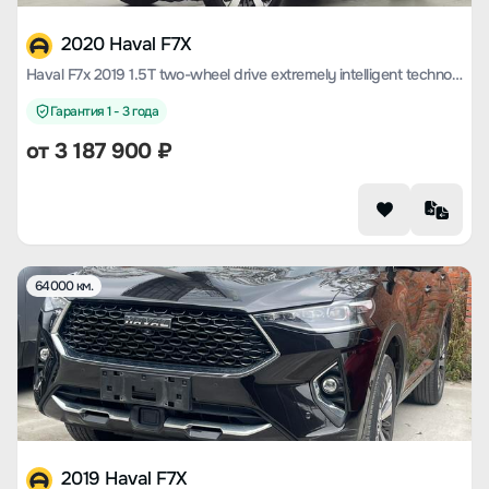
2020 Haval F7X
Haval F7x 2019 1.5T two-wheel drive extremely intelligent technology version
Гарантия 1 - 3 года
от
3 187 900
₽
64000 км.
2019 Haval F7X