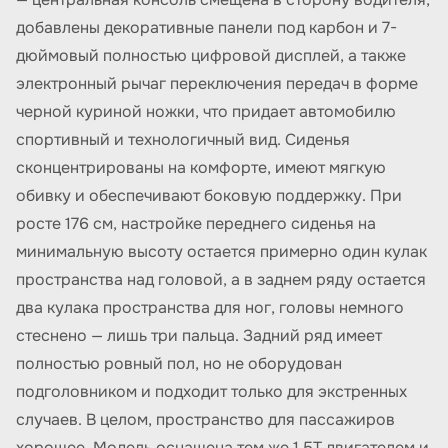
добавлены декоративные панели под карбон и 7-
дюймовый полностью цифровой дисплей, а также
электронный рычаг переключения передач в форме
черной куриной ножки, что придает автомобилю
спортивный и технологичный вид. Сиденья
сконцентрированы на комфорте, имеют мягкую
обивку и обеспечивают боковую поддержку. При
росте 176 см, настройке переднего сиденья на
минимальную высоту остается примерно один кулак
пространства над головой, а в заднем ряду остается
два кулака пространства для ног, головы немного
стеснено — лишь три пальца. Задний ряд имеет
полностью ровный пол, но не оборудован
подголовником и подходит только для экстренных
случаев. В целом, пространство для пассажиров
хорошее. Модель оснащена тем же 1.5T двигателем и