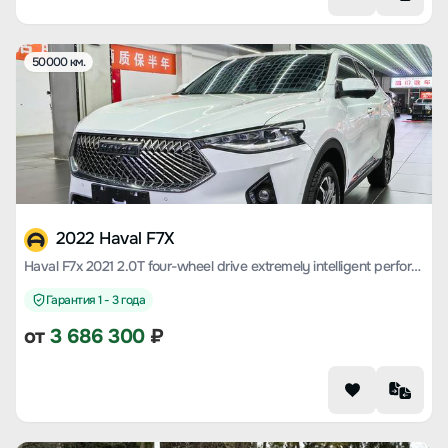
50000 км.
2022 Haval F7X
Haval F7x 2021 2.0T four-wheel drive extremely intelligent performance version
Гарантия 1 - 3 года
от
3 686 300
₽