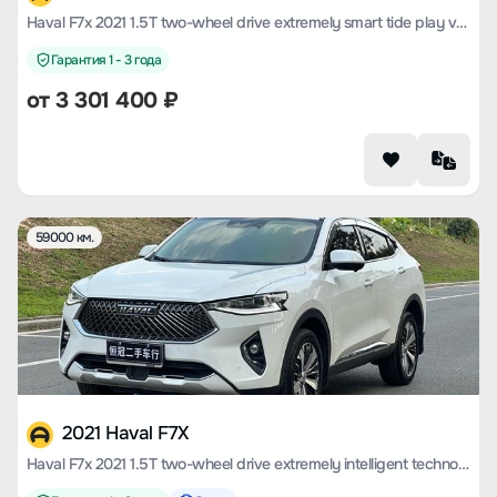
Haval F7x 2021 1.5T two-wheel drive extremely smart tide play version
Гарантия 1 - 3 года
от
3 301 400
₽
59000 км.
2021 Haval F7X
Haval F7x 2021 1.5T two-wheel drive extremely intelligent technology version