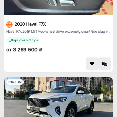
2020 Haval F7X
CHE
168
Haval F7x 2019 1.5T two-wheel drive extremely smart tide play version
Гарантия 1 - 3 года
от
3 269 500
₽
69400 км.