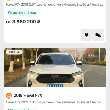
Haval F7x 2019 2.0T two-wheel drive extremely intelligent technology version
Гарантия 1 - 3 года
от
3 880 200
₽
39000 км.
2019 Haval F7X
CHE
168
Haval F7x 2019 2.0T two-wheel drive extremely intelligent technology version