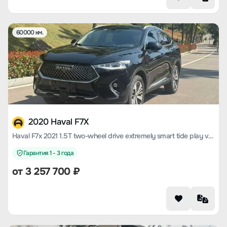
60000 км.
2020 Haval F7X
Haval F7x 2021 1.5T two-wheel drive extremely smart tide play version
Гарантия 1 - 3 года
от
3 257 700
₽