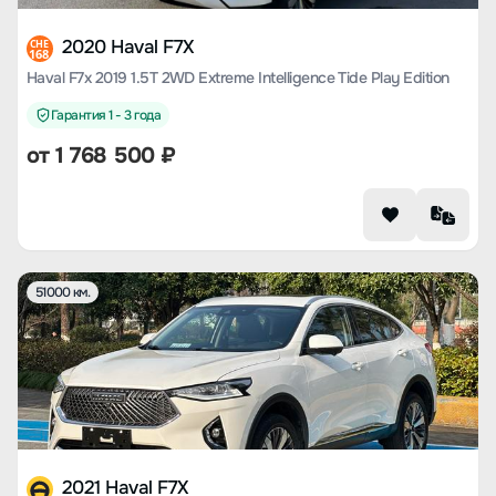
2020 Haval F7X
CHE
168
Haval F7x 2019 1.5T 2WD Extreme Intelligence Tide Play Edition
Гарантия 1 - 3 года
от
1 768 500
₽
51000 км.
2021 Haval F7X