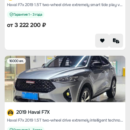
Haval F7x 2019 1.5T two-wheel drive extremely smart tide play version
Гарантия 1 - 3 года
от
3 222 200
₽
16000 км.
2019 Haval F7X
Haval F7x 2019 1.5T two-wheel drive extremely intelligent technology version