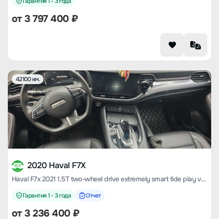
Гарантия 1 - 3 года
от
3 797 400
₽
42100 км.
2020 Haval F7X
Haval F7x 2021 1.5T two-wheel drive extremely smart tide play version
Гарантия 1 - 3 года
Отчет
от
3 236 400
₽