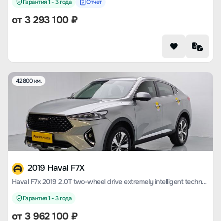
Гарантия 1 - 3 года
Отчет
от
3 293 100
₽
42800 км.
2019 Haval F7X
Haval F7x 2019 2.0T two-wheel drive extremely intelligent technology version
Гарантия 1 - 3 года
от
3 962 100
₽