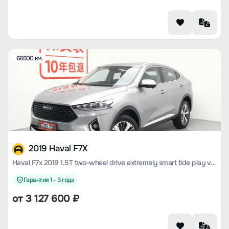
68500 км.
2019 Haval F7X
Haval F7x 2019 1.5T two-wheel drive extremely smart tide play version
Гарантия 1 - 3 года
от
3 127 600
₽