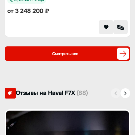
Гарантия 1 - 3 года
от
3 248 200
₽
Смотреть все
Отзывы на Haval F7X
(88)