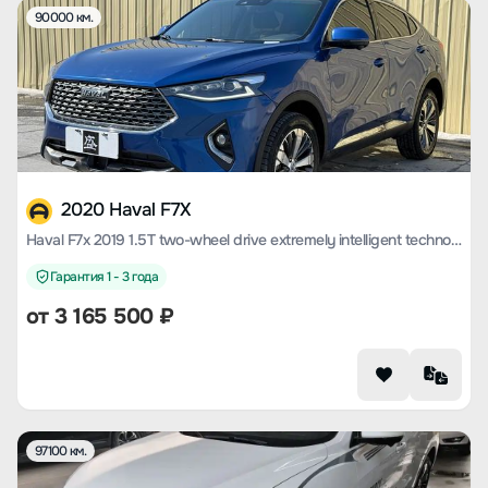
90000 км.
2020 Haval F7X
Haval F7x 2019 1.5T two-wheel drive extremely intelligent technology version
Гарантия 1 - 3 года
от
3 165 500
₽
97100 км.