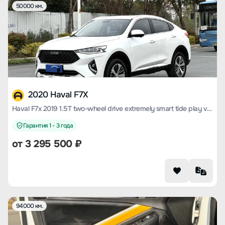
50000 км.
2020 Haval F7X
Haval F7x 2019 1.5T two-wheel drive extremely smart tide play version
Гарантия 1 - 3 года
от
3 295 500
₽
94000 км.