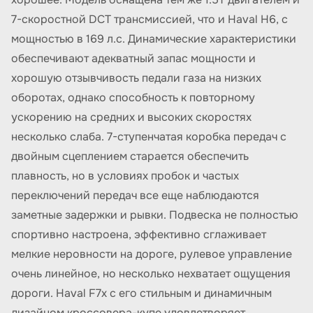
7-скоростной DCT трансмиссией, что и Haval H6, с
мощностью в 169 л.с. Динамические характеристики
обеспечивают адекватный запас мощности и
хорошую отзывчивость педали газа на низких
оборотах, однако способность к повторному
ускорению на средних и высоких скоростях
несколько слаба. 7-ступенчатая коробка передач с
двойным сцеплением старается обеспечить
плавность, но в условиях пробок и частых
переключений передач все еще наблюдаются
заметные задержки и рывки. Подвеска не полностью
спортивно настроена, эффективно сглаживает
мелкие неровности на дороге, рулевое управление
очень линейное, но несколько нехватает ощущения
дороги. Haval F7x с его стильным и динамичным
дизайном кроссовера-купе удовлетворяет