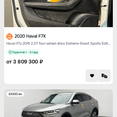
2020 Haval F7X
CHE
168
Haval F7x 2019 2.0T four-wheel drive Extreme Smart Sports Edition
Гарантия 1 - 3 года
от
3 809 300
₽
43000 км.