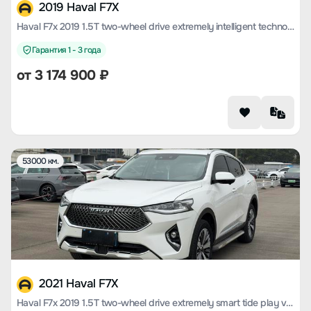
2019 Haval F7X
Haval F7x 2019 1.5T two-wheel drive extremely intelligent technology version
Гарантия 1 - 3 года
от
3 174 900
₽
53000 км.
2021 Haval F7X
Haval F7x 2019 1.5T two-wheel drive extremely smart tide play version