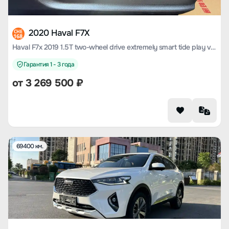
2020 Haval F7X
CHE
168
Haval F7x 2019 1.5T two-wheel drive extremely smart tide play version
Гарантия 1 - 3 года
от
3 269 500
₽
69400 км.