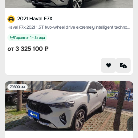
2021 Haval F7X
Haval F7x 2021 1.5T two-wheel drive extremely intelligent technology version
Гарантия 1 - 3 года
от
3 325 100
₽
79800 км.