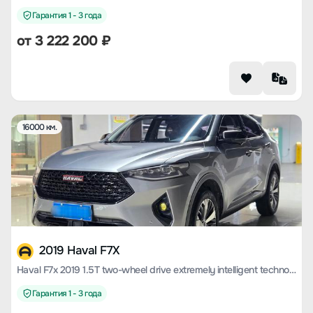
Гарантия 1 - 3 года
от
3 222 200
₽
16000 км.
2019 Haval F7X
Haval F7x 2019 1.5T two-wheel drive extremely intelligent technology version
Гарантия 1 - 3 года