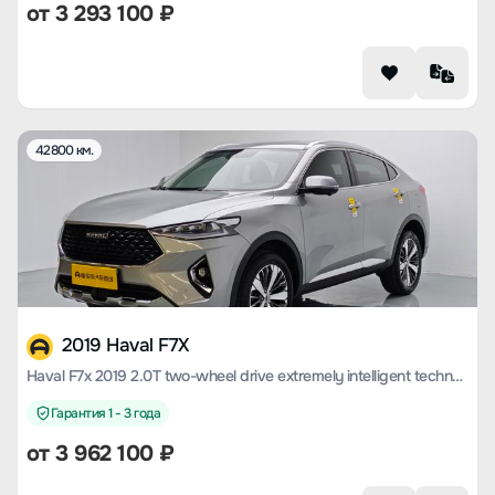
от
3 293 100
₽
42800 км.
2019 Haval F7X
Haval F7x 2019 2.0T two-wheel drive extremely intelligent technology version
Гарантия 1 - 3 года
от
3 962 100
₽