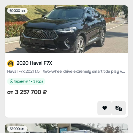
60000 км.
2020 Haval F7X
Haval F7x 2021 1.5T two-wheel drive extremely smart tide play version
Гарантия 1 - 3 года
от
3 257 700
₽
53000 км.