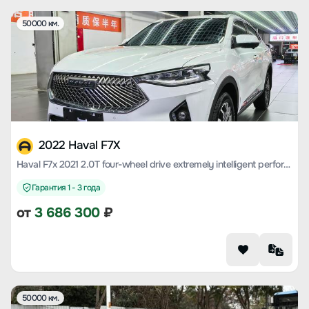
50000 км.
2022 Haval F7X
Haval F7x 2021 2.0T four-wheel drive extremely intelligent performance version
Гарантия 1 - 3 года
от
3 686 300
₽
50000 км.