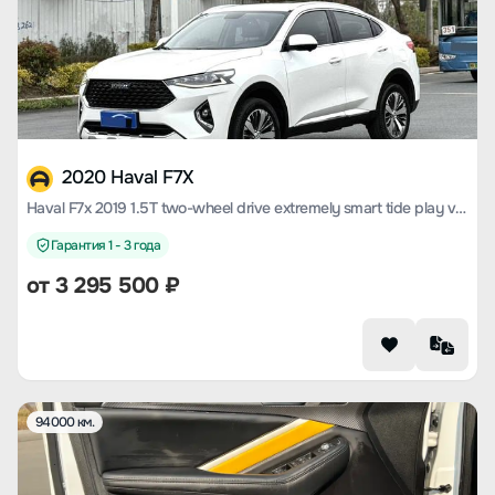
2020 Haval F7X
Haval F7x 2019 1.5T two-wheel drive extremely smart tide play version
Гарантия 1 - 3 года
от
3 295 500
₽
94000 км.