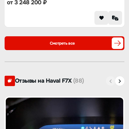
от
3 248 200
₽
Смотреть все
Отзывы на Haval F7X
(88)