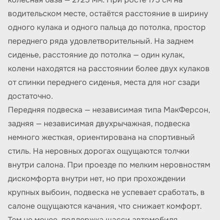
водительском месте, остаётся расстояние в ширину
одного кулака и одного пальца до потолка, простор
переднего ряда удовлетворительный. На заднем
сиденье, расстояние до потолка — один кулак,
колени находятся на расстоянии более двух кулаков
от спинки переднего сиденья, места для ног сзади
достаточно.
Передняя подвеска — независимая типа МакФерсон,
задняя — независимая двухрычажная, подвеска
немного жесткая, ориентирована на спортивный
стиль. На неровных дорогах ощущаются толчки
внутри салона. При проезде по мелким неровностям
дискомфорта внутри нет, но при прохождении
крупных выбоин, подвеска не успевает сработать, в
салоне ощущаются качания, что снижает комфорт.
Тем не менее, поддержка шасси автомобиля