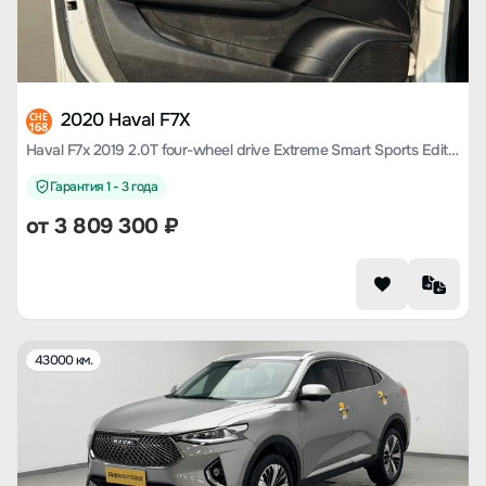
2020 Haval F7X
CHE
168
Haval F7x 2019 2.0T four-wheel drive Extreme Smart Sports Edition
Гарантия 1 - 3 года
от
3 809 300
₽
43000 км.