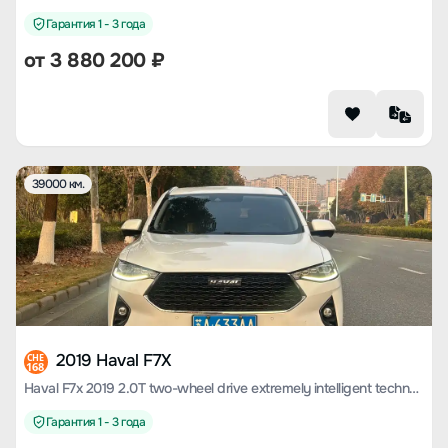
Гарантия 1 - 3 года
от
3 880 200
₽
39000 км.
2019 Haval F7X
CHE
168
Haval F7x 2019 2.0T two-wheel drive extremely intelligent technology version
Гарантия 1 - 3 года