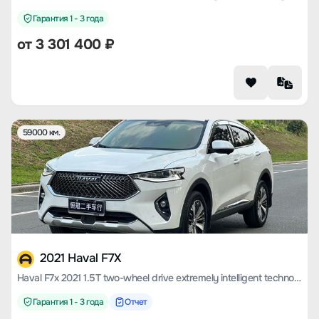
Гарантия 1 - 3 года
от
3 301 400
₽
59000 км.
2021 Haval F7X
Haval F7x 2021 1.5T two-wheel drive extremely intelligent technology version
Гарантия 1 - 3 года
Отчет