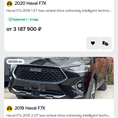
2020 Haval F7X
Haval F7x 2019 1.5T two-wheel drive extremely intelligent technology version
Гарантия 1 - 3 года
от
3 187 900
₽
64000 км.
2019 Haval F7X
Haval F7x 2019 2.0T two-wheel drive extremely intelligent technology version