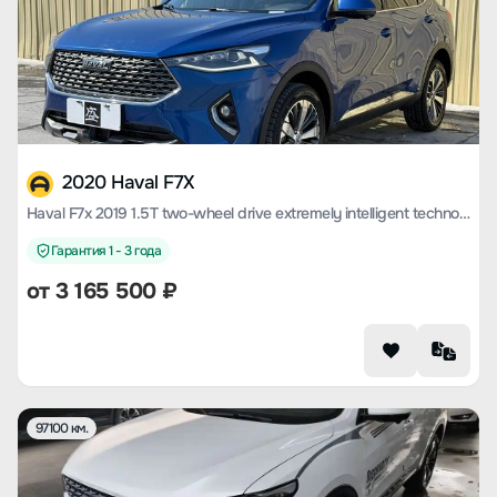
2020 Haval F7X
Haval F7x 2019 1.5T two-wheel drive extremely intelligent technology version
Гарантия 1 - 3 года
от
3 165 500
₽
97100 км.