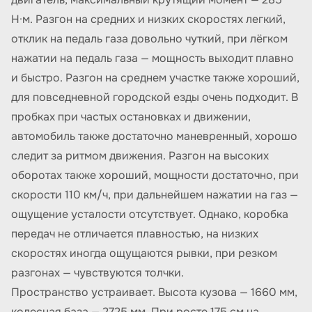
Н·м. Разгон на средних и низких скоростях легкий,
отклик на педаль газа довольно чуткий, при лёгком
нажатии на педаль газа — мощность выходит плавно
и быстро. Разгон на среднем участке также хороший,
для повседневной городской езды очень подходит. В
пробках при частых остановках и движении,
автомобиль также достаточно маневренный, хорошо
следит за ритмом движения. Разгон на высоких
оборотах также хороший, мощности достаточно, при
скорости 110 км/ч, при дальнейшем нажатии на газ —
ощущение усталости отсутствует. Однако, коробка
передач не отличается плавностью, на низких
скоростях иногда ощущаются рывки, при резком
разгонах — чувствуются толчки.
Пространство устраивает. Высота кузова — 1660 мм,
колесная база — 2725 мм. При росте 175 см на