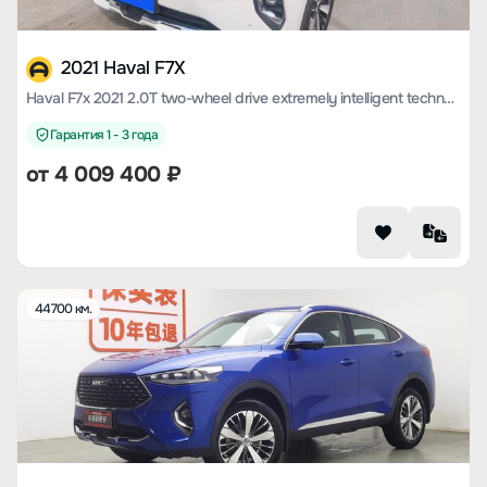
2021 Haval F7X
Haval F7x 2021 2.0T two-wheel drive extremely intelligent technology version
Гарантия 1 - 3 года
от
4 009 400
₽
44700 км.