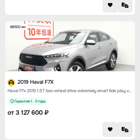
68500 км.
2019 Haval F7X
Haval F7x 2019 1.5T two-wheel drive extremely smart tide play version
Гарантия 1 - 3 года
от
3 127 600
₽