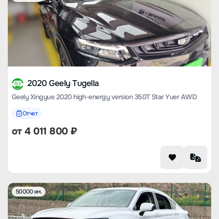
2020 Geely Tugella
Geely Xingyue 2020 high-energy version 350T Star Yuer AWD
Отчет
от
4 011 800
₽
50000 км.