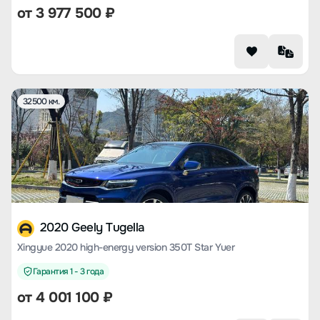
от
3 977 500
₽
32500 км.
2020 Geely Tugella
Xingyue 2020 high-energy version 350T Star Yuer
Гарантия 1 - 3 года
от
4 001 100
₽