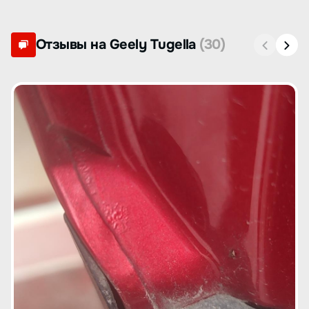
Отзывы на Geely Tugella
(30)