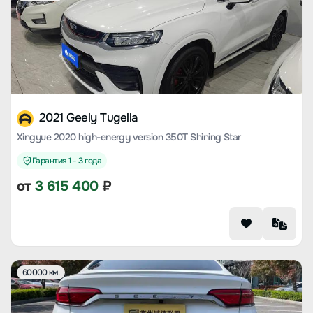
2021 Geely Tugella
Xingyue 2020 high-energy version 350T Shining Star
Гарантия 1 - 3 года
от
3 615 400
₽
60000 км.