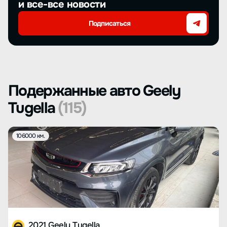
и все-все новости
Подписаться
Подержанные авто Geely
Tugella
(115)
106000 км.
2021 Geely Tugella