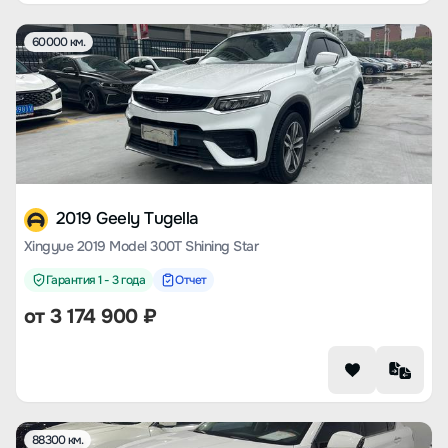
60000 км.
2019 Geely Tugella
Xingyue 2019 Model 300T Shining Star
Гарантия 1 - 3 года
Отчет
от
3 174 900
₽
88300 км.