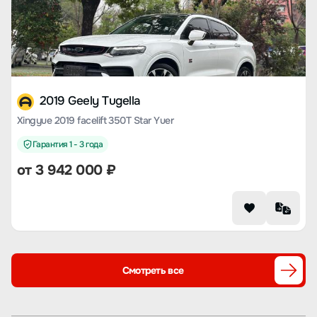
2019 Geely Tugella
Xingyue 2019 facelift 350T Star Yuer
Гарантия 1 - 3 года
от
3 942 000
₽
Смотреть все