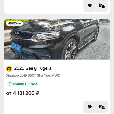
46700 км.
2020 Geely Tugella
Xingyue 2019 350T Star Yuer AWD
Гарантия 1 - 3 года
от
4 131 200
₽