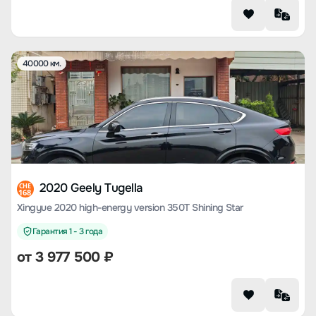
40000 км.
2020 Geely Tugella
CHE
168
Xingyue 2020 high-energy version 350T Shining Star
Гарантия 1 - 3 года
от
3 977 500
₽