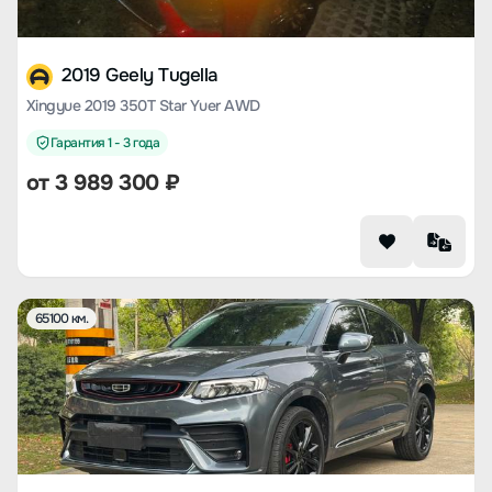
2019 Geely Tugella
Xingyue 2019 350T Star Yuer AWD
Гарантия 1 - 3 года
от
3 989 300
₽
65100 км.