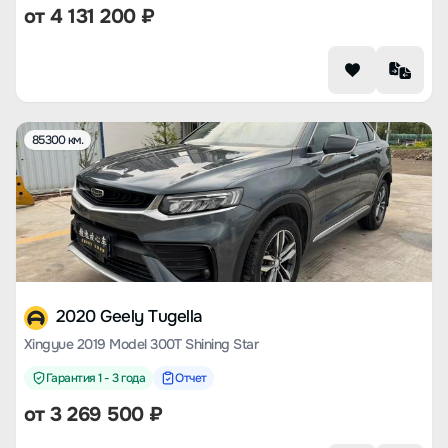
от
4 131 200
₽
85300 км.
2020 Geely Tugella
Xingyue 2019 Model 300T Shining Star
Гарантия 1 - 3 года
Отчет
от
3 269 500
₽