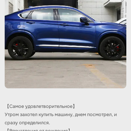
【Самое удовлетворительное】
Утром захотел купить машину, днем посмотрел, и
сразу определился.
【Впечатления от вождения】