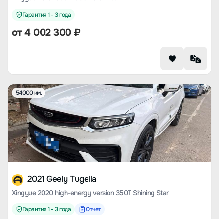
Гарантия 1 - 3 года
от
4 002 300
₽
54000 км.
2021 Geely Tugella
Xingyue 2020 high-energy version 350T Shining Star
Гарантия 1 - 3 года
Отчет