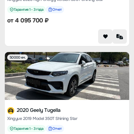
Гарантия 1 - 3 года
Отчет
от
4 095 700
₽
50000 км.
2020 Geely Tugella
Xingyue 2019 Model 350T Shining Star
Гарантия 1 - 3 года
Отчет