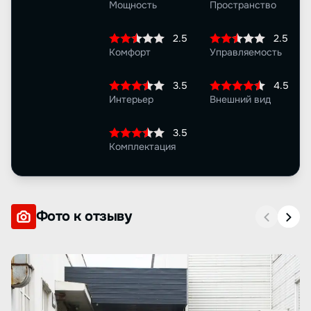
Мощность
Пространство
2.5
2.5
Комфорт
Управляемость
3.5
4.5
Интерьер
Внешний вид
3.5
Комплектация
Фото к отзыву