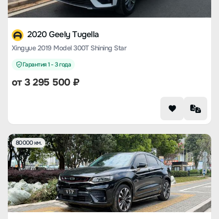
2020 Geely Tugella
Xingyue 2019 Model 300T Shining Star
Гарантия 1 - 3 года
от
3 295 500
₽
80000 км.