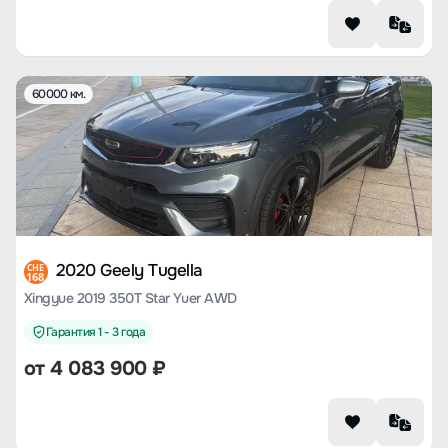
60000 км.
2020 Geely Tugella
CHE
168
Xingyue 2019 350T Star Yuer AWD
Гарантия 1 - 3 года
от
4 083 900
₽