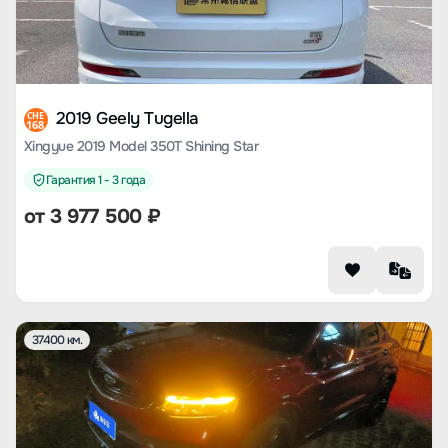
2019 Geely Tugella
CHE
168
Xingyue 2019 Model 350T Shining Star
Гарантия 1 - 3 года
от
3 977 500
₽
37400 км.