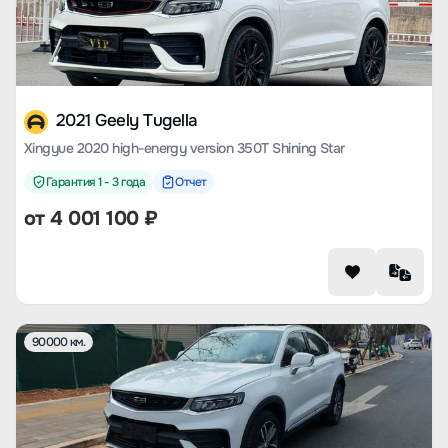
2021 Geely Tugella
Xingyue 2020 high-energy version 350T Shining Star
Гарантия 1 - 3 года
Отчет
от
4 001 100
₽
90000 км.