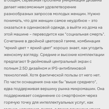
В общем, серьезная проблема унификации дизайна
делает невозможным удовлетворение
разнообразных запросов молодых женщин. Нужно
понимать, что для женщин самое неудобное – это
оказаться в одинаковой одежде, а выйти из дома на
этой машине – переводится как "социальная смерть".
Сочетание в двойной цветовой гамме, комбинация
"яркий цвет + яркий цвет" хорошо знает, как угодить
женскому взгляду. Средние и высокие комплектации
предлагают 9-дюймовый центральный экран с
полным 2.5D дизайном и IPS-антибликовой
технологией. Хотя фактической пользы от него нет.
По части оснащения она как бы "выше среднего",
едва поддерживая вершину рынка микромашин. Она
поддерживает соединение со смартфоном через
горячую точку для интеллектуальных услуг, как