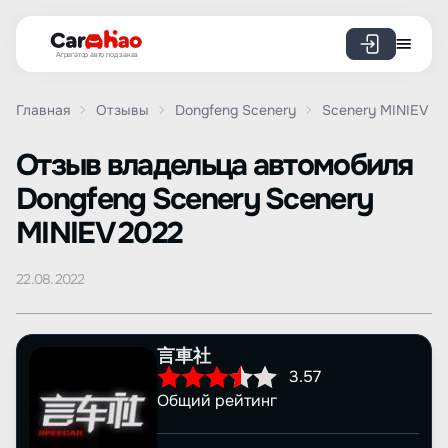
Агрегатор авто под заказ
Главная
Отзывы
Dongfeng Scenery
Scenery MINIEV
Oтзыв владельца автомобиля
Dongfeng Scenery Scenery
MINIEV 2022
22.08.2022
言車社
3.57
Общий рейтинг