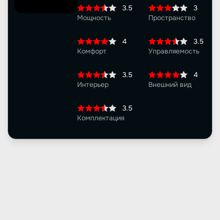
3.5
3
Мощность
Пространство
4
3.5
Комфорт
Управляемость
3.5
4
Интерьер
Внешний вид
3.5
Комплектация