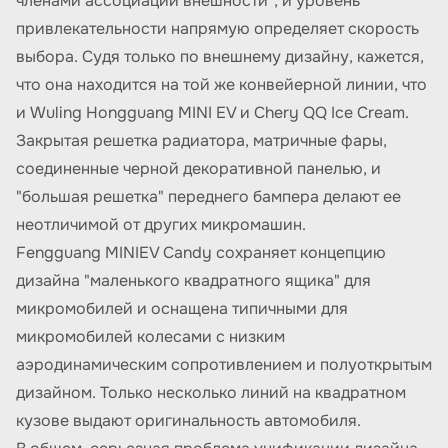
членами ассоциации внешности", и уровень
привлекательности напрямую определяет скорость
выбора. Судя только по внешнему дизайну, кажется,
что она находится на той же конвейерной линии, что
и Wuling Hongguang MINI EV и Chery QQ Ice Cream.
Закрытая решетка радиатора, матричные фары,
соединенные черной декоративной панелью, и
"большая решетка" переднего бампера делают ее
неотличимой от других микромашин.
Fengguang MINIEV Candy сохраняет концепцию
дизайна "маленького квадратного ящика" для
микромобилей и оснащена типичными для
микромобилей колесами с низким
аэродинамическим сопротивлением и полуоткрытым
дизайном. Только несколько линий на квадратном
кузове выдают оригинальность автомобиля.