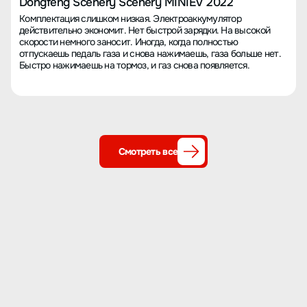
Dongfeng Scenery Scenery MINIEV 2022
Комплектация слишком низкая. Электроаккумулятор
действительно экономит. Нет быстрой зарядки. На высокой
скорости немного заносит. Иногда, когда полностью
отпускаешь педаль газа и снова нажимаешь, газа больше нет.
Быстро нажимаешь на тормоз, и газ снова появляется.
Смотреть все