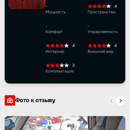
-
4
Мощность
Пространство
-
-
Комфорт
Управляемость
4
4
Интерьер
Внешний вид
3
Комплектация
Фото к отзыву