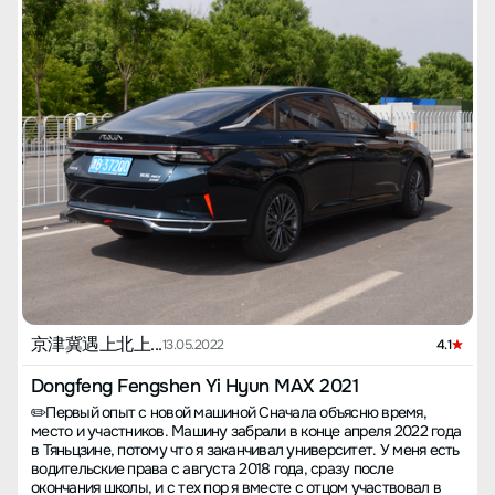
развивает максимальную скорость после поджигания, а
Hongrun Dongfeng Aeolus предоставил превосходный сервис,
игзъвиджайтор MAX сначала не может догнать шнур. Но
взяв на себя выполнение многих опций без дополнительных
движок продолжает работать на все 100%, скорость растет, и
затрат и не стал обращаться со мной хуже хотя я изначально не
он догоняет шнур, в итоге на расстоянии 0,5 метра до финиша
покупал автомобиль у них. 【В конце концов】 Я, видимо,
обгоняет шнур, приходя первым. Реальность доказывает, что
действительно ленив, раз не узнал предварительно цены в
двигатель Мах 1.5Т+7DCT с мощностью 140 кВт и моментом
автосалонах и не посмотрел на автомобили вживую, а всего
300Н.м практически догоняет по мощности множество
лишь исследовал информацию на сайте Dongchedi, прежде чем
автомобилей с 2.0Т двигателями, что действительно неплохо.
оформить заказ на Suning. Столь неосторожный подход к
Однако как для скоростного широкофюзеляжного семейного
покупке автомобиля, вероятно, и объясняет, почему работник
автомобиля, одной скорости недостаточно, управление тоже
автосалона пошутил, что таких клиентов ему бы побольше.
должно быть превосходным. Чтобы оценить управляемость, мы
Машина - хорошая, дилер в Наньпине - надежный, но Suning
воспроизвели на площадке сложный участок трассы
оставил негативное впечатление. И еще одно сожаление - об
Сильверстоун с конусами — от 3-го до 4-го поворота. Трасса
упущенной возможности воспользоваться акцией по
Сильверстоун — это переделанный из заброшенной авиабазы
освобождению от налога на покупку автомобиля. Очень жаль.
автодром, почти у каждого поворота есть своё название.
Поворот Village, под номером 3, имеет новый угол,
добавленный после реконструкции автодрома в 2010 году, и
названный в честь деревни Сильверстоун на северной стороне
трассы. Поворот The Loop, номер 4, имеет вид возврата, и на
京津冀遇上北上...
13.05.2022
4.1
этих поворотах гоночные машины F1 проходят со скоростью
только 90 км/ч, так что представить сложность не трудно.
Dongfeng Fengshen Yi Hyun MAX 2021
Каких же результатов добьётся игзъвиджайтор MAX, будучи
✏️Первый опыт с новой машиной Сначала объясню время,
абсолютно стоковым авто? Игзъвиджайтор MAX разогнался до
место и участников. Машину забрали в конце апреля 2022 года
66 км/ч, с этой скоростью вошёл в поворот, отпустив педаль
в Тяньцзине, потому что я заканчивал университет. У меня есть
газа перед входом, и достиг скорости в 47 км/ч в самой
водительские права с августа 2018 года, сразу после
середине поворота. Шины сильно терлись, поднимая много
окончания школы, и с тех пор я вместе с отцом участвовал в
пыли. Скорость оказалась слишком большой, передняя