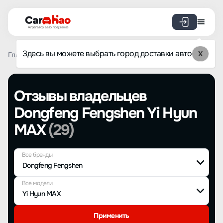
Агрегатор авто под заказ
Здесь вы можете выбрать город доставки авто
X
Главная
Отзывы
Отзывы владельцев
Dongfeng Fengshen Yi Hyun
MAX
(29)
Все бренды
Все модели
Применить