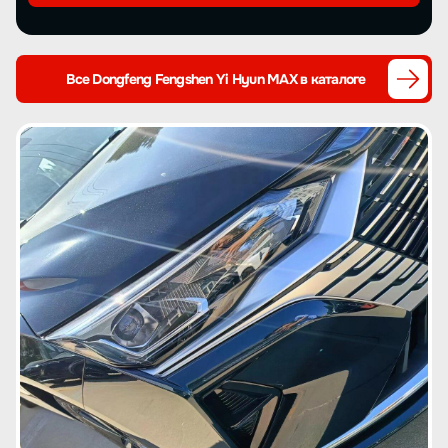
Все Dongfeng Fengshen Yi Hyun MAX в каталоге