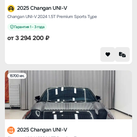
2025 Changan UNI-V
Changan UNI-V 2024 1.5T Premium Sports Type
Гарантия 1 - 3 года
от
3 294 200
₽
15700 км.
2025 Changan UNI-V
CHE
168