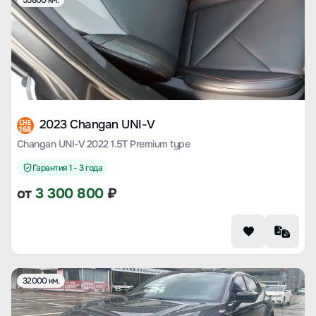
55800 км.
2023 Changan UNI-V
CHE
168
Changan UNI-V 2022 1.5T Premium type
Гарантия 1 - 3 года
от
3 300 800
₽
32000 км.