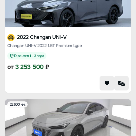
2022 Changan UNI-V
Changan UNI-V 2022 1.5T Premium type
Гарантия 1 - 3 года
от
3 253 500
₽
22600 км.