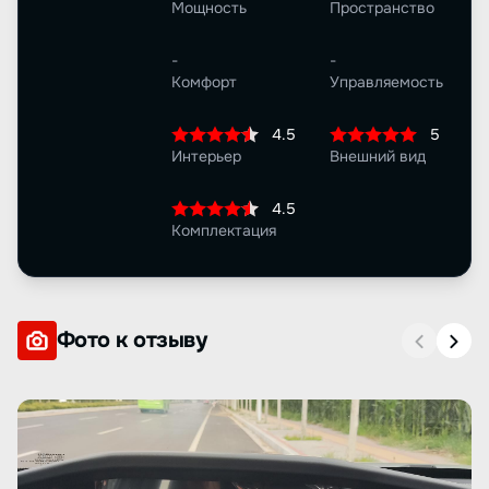
Мощность
Пространство
-
-
Комфорт
Управляемость
4.5
5
Интерьер
Внешний вид
4.5
Комплектация
Фото к отзыву