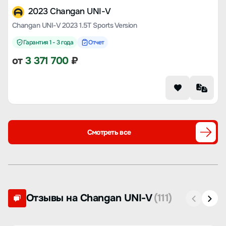
2023 Changan UNI-V
Changan UNI-V 2023 1.5T Sports Version
Гарантия 1 - 3 года
Отчет
от
3 371 700
₽
Смотреть все
Отзывы на Changan UNI-V
(111)