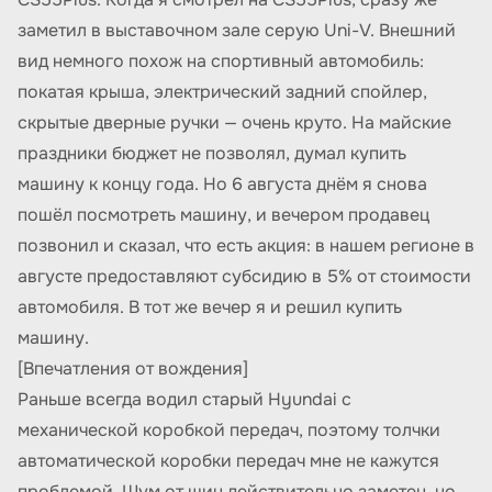
заметил в выставочном зале серую Uni-V. Внешний
вид немного похож на спортивный автомобиль:
покатая крыша, электрический задний спойлер,
скрытые дверные ручки — очень круто. На майские
праздники бюджет не позволял, думал купить
машину к концу года. Но 6 августа днём я снова
пошёл посмотреть машину, и вечером продавец
позвонил и сказал, что есть акция: в нашем регионе в
августе предоставляют субсидию в 5% от стоимости
автомобиля. В тот же вечер я и решил купить
машину.
[Впечатления от вождения]
Раньше всегда водил старый Hyundai с
механической коробкой передач, поэтому толчки
автоматической коробки передач мне не кажутся
проблемой. Шум от шин действительно заметен, но