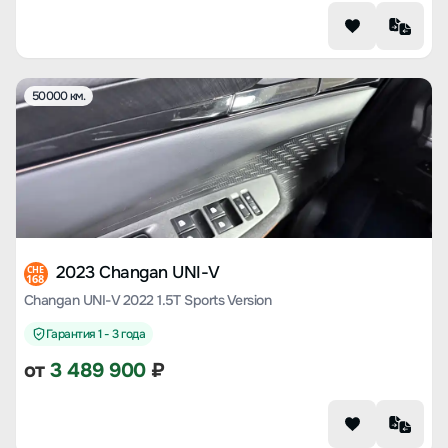
50000 км.
2023 Changan UNI-V
CHE
168
Changan UNI-V 2022 1.5T Sports Version
Гарантия 1 - 3 года
от
3 489 900
₽