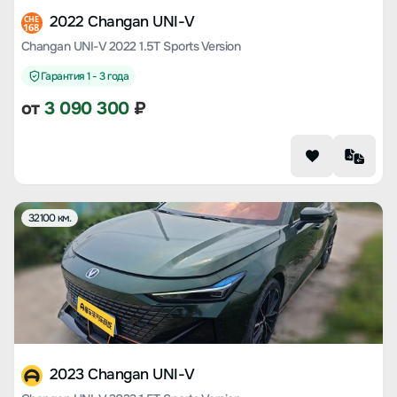
2022 Changan UNI-V
CHE
168
Changan UNI-V 2022 1.5T Sports Version
Гарантия 1 - 3 года
от
3 090 300
₽
32100 км.
2023 Changan UNI-V