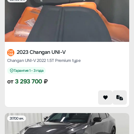
2023 Changan UNI-V
CHE
168
Changan UNI-V 2022 1.5T Premium type
Гарантия 1 - 3 года
от
3 293 700
₽
31700 км.