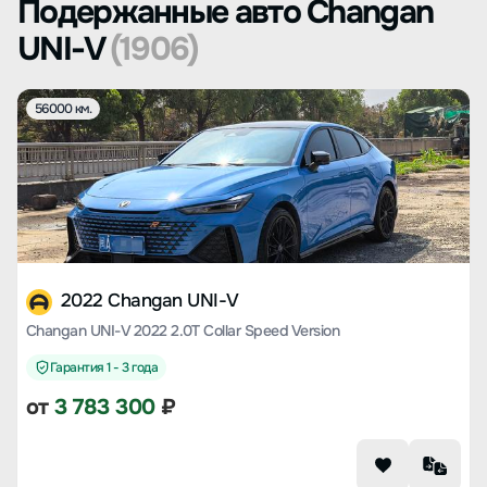
Подержанные авто Changan
UNI-V
(1906)
56000 км.
2022 Changan UNI-V
Changan UNI-V 2022 2.0T Collar Speed Version
Гарантия 1 - 3 года
от
3 783 300
₽