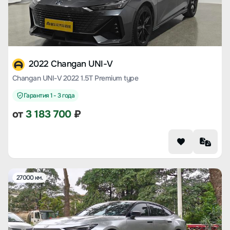
2022 Changan UNI-V
Changan UNI-V 2022 1.5T Premium type
Гарантия 1 - 3 года
от
3 183 700
₽
27000 км.