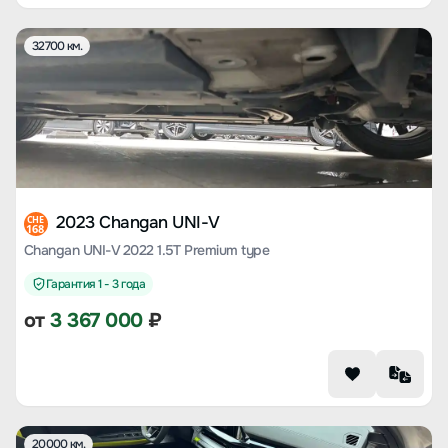
32700 км.
2023 Changan UNI-V
CHE
168
Changan UNI-V 2022 1.5T Premium type
Гарантия 1 - 3 года
от
3 367 000
₽
20000 км.