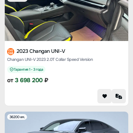
2023 Changan UNI-V
CHE
168
Changan UNI-V 2023 2.0T Collar Speed Version
Гарантия 1 - 3 года
от
3 698 200
₽
36200 км.