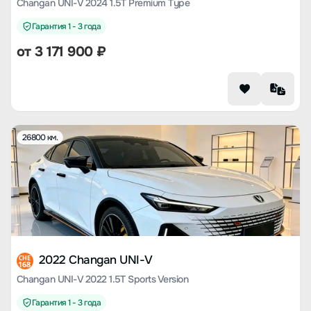
Changan UNI-V 2024 1.5T Premium Type
Гарантия 1 - 3 года
от
3 171 900
₽
26800 км.
2022 Changan UNI-V
CHE
168
Changan UNI-V 2022 1.5T Sports Version
Гарантия 1 - 3 года