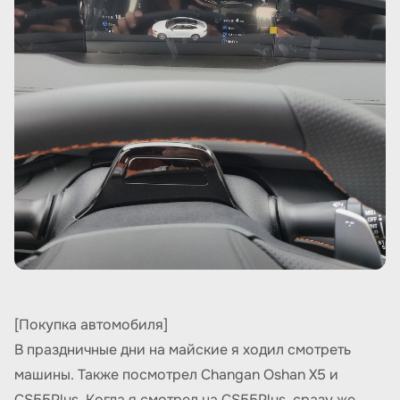
[Покупка автомобиля]
В праздничные дни на майские я ходил смотреть
машины. Также посмотрел Changan Oshan X5 и
CS55Plus. Когда я смотрел на CS55Plus, сразу же