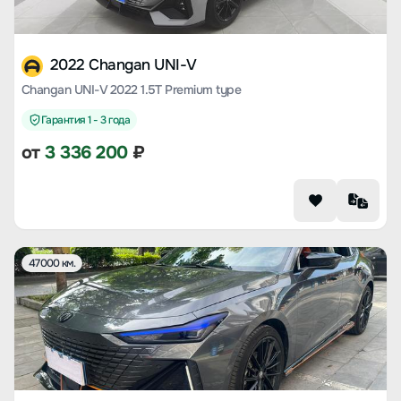
2022 Changan UNI-V
Changan UNI-V 2022 1.5T Premium type
Гарантия 1 - 3 года
от
3 336 200
₽
47000 км.