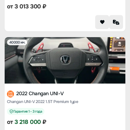
от
3 013 300
₽
40000 км.
2022 Changan UNI-V
CHE
168
Changan UNI-V 2022 1.5T Premium type
Гарантия 1 - 3 года
от
3 218 000
₽