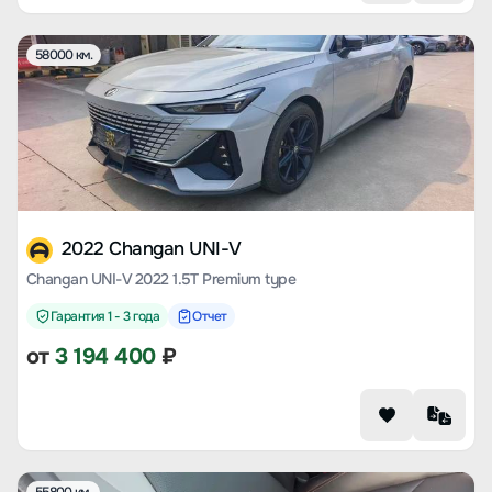
58000 км.
2022 Changan UNI-V
Changan UNI-V 2022 1.5T Premium type
Гарантия 1 - 3 года
Отчет
от
3 194 400
₽