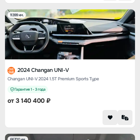
11399 км.
2024 Changan UNI-V
CHE
168
Changan UNI-V 2024 1.5T Premium Sports Type
Гарантия 1 - 3 года
от
3 140 400
₽
66700 км.