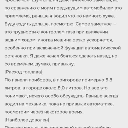
по сравнению с моим предыдущим автомобилем это
приемлемо, раньше я водил что-то намного хуже.
Буду ездить дольше, посмотрю. Самое заметное —
это трудности с контролем газа при движении
задним ходом, иногда машина резко ускоряется,
особенно при включенной функции автоматической
остановки. Я даже начал бояться сдавать назад, но
со временем, думаю, привыкну.
[Расход топлива]
По панели приборов, в пригороде примерно 6,8
литров, в городе около 8,0 литров. Но все это
понимают, нечего особо обсуждать. Раньше всегда
водил на механике, пока не привык к автоматике,
посмотрим через некоторое время.
[Наиболее доволен]
Покатая крыша, электрический задний спойлер.