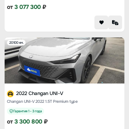
от
3 077 300
₽
20100 км.
2022 Changan UNI-V
Changan UNI-V 2022 1.5T Premium type
Гарантия 1 - 3 года
от
3 300 800
₽