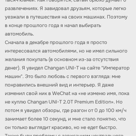
развлечениях. Я завидовал друзьям, которые легко
уезжали в путешествия на своих машинах. Поэтому
в конце прошлого года я начал выбирать
автомобиль.
Сначала в декабре прошлого года я просто
интересовался автомобилями, но не имел сильного
желания покупать (в основном из-за отсутствия
денег). Я увидел Changan UNI-T на сайте "Император
машин". Это было любовь с первого взгляда: мне
понравились внешний вид и интерьер. Я даже
изменил свой ник в WeChat на «не изменю имя, пока
не куплю Changan UNI-T 2.0T Premium Edition». Но
потом я увидел обзоры, где разгон от 0 до 100 км/ч
занимает более 10 секунд, и мне стало понятно, что
он только выглядит красиво, но не едет быстро.
Также были проблемы с зависанием центрального