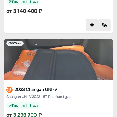
Гарантия 1 - 3 года
от
3 140 400
₽
66700 км.
2023 Changan UNI-V
CHE
168
Changan UNI-V 2022 1.5T Premium type
Гарантия 1 - 3 года
от
3 293 700
₽