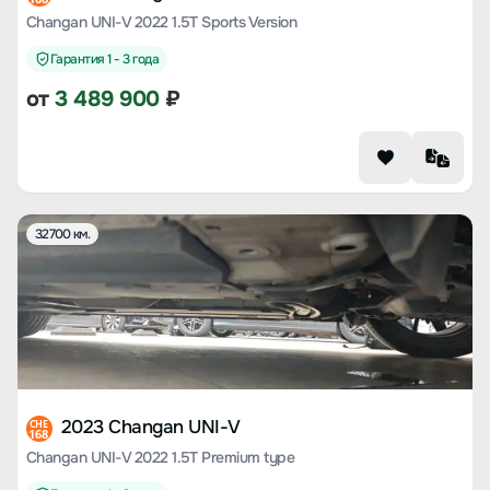
Changan UNI-V 2022 1.5T Sports Version
Гарантия 1 - 3 года
от
3 489 900
₽
32700 км.
2023 Changan UNI-V
CHE
168
Changan UNI-V 2022 1.5T Premium type