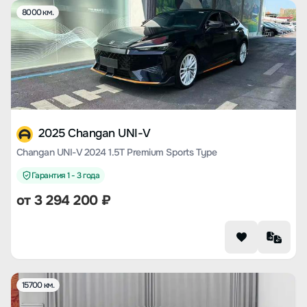
8000 км.
2025 Changan UNI-V
Changan UNI-V 2024 1.5T Premium Sports Type
Гарантия 1 - 3 года
от
3 294 200
₽
15700 км.