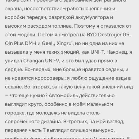
экрана, несоответствием работы сцепления и
коробки передач, разрядкой аккумулятора и
высоким расходом топлива. Поэтому я отказался от
этой модели. Потом я смотрел на BYD Destroyer 05,
Qin Plus DM-i и Geely Xingrui, но ни одна из них не
вызывала у меня таких эмоций, как UNI-T. Наконец, я
увидел Changan UNI-V, и это был удар прямо в
сердце. Во-первых, мне больше нравятся седаны, и
не нравятся кроссоверы: я люблю ощущение езды в
седане. Во-вторых, за такую цену такой внешний вид
— что еще нужно? Автомобиль действительно
выглядит круто, особенно в моём маленьком
городке, где молодежь не видела столь
современного дизайна. В-третьих, на мой взгляд,
передняя часть T выглядит слишком вычурно,
особенно фары с обеих сторон, но у V все в меру. В