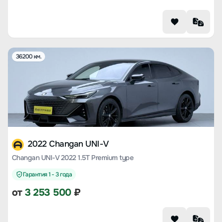
36200 км.
2022 Changan UNI-V
Changan UNI-V 2022 1.5T Premium type
Гарантия 1 - 3 года
от
3 253 500
₽