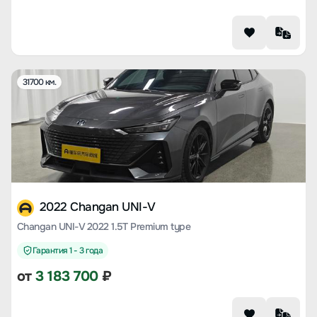
31700 км.
2022 Changan UNI-V
Changan UNI-V 2022 1.5T Premium type
Гарантия 1 - 3 года
от
3 183 700
₽