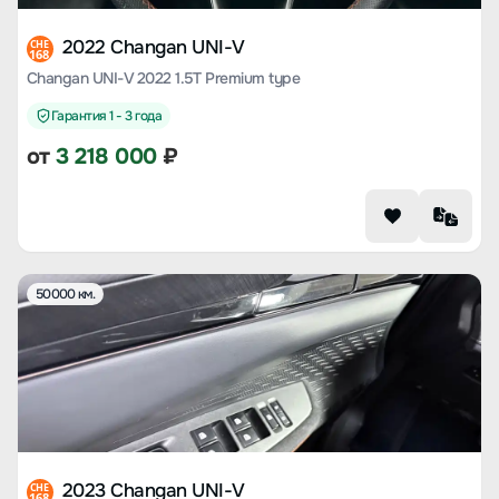
2022 Changan UNI-V
CHE
168
Changan UNI-V 2022 1.5T Premium type
Гарантия 1 - 3 года
от
3 218 000
₽
50000 км.
2023 Changan UNI-V
CHE
168