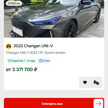
47000 км.
2023 Changan UNI-V
Changan UNI-V 2023 1.5T Sports Version
Гарантия 1 - 3 года
Отчет
от
3 371 700
₽
Смотреть все