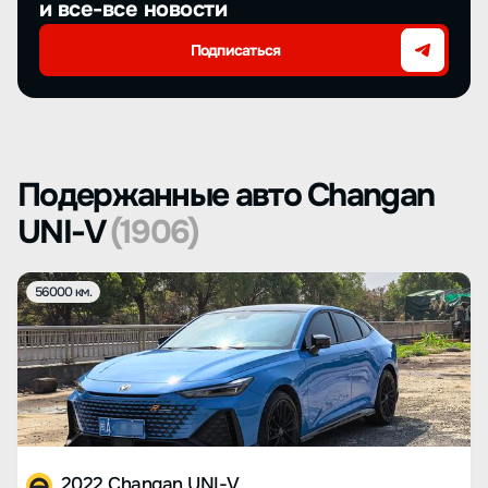
и все-все новости
Подписаться
Подержанные авто Changan
UNI-V
(1906)
56000 км.
2022 Changan UNI-V