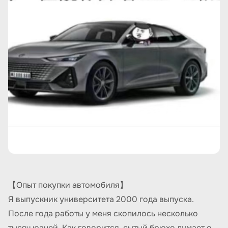
【Опыт покупки автомобиля】
Я выпускник университета 2000 года выпуска.
После года работы у меня скопилось несколько
тысяч юаней. Как говорится, сытый брюхо думает о