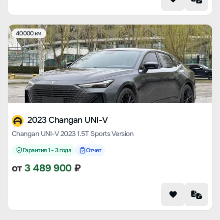
40000 км.
2023 Changan UNI-V
Changan UNI-V 2023 1.5T Sports Version
Гарантия 1 - 3 года
Отчет
от
3 489 900
₽