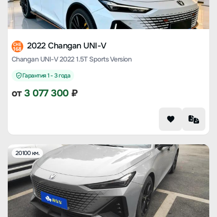
2022 Changan UNI-V
CHE
168
Changan UNI-V 2022 1.5T Sports Version
Гарантия 1 - 3 года
от
3 077 300
₽
20100 км.