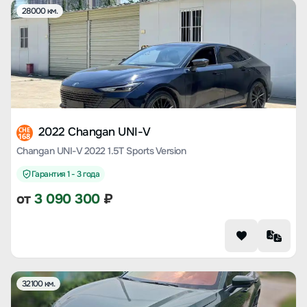
28000 км.
2022 Changan UNI-V
CHE
168
Changan UNI-V 2022 1.5T Sports Version
Гарантия 1 - 3 года
от
3 090 300
₽
32100 км.