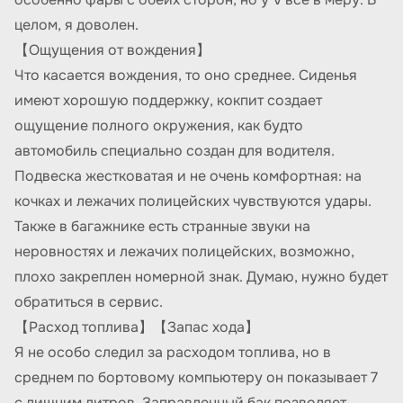
целом, я доволен.
【Ощущения от вождения】
Что касается вождения, то оно среднее. Сиденья
имеют хорошую поддержку, кокпит создает
ощущение полного окружения, как будто
автомобиль специально создан для водителя.
Подвеска жестковатая и не очень комфортная: на
кочках и лежачих полицейских чувствуются удары.
Также в багажнике есть странные звуки на
неровностях и лежачих полицейских, возможно,
плохо закреплен номерной знак. Думаю, нужно будет
обратиться в сервис.
【Расход топлива】【Запас хода】
Я не особо следил за расходом топлива, но в
среднем по бортовому компьютеру он показывает 7
с лишним литров. Заправленный бак позволяет