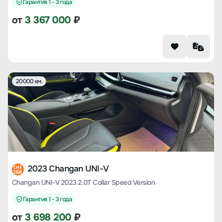
Гарантия 1 - 3 года
от
3 367 000
₽
20000 км.
2023 Changan UNI-V
CHE
168
Changan UNI-V 2023 2.0T Collar Speed Version
Гарантия 1 - 3 года
от
3 698 200
₽