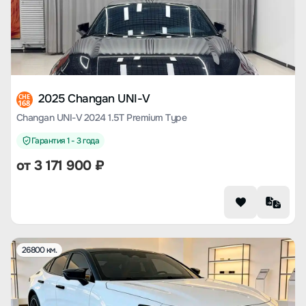
2025 Changan UNI-V
CHE
168
Changan UNI-V 2024 1.5T Premium Type
Гарантия 1 - 3 года
от
3 171 900
₽
26800 км.