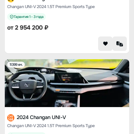
Changan UNI-V 2024 1.5T Premium Sports Type
Гарантия 1 - 3 года
от
2 954 200
₽
11399 км.
2024 Changan UNI-V
CHE
168
Changan UNI-V 2024 1.5T Premium Sports Type