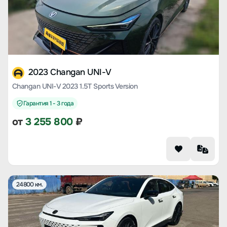
2023 Changan UNI-V
Changan UNI-V 2023 1.5T Sports Version
Гарантия 1 - 3 года
от
3 255 800
₽
24800 км.