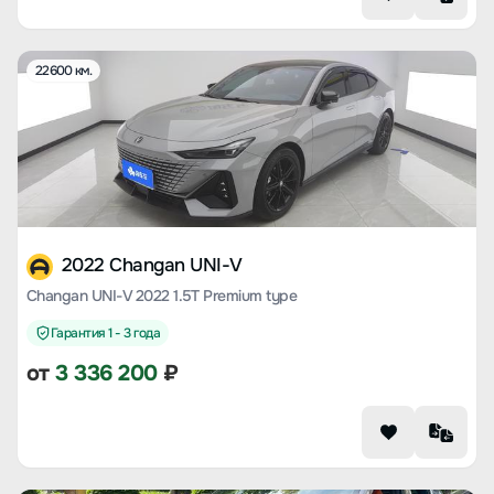
22600 км.
2022 Changan UNI-V
Changan UNI-V 2022 1.5T Premium type
Гарантия 1 - 3 года
от
3 336 200
₽