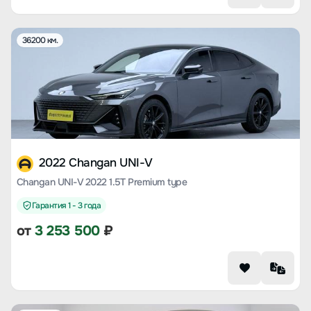
36200 км.
2022 Changan UNI-V
Changan UNI-V 2022 1.5T Premium type
Гарантия 1 - 3 года
от
3 253 500
₽