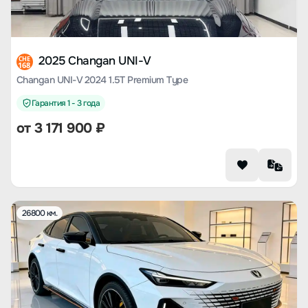
2025 Changan UNI-V
CHE
168
Changan UNI-V 2024 1.5T Premium Type
Гарантия 1 - 3 года
от
3 171 900
₽
26800 км.