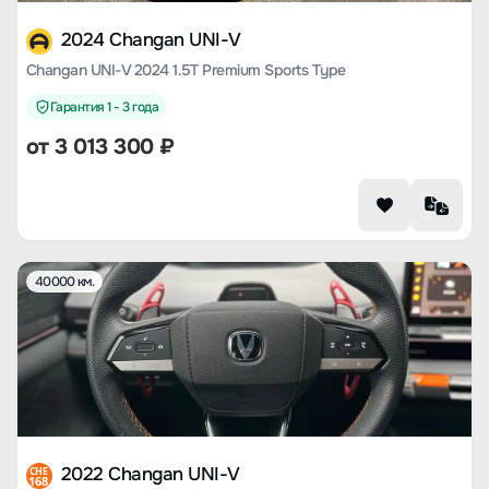
2024 Changan UNI-V
Changan UNI-V 2024 1.5T Premium Sports Type
Гарантия 1 - 3 года
от
3 013 300
₽
40000 км.
2022 Changan UNI-V
CHE
168