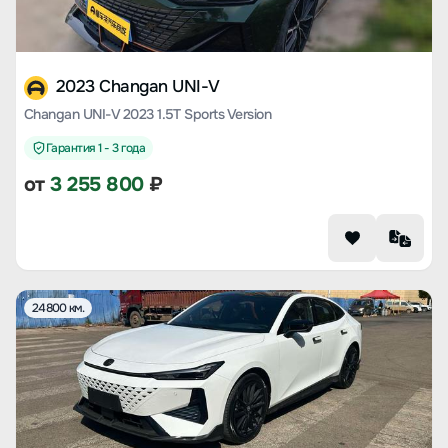
2023 Changan UNI-V
Changan UNI-V 2023 1.5T Sports Version
Гарантия 1 - 3 года
от
3 255 800
₽
24800 км.