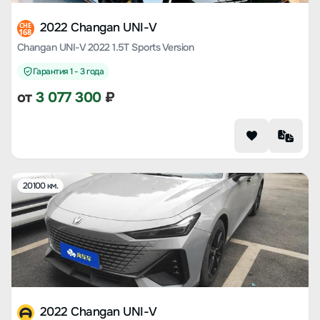
2022 Changan UNI-V
CHE
168
Changan UNI-V 2022 1.5T Sports Version
Гарантия 1 - 3 года
от
3 077 300
₽
20100 км.
2022 Changan UNI-V