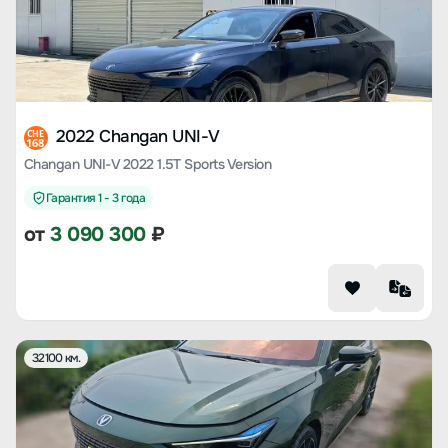
2022 Changan UNI-V
CHE
168
Changan UNI-V 2022 1.5T Sports Version
Гарантия 1 - 3 года
от
3 090 300
₽
32100 км.