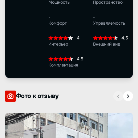
Мощность
Пространство
-
-
Комфорт
Управляемость
4
4.5
Интерьер
Внешний вид
4.5
Комплектация
Фото к отзыву