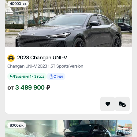
40000 км.
2023 Changan UNI-V
Changan UNI-V 2023 1.5T Sports Version
Гарантия 1 - 3 года
Отчет
от
3 489 900
₽
8000 км.