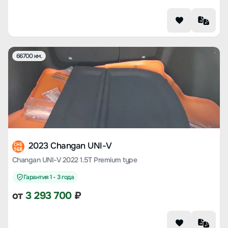
66700 км.
2023 Changan UNI-V
CHE
168
Changan UNI-V 2022 1.5T Premium type
Гарантия 1 - 3 года
от
3 293 700
₽