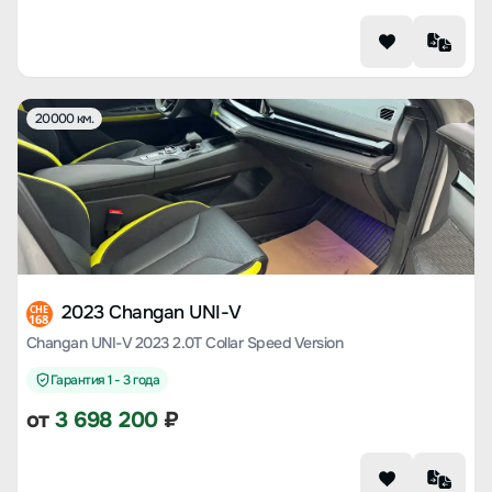
20000 км.
2023 Changan UNI-V
CHE
168
Changan UNI-V 2023 2.0T Collar Speed Version
Гарантия 1 - 3 года
от
3 698 200
₽