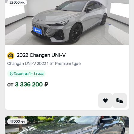
22600 км.
2022 Changan UNI-V
Changan UNI-V 2022 1.5T Premium type
Гарантия 1 - 3 года
от
3 336 200
₽
47000 км.