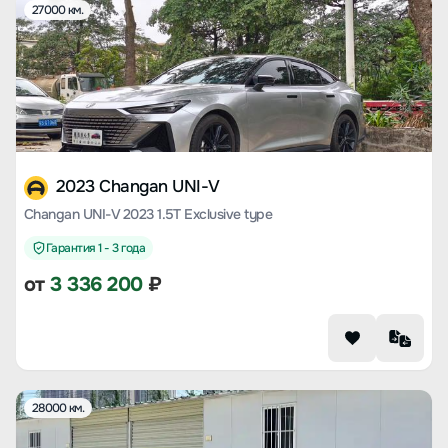
27000 км.
2023 Changan UNI-V
Changan UNI-V 2023 1.5T Exclusive type
Гарантия 1 - 3 года
от
3 336 200
₽
28000 км.