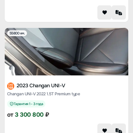
55800 км.
2023 Changan UNI-V
CHE
168
Changan UNI-V 2022 1.5T Premium type
Гарантия 1 - 3 года
от
3 300 800
₽