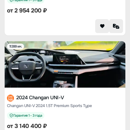
Гарантия 1 - 3 года
от
2 954 200
₽
11399 км.
2024 Changan UNI-V
CHE
168
Changan UNI-V 2024 1.5T Premium Sports Type
Гарантия 1 - 3 года
от
3 140 400
₽