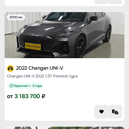
31700 км.
2022 Changan UNI-V
Changan UNI-V 2022 1.5T Premium type
Гарантия 1 - 3 года
от
3 183 700
₽