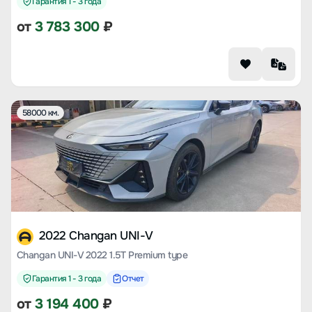
Гарантия 1 - 3 года
от
3 783 300
₽
58000 км.
2022 Changan UNI-V
Changan UNI-V 2022 1.5T Premium type
Гарантия 1 - 3 года
Отчет
от
3 194 400
₽