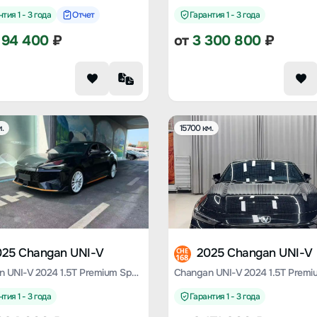
тия 1 - 3 года
Отчет
Гарантия 1 - 3 года
194 400
₽
от
3 300 800
₽
.
15700 км.
025 Changan UNI-V
2025 Changan UNI-V
CHE
168
Changan UNI-V 2024 1.5T Premium Sports Type
Changan UNI-V 2024 1.5T Premi
тия 1 - 3 года
Гарантия 1 - 3 года