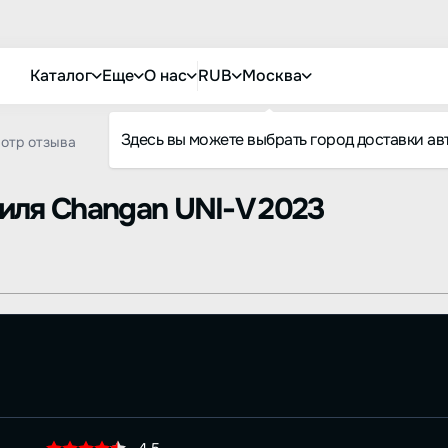
Каталог
Еще
О нас
RUB
Москва
Здесь вы можете выбрать город доставки ав
отр отзыва
биля
Changan UNI-V 2023