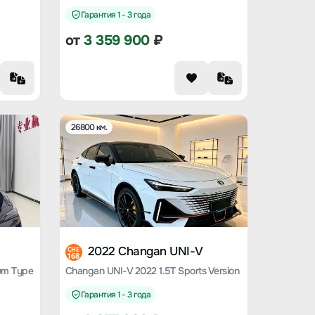
Гарантия 1 - 3 года
от
3 359 900
₽
26800 км.
2022 Changan UNI-V
CHE
168
um Type
Changan UNI-V 2022 1.5T Sports Version
Гарантия 1 - 3 года