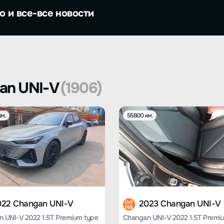
о и все-все новости
an UNI-V
(1906)
м.
55800 км.
022 Changan UNI-V
2023 Changan UNI-V
CHE
168
 UNI-V 2022 1.5T Premium type
Changan UNI-V 2022 1.5T Premi