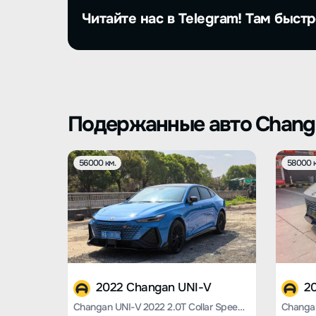
Читайте нас в Telegram! Там быстр
Подержанные авто Chang
56000 км.
58000 к
2022 Changan UNI-V
2
Changan UNI-V 2022 2.0T Collar Speed Version
Changan