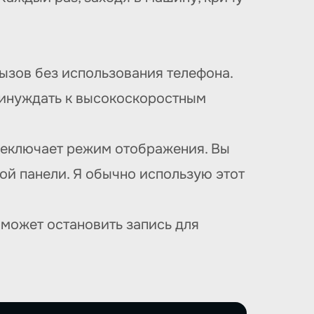
 вызов без использования телефона.
ринуждать к высокоскоростным
ереключает режим отображения. Вы
й панели. Я обычно использую этот
 может остановить запись для