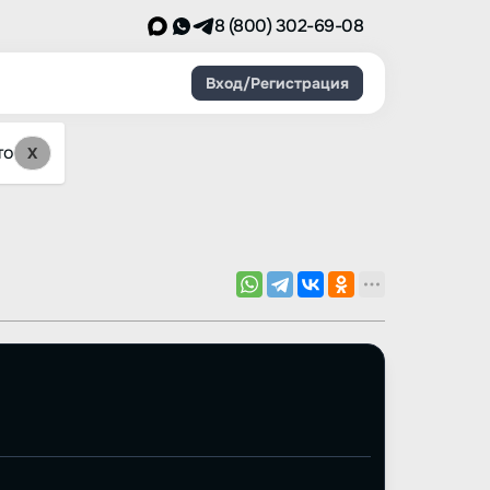
8 (800) 302-69-08
Вход/Регистрация
то
X