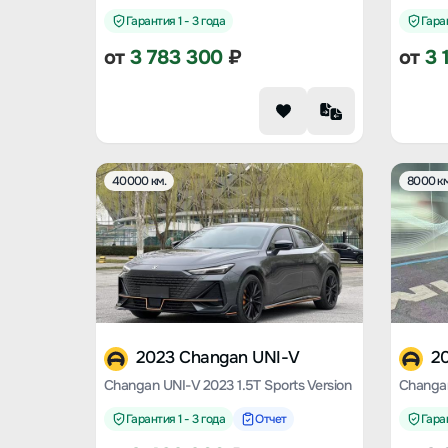
Гарантия 1 - 3 года
Гаран
от
3 783 300
₽
от
3 
40000 км.
8000 км
2023 Changan UNI-V
2
Changan UNI-V 2023 1.5T Sports Version
Гарантия 1 - 3 года
Отчет
Гаран