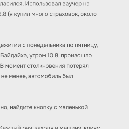
гласился. Использовал ваучер на
8 (я купил много страховок, около
ежитии с понедельника по пятницу,
Бэйдайхэ, утром 10.8, произошло
. В момент столкновения потерял
 не менее, автомобиль был
но, найдите кнопку с маленькой
 Каждый раз, заходя в машину, кричу