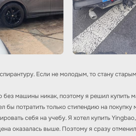
спирантуру. Если не молодым, то стану старым
что без машины никак, поэтому я решил купить 
тел бы потратить только стипендию на покупку
ировать себя на учебу. Я хотел купить Yingba
 цена оказалась выше. Поэтому я сразу отменил