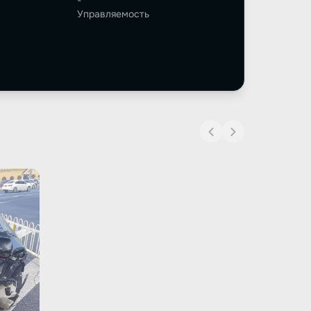
-
Управляемость