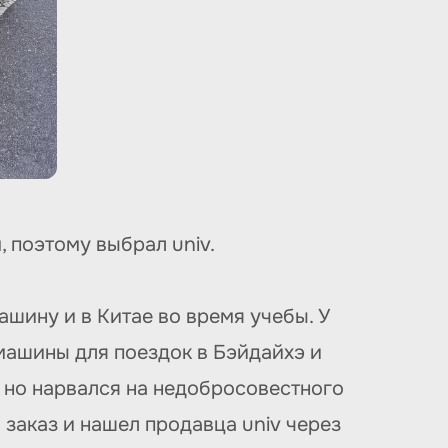
, поэтому выбрал univ.
машину и в Китае во время учебы. У
 машины для поездок в Бэйдайхэ и
o, но нарвался на недобросовестного
 заказ и нашел продавца univ через