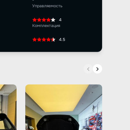
-
Управляемость
4
Комплектация
4.5