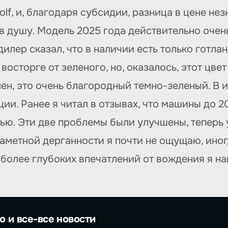
lf, и, благодаря субсидии, разница в цене не
в душу. Модель 2025 года действительно очен
лер сказал, что в наличии есть только готлан
восторге от зеленого, но, оказалось, этот цве
ен, это очень благородный темно-зеленый. В 
ии. Ранее я читал в отзывах, что машины до 
ью. Эти две проблемы были улучшены, теперь
заметной дерганности я почти не ощущаю, иног
 более глубоких впечатлений от вождения я на
о и все-все новости