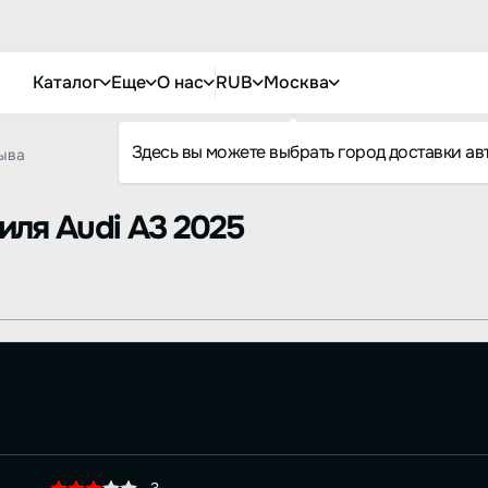
Каталог
Еще
О нас
RUB
Москва
Здесь вы можете выбрать город доставки ав
ыва
биля
Audi A3 2025