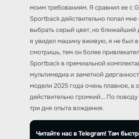
моим требованиям. Я сравнил ее с Go
Sportback действительно попал мне 
выбрать серый цвет, но ближайший ди
я увидел машину вживую, я не был в 
смотришь, тем он более привлекател
Sportback в премиальной комплектац
мультимедиа и заметной дерганност
модели 2025 года очень плавное, а 
действительно громкий... По поводу
три дня опыта вождения.
Читайте нас в Telegram! Там быстр