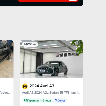
24000 км.
2024 Audi A3
Audi A3 2021 Sportback 35 TFSI fashion Sporty
Audi A3 2024 A3L Sedan 35 TFSI fashion Sporty
Гарантия 1 - 3 года
Отчет