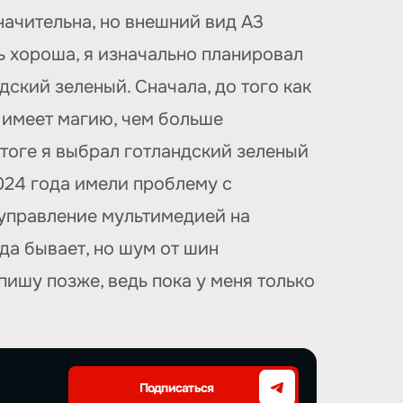
значительна, но внешний вид A3
ь хороша, я изначально планировал
дский зеленый. Сначала, до того как
т имеет магию, чем больше
итоге я выбрал готландский зеленый
2024 года имели проблему с
 управление мультимедией на
да бывает, но шум от шин
пишу позже, ведь пока у меня только
Подписаться