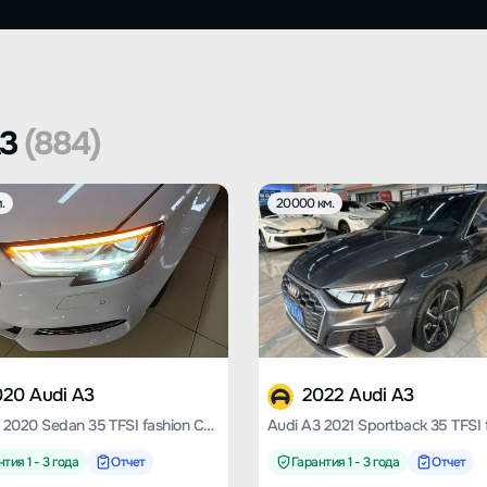
A3
(884)
.
20000 км.
020 Audi A3
2022 Audi A3
Audi A3 2020 Sedan 35 TFSI fashion Country VI
тия 1 - 3 года
Отчет
Гарантия 1 - 3 года
Отчет