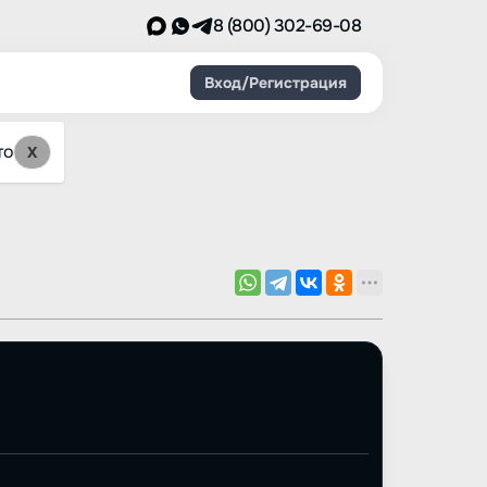
8 (800) 302-69-08
Вход/Регистрация
то
X