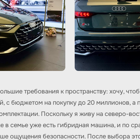
большие требования к пространству: хочу, чт
, с бюджетом на покупку до 20 миллионов, а 
омплектации. Поскольку я живу на северо-вос
е в семье уже есть гибридная машина, и по с
ше ощущения безопасности. После выбора это