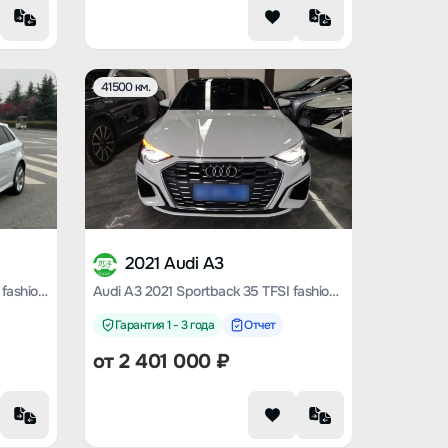
41500 км.
2021 Audi A3
Audi A3 2020 Sportback 35 TFSI fashion Country V
Audi A3 2021 Sportback 35 TFSI fashion Sporty
Гарантия 1 - 3 года
Отчет
от
2 401 000
₽