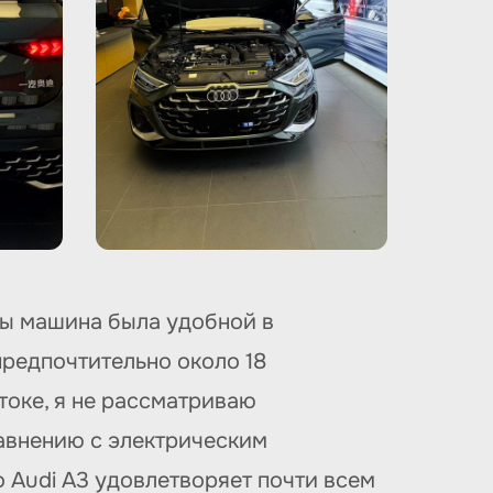
обы машина была удобной в
предпочтительно около 18
токе, я не рассматриваю
равнению с электрическим
 Audi A3 удовлетворяет почти всем