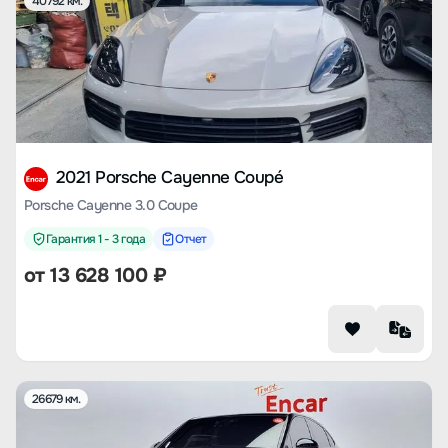
40792 км.
2021 Porsche Cayenne Coupé
Porsche Cayenne 3.0 Coupe
Гарантия 1 - 3 года
Отчет
от
13 628 100
₽
26679 км.