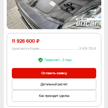
11 926 600 ₽
Цена авто в Корее
5 674 733 ₽
Гарантия 1 - 3 года
Оставить заявку
Детальный расчет
Как проходит сделка