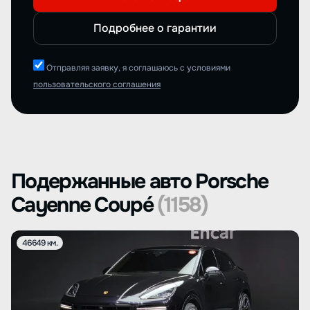
Подробнее о гарантии
Отправляя заявку, я соглашаюсь с условиями
пользовательского соглашения
Подержанные авто Porsche
Cayenne Coupé
(1158)
46649 км.