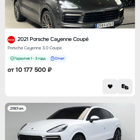
2021 Porsche Cayenne Coupé
Porsche Cayenne 3.0 Coupe
Гарантия 1 - 3 года
Отчет
от
10 177 500
₽
21801 км.