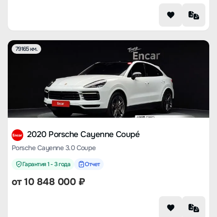
79165 км.
2020 Porsche Cayenne Coupé
Porsche Cayenne 3.0 Coupe
Гарантия 1 - 3 года
Отчет
от
10 848 000
₽