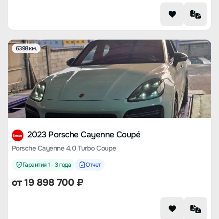
6398 км.
2023 Porsche Cayenne Coupé
Porsche Cayenne 4.0 Turbo Coupe
Гарантия 1 - 3 года
Отчет
от
19 898 700
₽