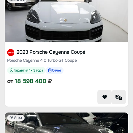
2023 Porsche Cayenne Coupé
Porsche Cayenne 4.0 Turbo GT Coupe
Гарантия 1 - 3 года
Отчет
от
18 598 400
₽
95181 км.