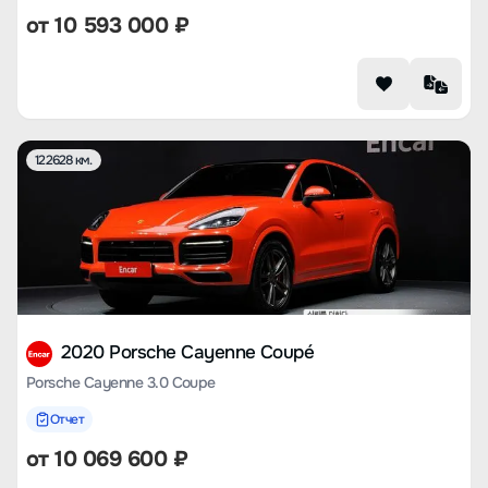
от
10 593 000
₽
122628 км.
2020 Porsche Cayenne Coupé
Porsche Cayenne 3.0 Coupe
Отчет
от
10 069 600
₽