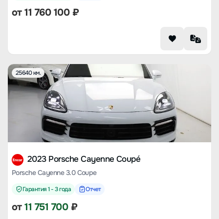
от
11 760 100
₽
25640 км.
2023 Porsche Cayenne Coupé
Porsche Cayenne 3.0 Coupe
Гарантия 1 - 3 года
Отчет
от
11 751 700
₽