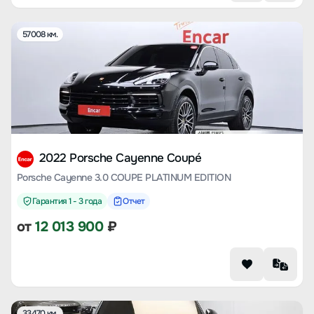
57008 км.
2022 Porsche Cayenne Coupé
Porsche Cayenne 3.0 COUPE PLATINUM EDITION
Гарантия 1 - 3 года
Отчет
от
12 013 900
₽
33470 км.