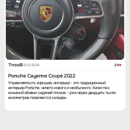
ThreeⅢ
03.10.2024
3.9
Porsche Cayenne Coupé 2022
Управляемость хорошая, интерьер - это традиционный
интерьер Porsche, ничего нового и необычного. Качество
кожаной обивки сидений плохое - уже через двадцать тысяч
километров появляются складки.