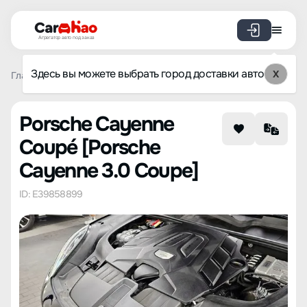
Агрегатор авто под заказ
Здесь вы можете выбрать город доставки авто
X
Главная
Каталог авто из Кореи
Porsche
Cayenne Cou
Porsche Cayenne
Coupé [Porsche
Cayenne 3.0 Coupe]
ID: E39858899