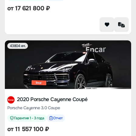
от
17 621 800
₽
43804 км.
2020 Porsche Cayenne Coupé
Porsche Cayenne 3.0 Coupe
Гарантия 1 - 3 года
Отчет
от
11 557 100
₽