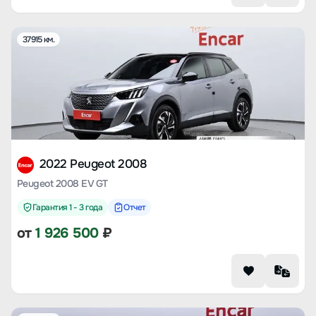
37915 км.
2022 Peugeot 2008
Peugeot 2008 EV GT
Гарантия 1 - 3 года
Отчет
от
1 926 500
₽