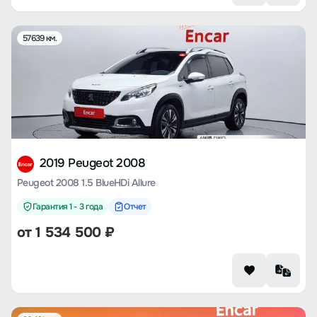
57639 км.
2019 Peugeot 2008
Peugeot 2008 1.5 BlueHDi Allure
Гарантия 1 - 3 года
Отчет
от
1 534 500
₽