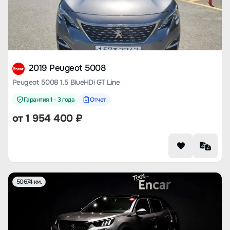
2019 Peugeot 5008
Peugeot 5008 1.5 BlueHDi GT Line
Гарантия 1 - 3 года
Отчет
от
1 954 400
₽
50674 км.