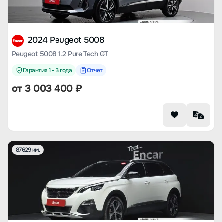
2024 Peugeot 5008
Peugeot 5008 1.2 Pure Tech GT
Гарантия 1 - 3 года
Отчет
от
3 003 400
₽
87629 км.