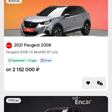
30421 км.
2021 Peugeot 2008
Peugeot 2008 1.5 BlueHDi GT Line
Гарантия 1 - 3 года
Отчет
от
2 152 000
₽
77170 км.