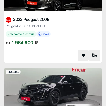
2022 Peugeot 2008
Peugeot 2008 1.5 BlueHDi GT
Гарантия 1 - 3 года
Отчет
от
1 964 900
₽
31023 км.