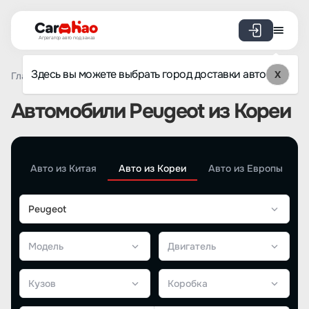
Агрегатор авто под заказ
Здесь вы можете выбрать город доставки авто
X
Главная
Каталог авто из Кореи
Автомобили Peugeot из Кореи
Авто из Китая
Авто из Кореи
Авто из Европы
Peugeot
Модель
Двигатель
Кузов
Коробка