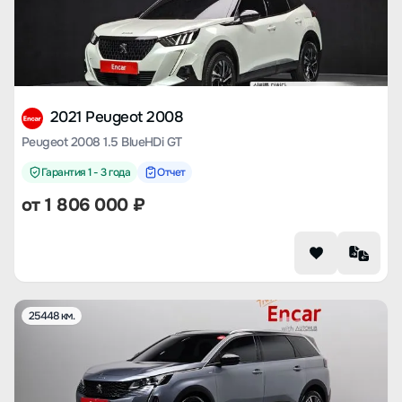
2021 Peugeot 2008
Peugeot 2008 1.5 BlueHDi GT
Гарантия 1 - 3 года
Отчет
от
1 806 000
₽
25448 км.