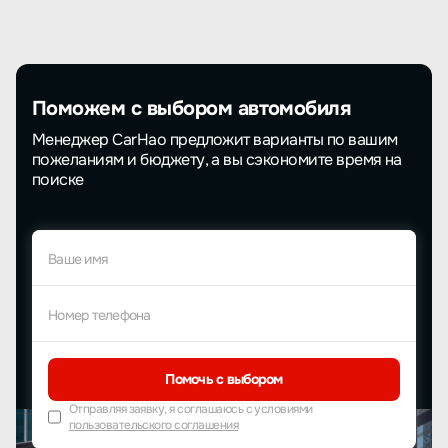
Поможем с выбором автомобиля
Менеджер CarHao предложит варианты по вашим
пожеланиям и бюджету, а вы сэкономите время на
поиске
Ваше имя
Номер телефона
Помочь с выбором
Отправляя заявку, я соглашаюсь с условиями
пользовательского соглашения