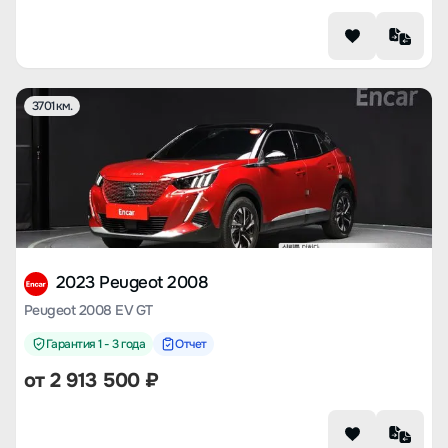
3701 км.
2023 Peugeot 2008
Peugeot 2008 EV GT
Гарантия 1 - 3 года
Отчет
от
2 913 500
₽