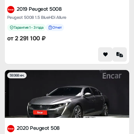
2019 Peugeot 5008
Peugeot 5008 1.5 BlueHDi Allure
Гарантия 1 - 3 года
Отчет
от
2 291 100
₽
59368 км.
2020 Peugeot 508