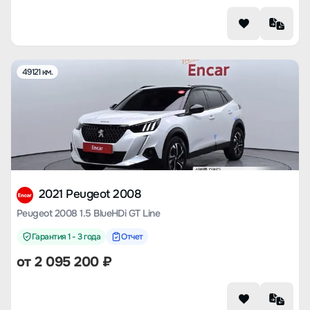
49121 км.
2021 Peugeot 2008
Peugeot 2008 1.5 BlueHDi GT Line
Гарантия 1 - 3 года
Отчет
от
2 095 200
₽