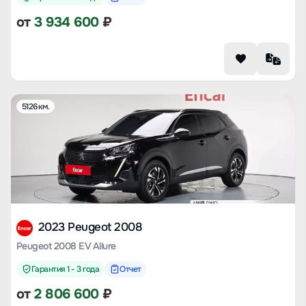
от
3 934 600
₽
5126 км.
2023 Peugeot 2008
Peugeot 2008 EV Allure
Гарантия 1 - 3 года
Отчет
от
2 806 600
₽