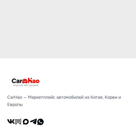
Агрегатор авто под заказ
CarHao — Маркетплейс автомобилей из Китая, Кореи и
Европы
ВКонтакте
RuTube
Max
Telegram