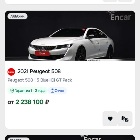
78895 км.
2021 Peugeot 508
Peugeot 508 1.5 BlueHDi GT Pack
Гарантия 1 - 3 года
Отчет
от
2 238 100
₽