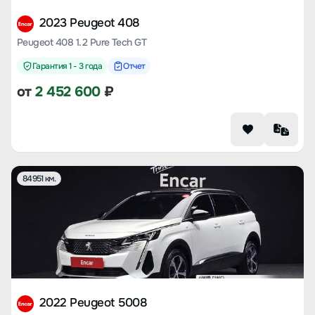
2023 Peugeot 408
Peugeot 408 1.2 Pure Tech GT
Гарантия 1 - 3 года
Отчет
от
2 452 600
₽
84951 км.
2022 Peugeot 5008