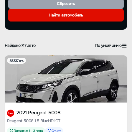
Сбросить
Найти автомобиль
Найдено 717 авто
По умолчанию
88337 км.
2021 Peugeot 5008
Peugeot 5008 1.5 BlueHDi GT
Гарантия 1 - 3 года
Отчет