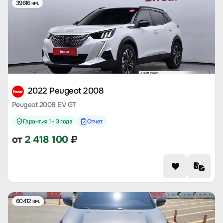
39616 км.
2022 Peugeot 2008
Peugeot 2008 EV GT
Гарантия 1 - 3 года
Отчет
от
2 418 100
₽
60412 км.