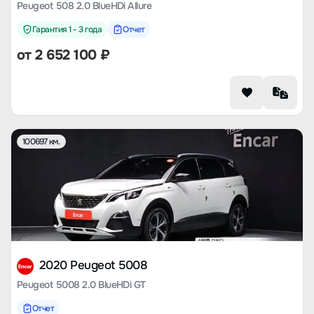
Peugeot 508 2.0 BlueHDi Allure
Гарантия 1 - 3 года
Отчет
от
2 652 100
₽
100697 км.
2020 Peugeot 5008
Peugeot 5008 2.0 BlueHDi GT
Отчет