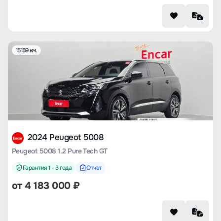
15159 км.
2024 Peugeot 5008
Peugeot 5008 1.2 Pure Tech GT
Гарантия 1 - 3 года
Отчет
от
4 183 000
₽