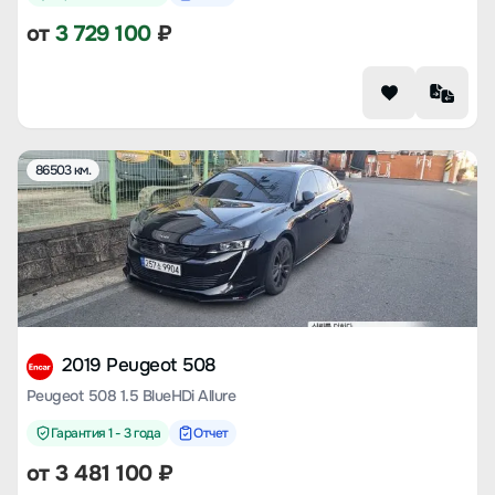
от
3 729 100
₽
86503 км.
2019 Peugeot 508
Peugeot 508 1.5 BlueHDi Allure
Гарантия 1 - 3 года
Отчет
от
3 481 100
₽