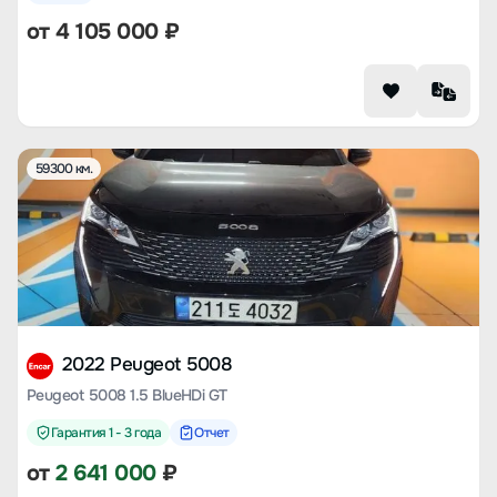
от
4 105 000
₽
59300 км.
2022 Peugeot 5008
Peugeot 5008 1.5 BlueHDi GT
Гарантия 1 - 3 года
Отчет
от
2 641 000
₽