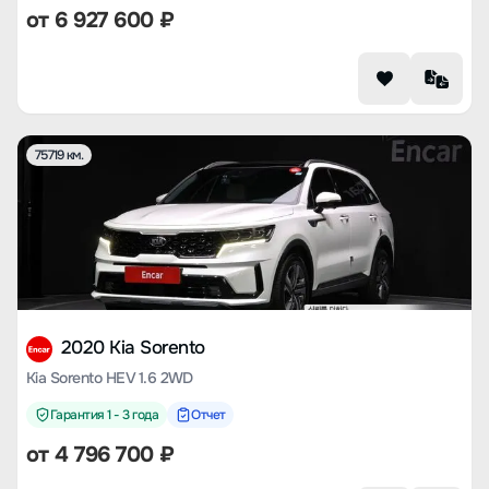
от
6 927 600
₽
75719 км.
2020 Kia Sorento
Kia Sorento HEV 1.6 2WD
Гарантия 1 - 3 года
Отчет
от
4 796 700
₽