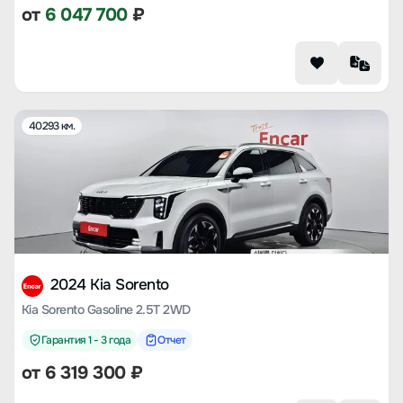
от
6 047 700
₽
40293 км.
2024 Kia Sorento
Kia Sorento Gasoline 2.5T 2WD
Гарантия 1 - 3 года
Отчет
от
6 319 300
₽