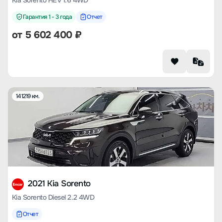
Kia Sorento HEV 1.6 4WD
Гарантия 1 - 3 года
Отчет
от
5 602 400
₽
141219 км.
2021 Kia Sorento
Kia Sorento Diesel 2.2 4WD
Отчет