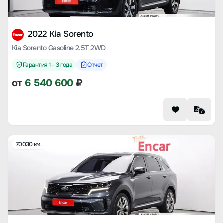
2022 Kia Sorento
Kia Sorento Gasoline 2.5T 2WD
Гарантия 1 - 3 года
Отчет
от
6 540 600
₽
70030 км.