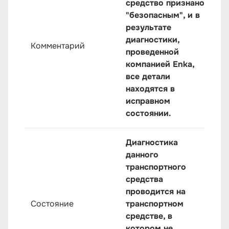
средство признано
"безопасным", и в
результате
диагностики,
Комментарий
проведенной
компанией Enka,
все детали
находятся в
исправном
состоянии.
Диагностика
данного
транспортного
средства
проводится на
Состояние
транспортном
средстве, в
котором не