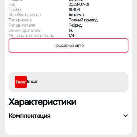
Год
2023-07-01
Пробег
19908
Коробка передач
Автомат
Тип привода
Полный привод
Тип двигателя
Гибрид
Объем двигателя
1.6
Мощность двигателя, лс
174
Проходной авто
Encar
Характеристики
Комплектация