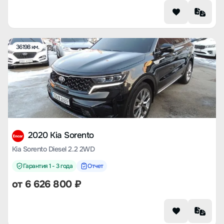
36198 км.
2020 Kia Sorento
Kia Sorento Diesel 2.2 2WD
Гарантия 1 - 3 года
Отчет
от
6 626 800
₽