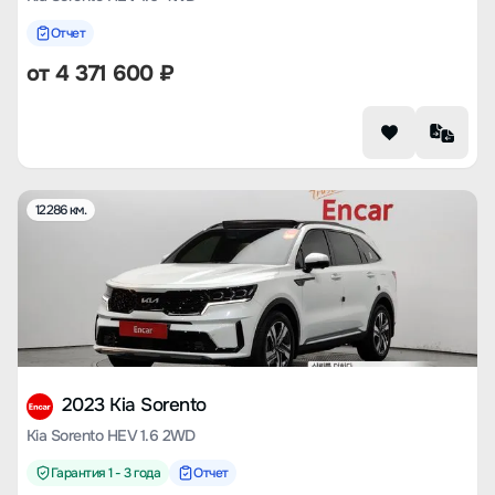
Отчет
от
4 371 600
₽
12286 км.
2023 Kia Sorento
Kia Sorento HEV 1.6 2WD
Гарантия 1 - 3 года
Отчет