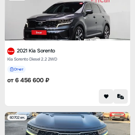
2021 Kia Sorento
Kia Sorento Diesel 2.2 2WD
Отчет
от
6 456 600
₽
60702 км.