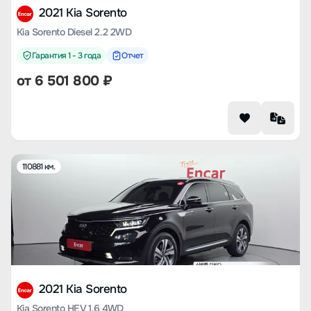
2021 Kia Sorento
Kia Sorento Diesel 2.2 2WD
Гарантия 1 - 3 года
Отчет
от
6 501 800
₽
110881 км.
2021 Kia Sorento
Kia Sorento HEV 1.6 4WD