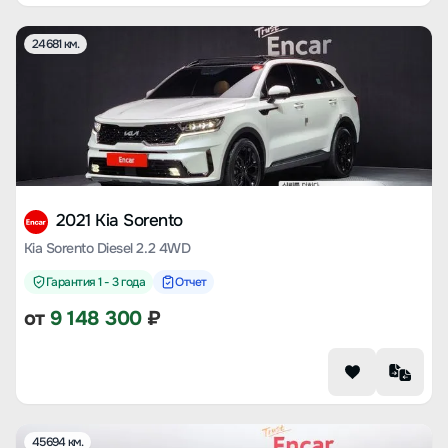
24681 км.
2021 Kia Sorento
Kia Sorento Diesel 2.2 4WD
Гарантия 1 - 3 года
Отчет
от
9 148 300
₽
45694 км.