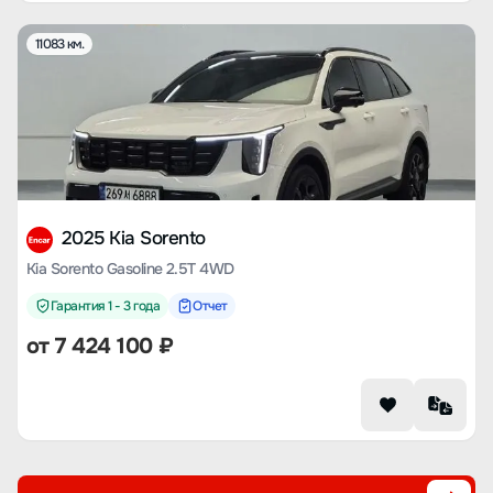
11083 км.
2025 Kia Sorento
Kia Sorento Gasoline 2.5T 4WD
Гарантия 1 - 3 года
Отчет
от
7 424 100
₽