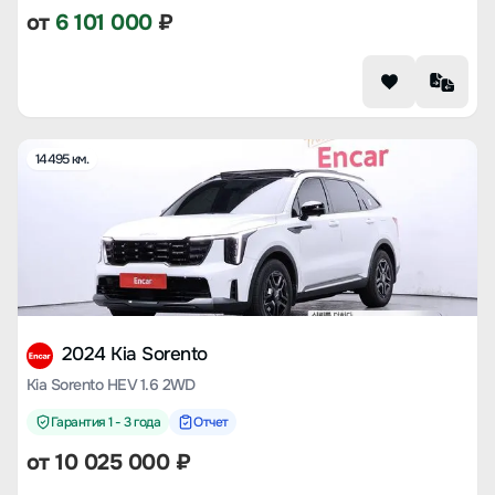
от
6 101 000
₽
14495 км.
2024 Kia Sorento
Kia Sorento HEV 1.6 2WD
Гарантия 1 - 3 года
Отчет
от
10 025 000
₽