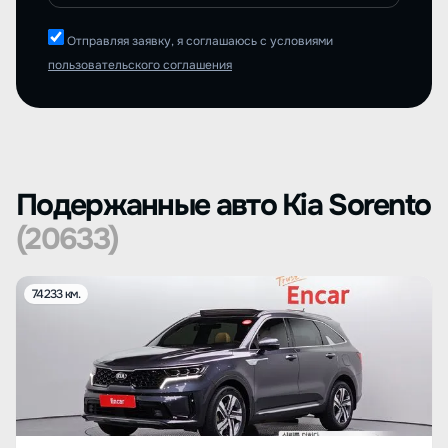
Отправляя заявку, я соглашаюсь с условиями
пользовательского соглашения
Подержанные авто Kia Sorento
(20633)
74233 км.