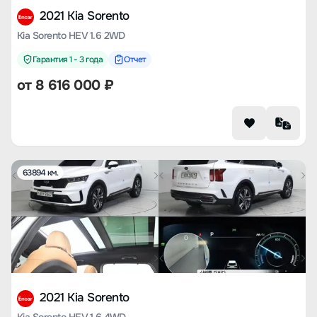
2021 Kia Sorento
Kia Sorento HEV 1.6 2WD
Гарантия 1 - 3 года
Отчет
от
8 616 000
₽
63894 км.
2021 Kia Sorento