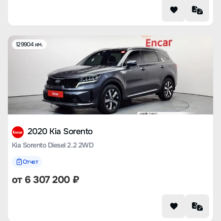
129904 км.
2020 Kia Sorento
Kia Sorento Diesel 2.2 2WD
Отчет
от
6 307 200
₽