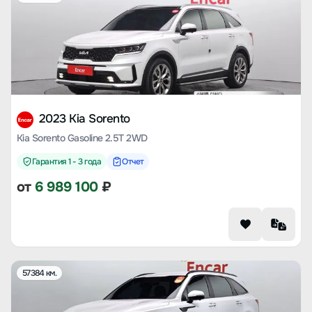
2023 Kia Sorento
Kia Sorento Gasoline 2.5T 2WD
Гарантия 1 - 3 года
Отчет
от
6 989 100
₽
57384 км.