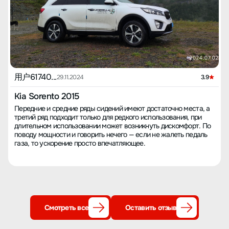
用户61740...
29.11.2024
3.9
Kia Sorento 2015
Передние и средние ряды сидений имеют достаточно места, а
третий ряд подходит только для редкого использования, при
длительном использовании может возникнуть дискомфорт. По
поводу мощности и говорить нечего — если не жалеть педаль
газа, то ускорение просто впечатляющее.
Смотреть все
Оставить отзыв