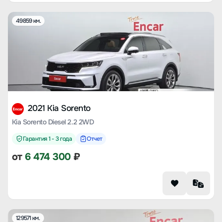
49859 км.
2021 Kia Sorento
Kia Sorento Diesel 2.2 2WD
Гарантия 1 - 3 года
Отчет
от
6 474 300
₽
129571 км.