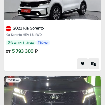
2022 Kia Sorento
Kia Sorento HEV 1.6 4WD
Гарантия 1 - 3 года
Отчет
от
5 793 300
₽
35790 км.