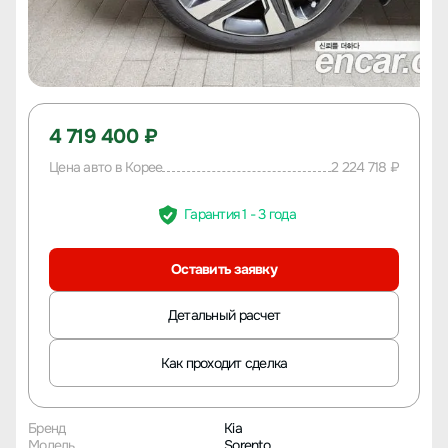
4 719 400 ₽
Цена авто в Корее
2 224 718 ₽
Гарантия 1 - 3 года
Оставить заявку
Детальный расчет
Как проходит сделка
Бренд
Kia
Модель
Sorento