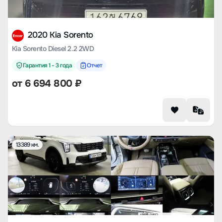
2020 Kia Sorento
Kia Sorento Diesel 2.2 2WD
Гарантия 1 - 3 года
Отчет
от
6 694 800
₽
13389 км.