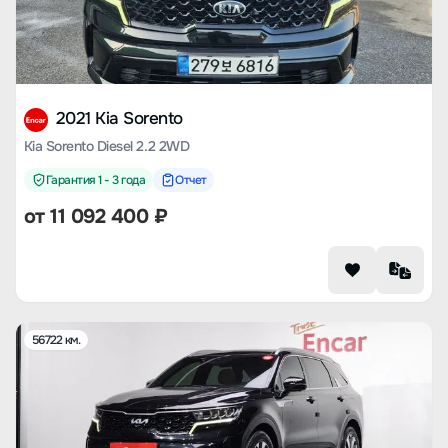
2021 Kia Sorento
Kia Sorento Diesel 2.2 2WD
Гарантия 1 - 3 года
Отчет
от
11 092 400
₽
56722 км.