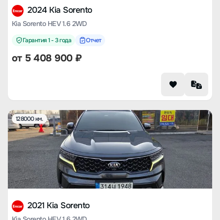
2024 Kia Sorento
Kia Sorento HEV 1.6 2WD
Гарантия 1 - 3 года
Отчет
от
5 408 900
₽
128000 км.
2021 Kia Sorento
Kia Sorento HEV 1.6 2WD