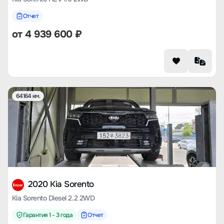
Отчет
от
4 939 600
₽
64164 км.
2020 Kia Sorento
Kia Sorento Diesel 2.2 2WD
Гарантия 1 - 3 года
Отчет