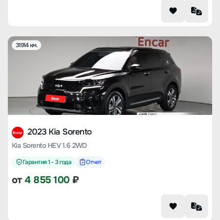
31914 км.
2023 Kia Sorento
Kia Sorento HEV 1.6 2WD
Гарантия 1 - 3 года
Отчет
от
4 855 100
₽