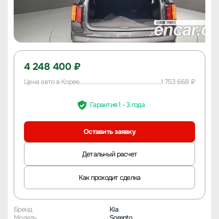
4 248 400 ₽
Цена авто в Корее
1 753 668 ₽
Гарантия 1 - 3 года
Оставить заявку
Детальный расчет
Как проходит сделка
Бренд
Kia
Модель
Sorento