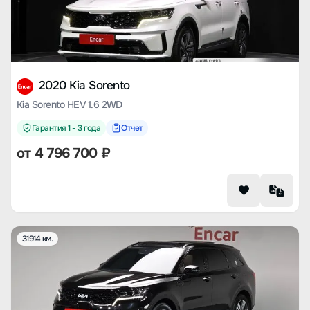
2020 Kia Sorento
Kia Sorento HEV 1.6 2WD
Гарантия 1 - 3 года
Отчет
от
4 796 700
₽
31914 км.