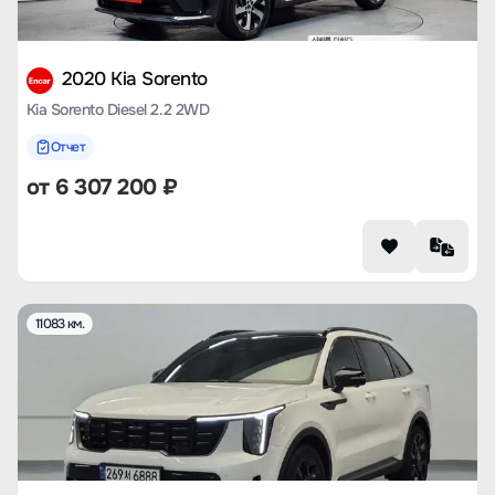
2020 Kia Sorento
Kia Sorento Diesel 2.2 2WD
Отчет
от
6 307 200
₽
11083 км.