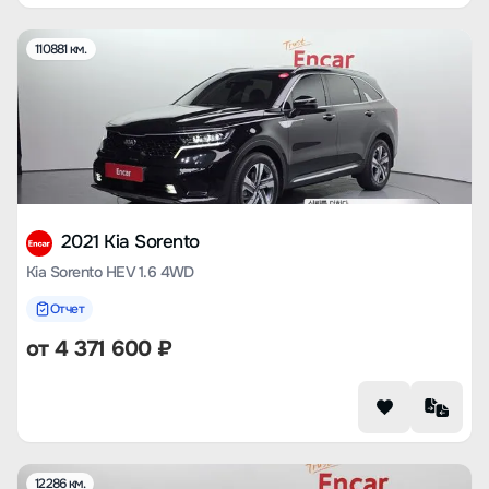
110881 км.
2021 Kia Sorento
Kia Sorento HEV 1.6 4WD
Отчет
от
4 371 600
₽
12286 км.