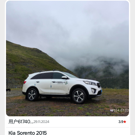
用户61740...
29.11.2024
3.9
Kia Sorento 2015