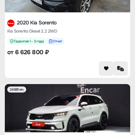
2020 Kia Sorento
Kia Sorento Diesel 2.2 2WD
Гарантия 1 - 3 года
Отчет
от
6 626 800
₽
24681 км.