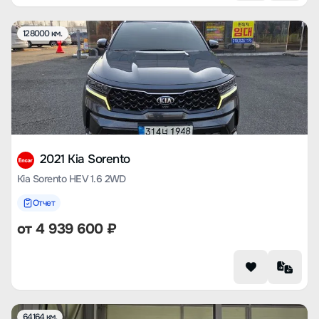
128000 км.
2021 Kia Sorento
Kia Sorento HEV 1.6 2WD
Отчет
от
4 939 600
₽
64164 км.