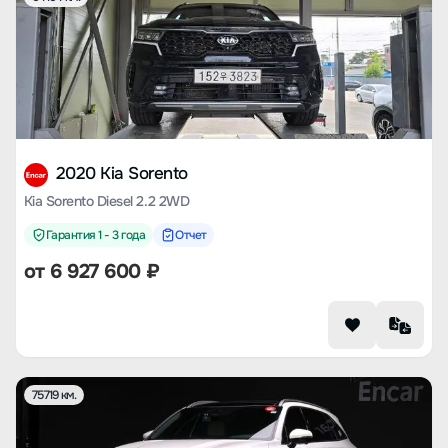
2020 Kia Sorento
Kia Sorento Diesel 2.2 2WD
Гарантия 1 - 3 года
Отчет
от
6 927 600
₽
75719 км.