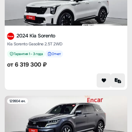
2024 Kia Sorento
Kia Sorento Gasoline 2.5T 2WD
Гарантия 1 - 3 года
Отчет
от
6 319 300
₽
129904 км.