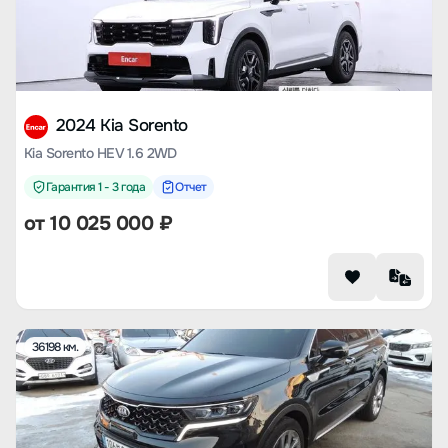
2024 Kia Sorento
Kia Sorento HEV 1.6 2WD
Гарантия 1 - 3 года
Отчет
от
10 025 000
₽
36198 км.