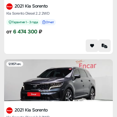
2021 Kia Sorento
Kia Sorento Diesel 2.2 2WD
Гарантия 1 - 3 года
Отчет
от
6 474 300
₽
129571 км.
2021 Kia Sorento