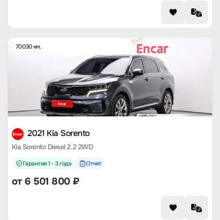
70030 км.
2021 Kia Sorento
Kia Sorento Diesel 2.2 2WD
Гарантия 1 - 3 года
Отчет
от
6 501 800
₽