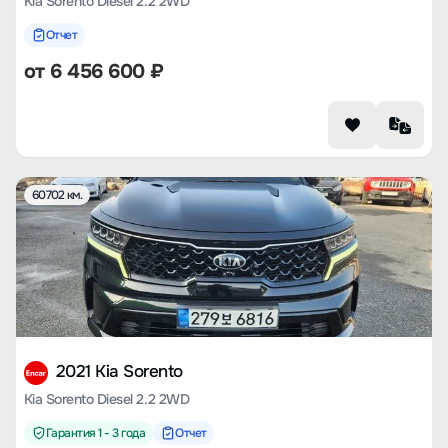
Kia Sorento Diesel 2.2 2WD
Отчет
от
6 456 600
₽
60702 км.
2021 Kia Sorento
Kia Sorento Diesel 2.2 2WD
Гарантия 1 - 3 года
Отчет