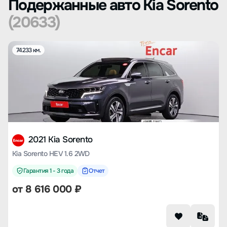
Подержанные авто Kia Sorento
(20633)
74233 км.
2021 Kia Sorento
Kia Sorento HEV 1.6 2WD
Гарантия 1 - 3 года
Отчет
от
8 616 000
₽