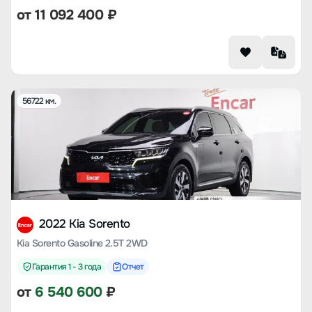
от
11 092 400
₽
56722 км.
2022 Kia Sorento
Kia Sorento Gasoline 2.5T 2WD
Гарантия 1 - 3 года
Отчет
от
6 540 600
₽