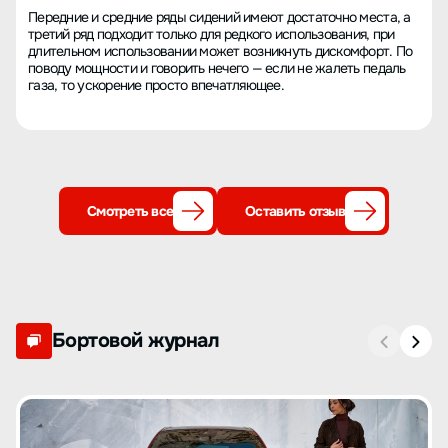
Передние и средние ряды сидений имеют достаточно места, а
третий ряд подходит только для редкого использования, при
длительном использовании может возникнуть дискомфорт. По
поводу мощности и говорить нечего — если не жалеть педаль
газа, то ускорение просто впечатляющее.
Смотреть все
Оставить отзыв
Бортовой журнал