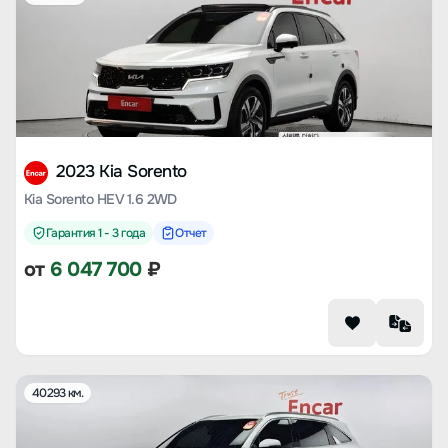
2023 Kia Sorento
Kia Sorento HEV 1.6 2WD
Гарантия 1 - 3 года
Отчет
от
6 047 700
₽
40293 км.