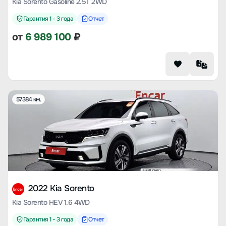
Kia Sorento Gasoline 2.5T 2WD
Гарантия 1 - 3 года
Отчет
от
6 989 100
₽
57384 км.
2022 Kia Sorento
Kia Sorento HEV 1.6 4WD
Гарантия 1 - 3 года
Отчет