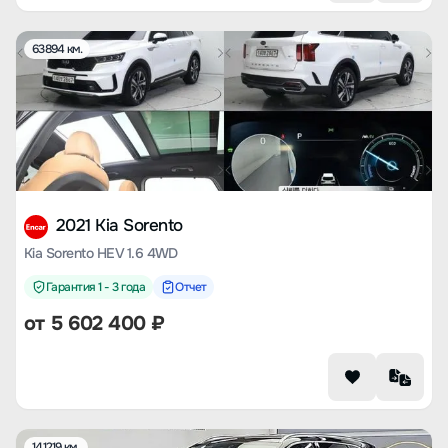
63894 км.
2021 Kia Sorento
Kia Sorento HEV 1.6 4WD
Гарантия 1 - 3 года
Отчет
от
5 602 400
₽
141219 км.