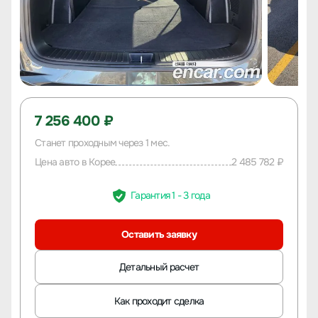
7 256 400 ₽
Станет проходным через 1 мес.
Цена авто в Корее
2 485 782 ₽
Гарантия 1 - 3 года
Оставить заявку
Детальный расчет
Как проходит сделка