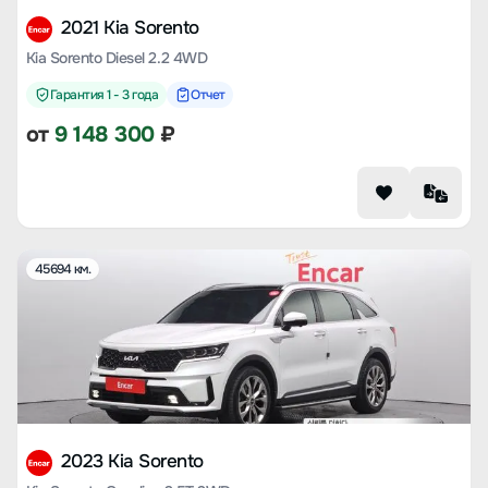
2021 Kia Sorento
Kia Sorento Diesel 2.2 4WD
Гарантия 1 - 3 года
Отчет
от
9 148 300
₽
45694 км.
2023 Kia Sorento