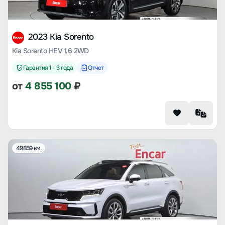
2023 Kia Sorento
Kia Sorento HEV 1.6 2WD
Гарантия 1 - 3 года
Отчет
от
4 855 100
₽
49859 км.