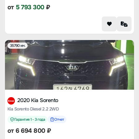
от
5 793 300
₽
35790 км.
2020 Kia Sorento
Kia Sorento Diesel 2.2 2WD
Гарантия 1 - 3 года
Отчет
от
6 694 800
₽