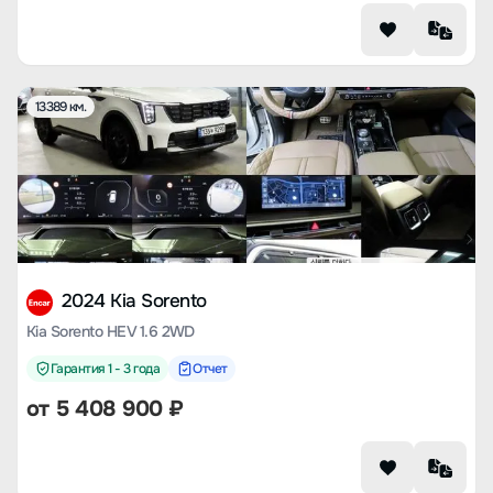
13389 км.
2024 Kia Sorento
Kia Sorento HEV 1.6 2WD
Гарантия 1 - 3 года
Отчет
от
5 408 900
₽