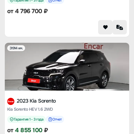
Гарантия 1 - 3 года
Отчет
от
4 796 700
₽
31914 км.
2023 Kia Sorento
Kia Sorento HEV 1.6 2WD
Гарантия 1 - 3 года
Отчет
от
4 855 100
₽