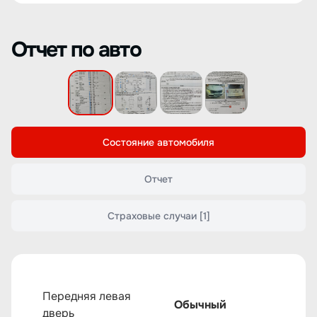
Отчет по авто
Состояние автомобиля
Отчет
Страховые случаи
[1]
Передняя левая
Обычный
дверь