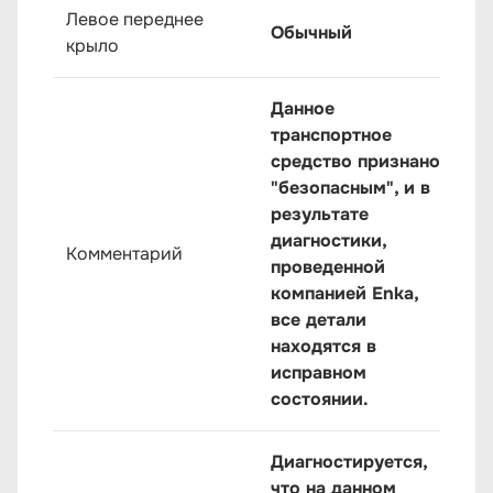
Левое переднее
Обычный
крыло
Данное
транспортное
средство признано
"безопасным", и в
результате
диагностики,
Комментарий
проведенной
компанией Enka,
все детали
находятся в
исправном
состоянии.
Диагностируется,
что на данном