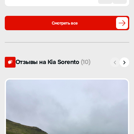
Смотреть все
Отзывы на Kia Sorento
(10)