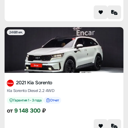
24681 км.
2021 Kia Sorento
Kia Sorento Diesel 2.2 4WD
Гарантия 1 - 3 года
Отчет
от
9 148 300
₽