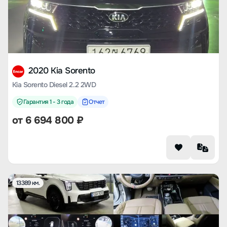
2020 Kia Sorento
Kia Sorento Diesel 2.2 2WD
Гарантия 1 - 3 года
Отчет
от
6 694 800
₽
13389 км.