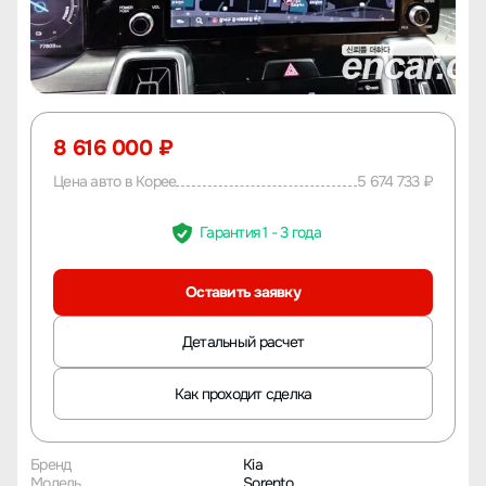
8 616 000 ₽
Цена авто в Корее
5 674 733 ₽
Гарантия 1 - 3 года
Оставить заявку
Детальный расчет
Как проходит сделка
Бренд
Kia
Модель
Sorento