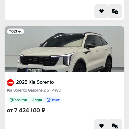
11083 км.
2025 Kia Sorento
Kia Sorento Gasoline 2.5T 4WD
Гарантия 1 - 3 года
Отчет
от
7 424 100
₽