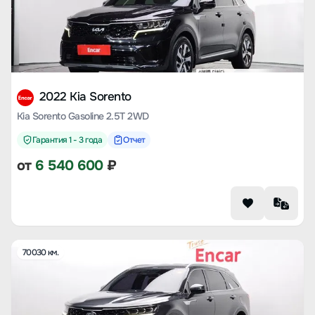
2022 Kia Sorento
Kia Sorento Gasoline 2.5T 2WD
Гарантия 1 - 3 года
Отчет
от
6 540 600
₽
70030 км.