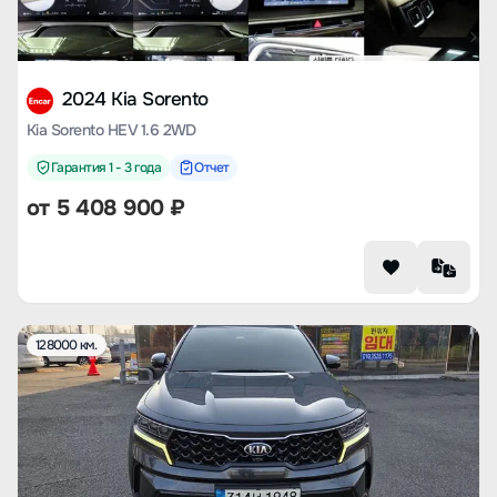
2024 Kia Sorento
Kia Sorento HEV 1.6 2WD
Гарантия 1 - 3 года
Отчет
от
5 408 900
₽
128000 км.