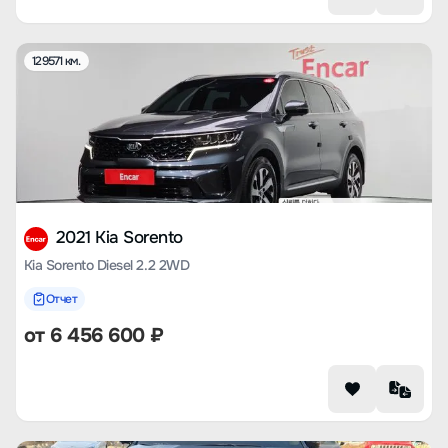
129571 км.
2021 Kia Sorento
Kia Sorento Diesel 2.2 2WD
Отчет
от
6 456 600
₽