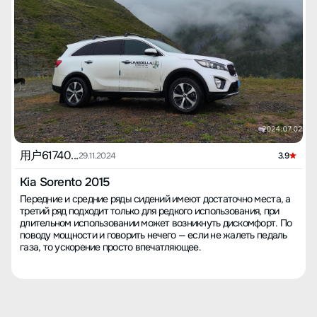
用户61740...
29.11.2024
3.9
Kia Sorento 2015
Передние и средние ряды сидений имеют достаточно места, а
третий ряд подходит только для редкого использования, при
длительном использовании может возникнуть дискомфорт. По
поводу мощности и говорить нечего — если не жалеть педаль
газа, то ускорение просто впечатляющее.