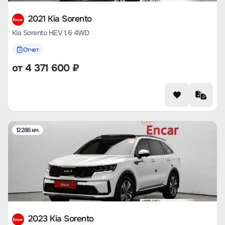
2021 Kia Sorento
Kia Sorento HEV 1.6 4WD
Отчет
от
4 371 600
₽
12286 км.
2023 Kia Sorento