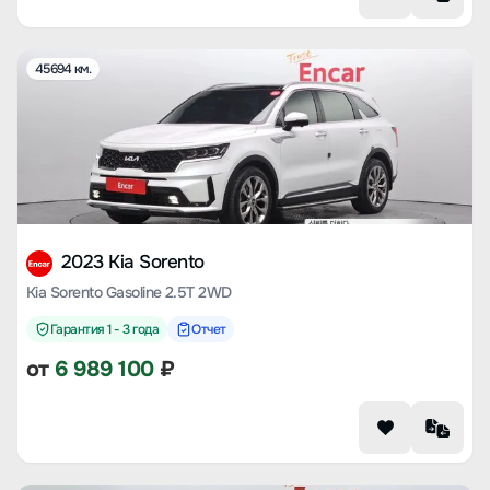
45694 км.
2023 Kia Sorento
Kia Sorento Gasoline 2.5T 2WD
Гарантия 1 - 3 года
Отчет
от
6 989 100
₽