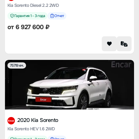
Kia Sorento Diesel 2.2 2WD
Гарантия 1 - 3 года
Отчет
от
6 927 600
₽
75719 км.
2020 Kia Sorento
Kia Sorento HEV 1.6 2WD