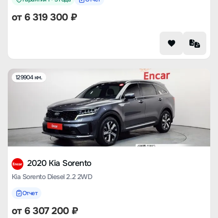
от
6 319 300
₽
129904 км.
2020 Kia Sorento
Kia Sorento Diesel 2.2 2WD
Отчет
от
6 307 200
₽