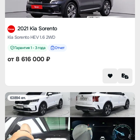
2021 Kia Sorento
Kia Sorento HEV 1.6 2WD
Гарантия 1 - 3 года
Отчет
от
8 616 000
₽
63894 км.