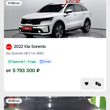
57384 км.
2022 Kia Sorento
Kia Sorento HEV 1.6 4WD
Гарантия 1 - 3 года
Отчет
от
5 793 300
₽
35790 км.