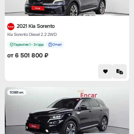
2021 Kia Sorento
Kia Sorento Diesel 2.2 2WD
Гарантия 1 - 3 года
Отчет
от
6 501 800
₽
110881 км.