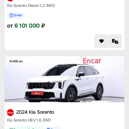
Kia Sorento Diesel 2.2 4WD
Отчет
от
6 101 000
₽
14495 км.
2024 Kia Sorento
Kia Sorento HEV 1.6 2WD