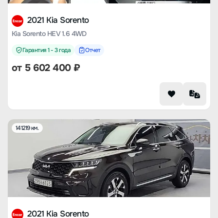
2021 Kia Sorento
Kia Sorento HEV 1.6 4WD
Гарантия 1 - 3 года
Отчет
от
5 602 400
₽
141219 км.
2021 Kia Sorento