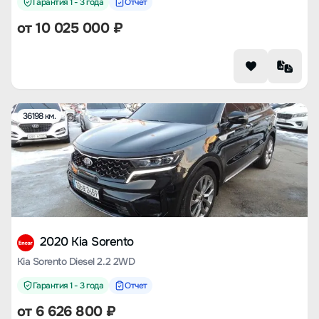
Гарантия 1 - 3 года
Отчет
от
10 025 000
₽
36198 км.
2020 Kia Sorento
Kia Sorento Diesel 2.2 2WD
Гарантия 1 - 3 года
Отчет
от
6 626 800
₽