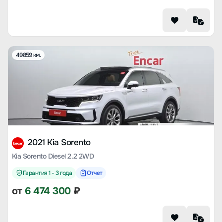
49859 км.
2021 Kia Sorento
Kia Sorento Diesel 2.2 2WD
Гарантия 1 - 3 года
Отчет
от
6 474 300
₽