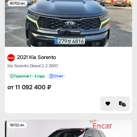
60702 км.
2021 Kia Sorento
Kia Sorento Diesel 2.2 2WD
Гарантия 1 - 3 года
Отчет
от
11 092 400
₽
56722 км.