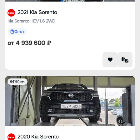
2021 Kia Sorento
Kia Sorento HEV 1.6 2WD
Отчет
от
4 939 600
₽
64164 км.
2020 Kia Sorento