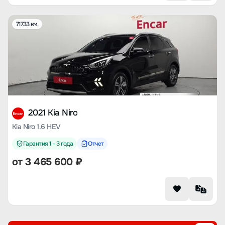
71733 км.
2021 Kia Niro
Kia Niro 1.6 HEV
Гарантия 1 - 3 года
Отчет
от
3 465 600
₽