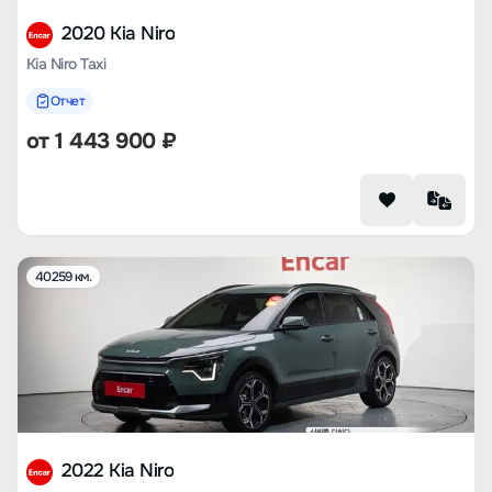
2020 Kia Niro
Kia Niro Taxi
Отчет
от
1 443 900
₽
40259 км.
2022 Kia Niro