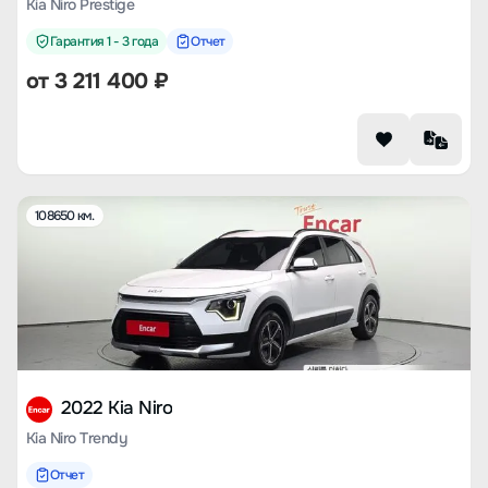
Kia Niro Prestige
Гарантия 1 - 3 года
Отчет
от
3 211 400
₽
108650 км.
2022 Kia Niro
Kia Niro Trendy
Отчет