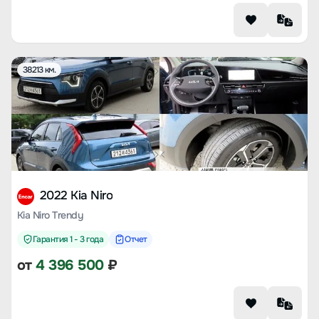
38213 км.
2022 Kia Niro
Kia Niro Trendy
Гарантия 1 - 3 года
Отчет
от
4 396 500
₽