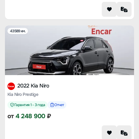
43589 км.
2022 Kia Niro
Kia Niro Prestige
Гарантия 1 - 3 года
Отчет
от
4 248 900
₽