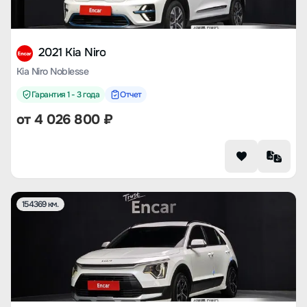
2021 Kia Niro
Kia Niro Noblesse
Гарантия 1 - 3 года
Отчет
от
4 026 800
₽
154369 км.