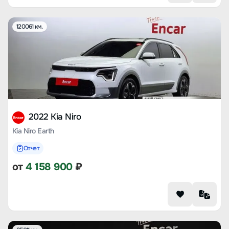
120061 км.
2022 Kia Niro
Kia Niro Earth
Отчет
от
4 158 900
₽