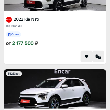
2022 Kia Niro
Kia Niro Air
Отчет
от
2 177 500
₽
58253 км.