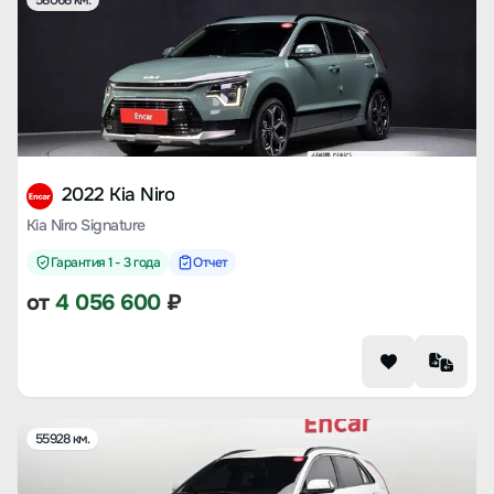
58068 км.
2022 Kia Niro
Kia Niro Signature
Гарантия 1 - 3 года
Отчет
от
4 056 600
₽
55928 км.