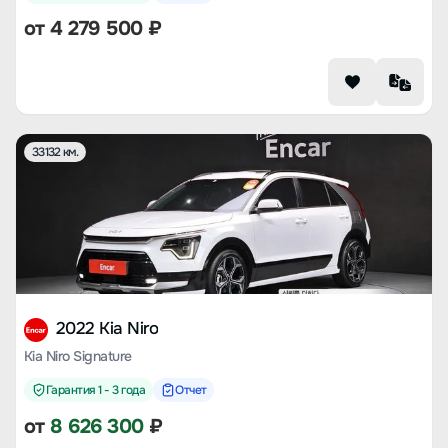
от
4 279 500
₽
33132 км.
2022 Kia Niro
Kia Niro Signature
Гарантия 1 - 3 года
Отчет
от
8 626 300
₽