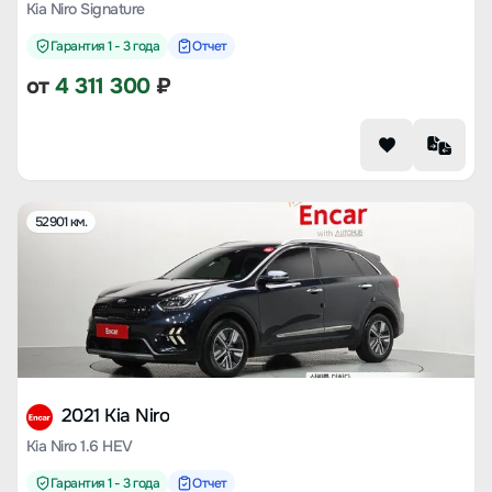
Kia Niro Signature
Гарантия 1 - 3 года
Отчет
от
4 311 300
₽
52901 км.
2021 Kia Niro
Kia Niro 1.6 HEV
Гарантия 1 - 3 года
Отчет