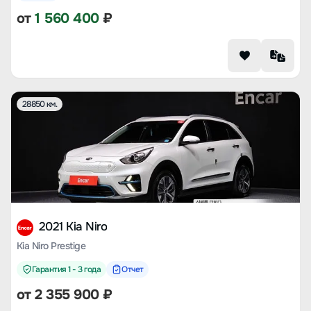
от
1 560 400
₽
28850 км.
2021 Kia Niro
Kia Niro Prestige
Гарантия 1 - 3 года
Отчет
от
2 355 900
₽