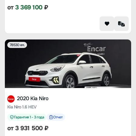
от
3 369 100
₽
78530 км.
2020 Kia Niro
Kia Niro 1.6 HEV
Гарантия 1 - 3 года
Отчет
от
3 931 500
₽