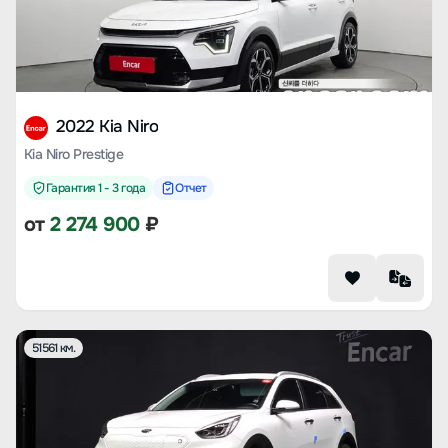
2022 Kia Niro
Kia Niro Prestige
Гарантия 1 - 3 года
Отчет
от
2 274 900
₽
51561 км.