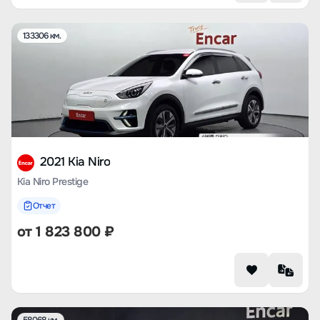
133306 км.
2021 Kia Niro
Kia Niro Prestige
Отчет
от
1 823 800
₽