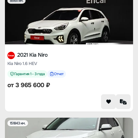
85611 км.
2021 Kia Niro
Kia Niro 1.6 HEV
Гарантия 1 - 3 года
Отчет
от
3 965 600
₽
151843 км.