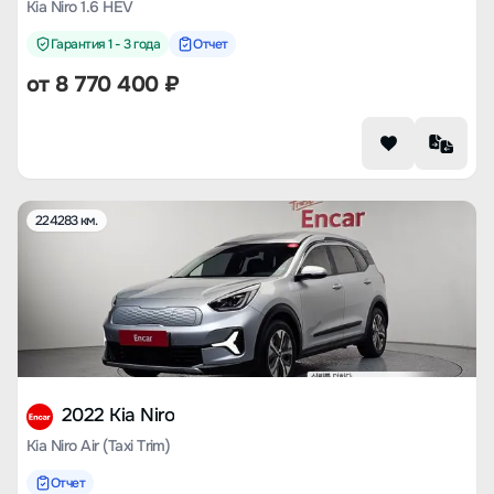
Kia Niro 1.6 HEV
Гарантия 1 - 3 года
Отчет
от
8 770 400
₽
224283 км.
2022 Kia Niro
Kia Niro Air (Taxi Trim)
Отчет