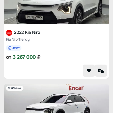
2022 Kia Niro
Kia Niro Trendy
Отчет
от
3 267 000
₽
122074 км.