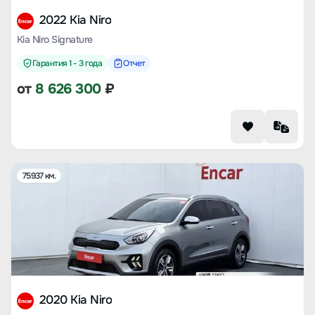
2022 Kia Niro
Kia Niro Signature
Гарантия 1 - 3 года
Отчет
от
8 626 300
₽
75937 км.
2020 Kia Niro