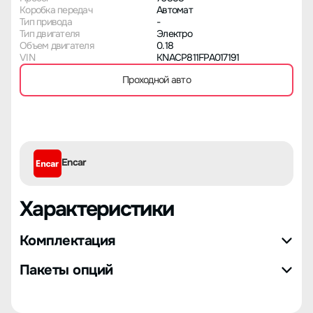
Коробка передач
Автомат
Тип привода
-
Тип двигателя
Электро
Объем двигателя
0.18
VIN
KNACP811FPA017191
Проходной авто
Encar
Характеристики
Комплектация
Пакеты опций