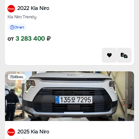
2022 Kia Niro
Kia Niro Trendy
Отчет
от
3 283 400
₽
7349 км.
2025 Kia Niro