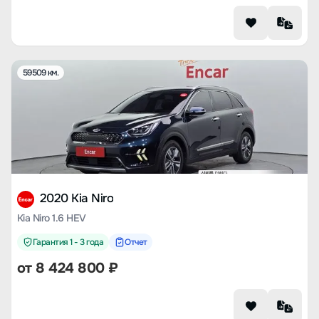
59509 км.
2020 Kia Niro
Kia Niro 1.6 HEV
Гарантия 1 - 3 года
Отчет
от
8 424 800
₽