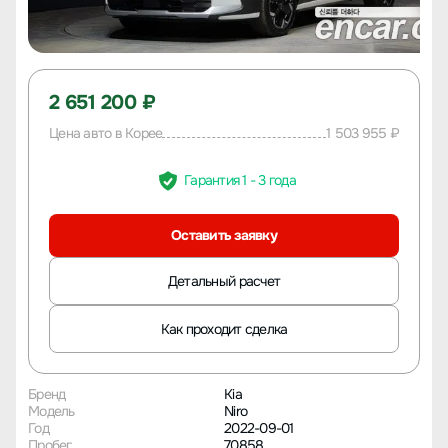
2 651 200 ₽
Цена авто в Корее
1 503 955 ₽
Гарантия 1 - 3 года
Оставить заявку
Детальный расчет
Как проходит сделка
Бренд
Kia
Модель
Niro
Год
2022-09-01
Пробег
70858