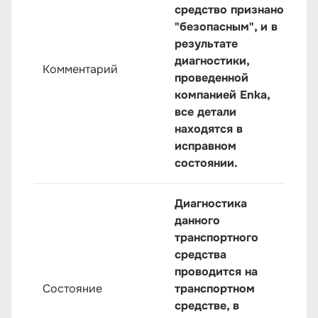
средство признано
"безопасным", и в
результате
диагностики,
Комментарий
проведенной
компанией Enka,
все детали
находятся в
исправном
состоянии.
Диагностика
данного
транспортного
средства
проводится на
Состояние
транспортном
средстве, в