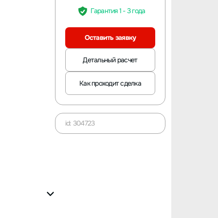
Гарантия 1 - 3 года
Оставить заявку
Детальный расчет
Как проходит сделка
id: 304723