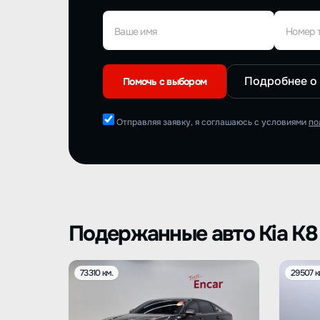
Ваше имя
Номер 
Подробнее о
Помочь с выбором
Отправляя заявку, я соглашаюсь с условиями
по
Подержанные авто Kia K
73310 км.
29507 к