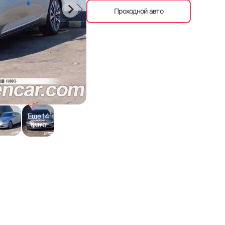
Проходной авто
Еще 14
фото