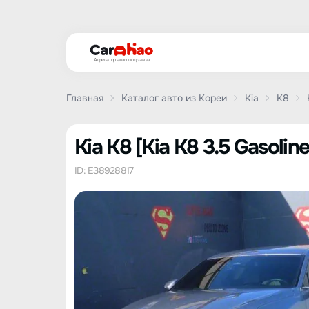
Агрегатор авто под заказ
Главная
Каталог авто из Кореи
Kia
K8
Kia K8 [Kia K8 3.5 Gasoli
ID: E38928817