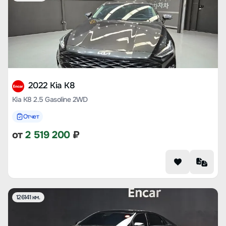
2022 Kia K8
Kia K8 2.5 Gasoline 2WD
Отчет
от
2 519 200
₽
126141 км.