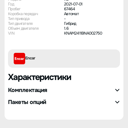
Год
2021-07-01
Пробег
67464
Коробка передач
Автомат
Тип привода
-
Тип двигателя
Гибрид
Объем двигателя
1.6
VIN
KNAM2411BNA002750
Encar
Характеристики
Комплектация
Пакеты опций