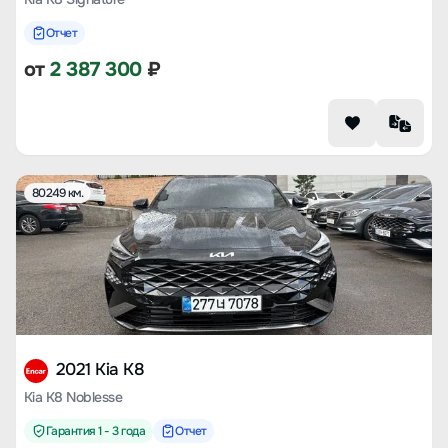
Отчет
от
2 387 300
₽
80249 км.
2021 Kia K8
Kia K8 Noblesse
Гарантия 1 - 3 года
Отчет