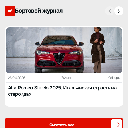
Бортовой журнал
23.04.2026
2 мин.
Обзоры
Alfa Romeo Stelvio 2025. Итальянская страсть на
стероидах
Смотреть все