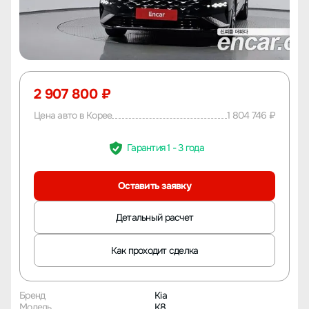
2 907 800 ₽
Цена авто в Корее
1 804 746 ₽
Гарантия 1 - 3 года
Оставить заявку
Детальный расчет
Как проходит сделка
Бренд
Kia
Модель
K8