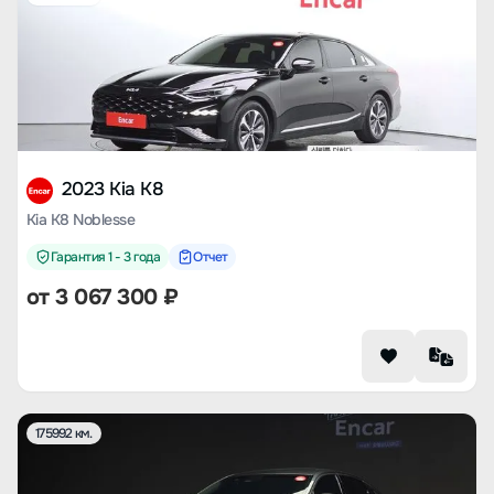
2023 Kia K8
Kia K8 Noblesse
Гарантия 1 - 3 года
Отчет
от
3 067 300
₽
175992 км.