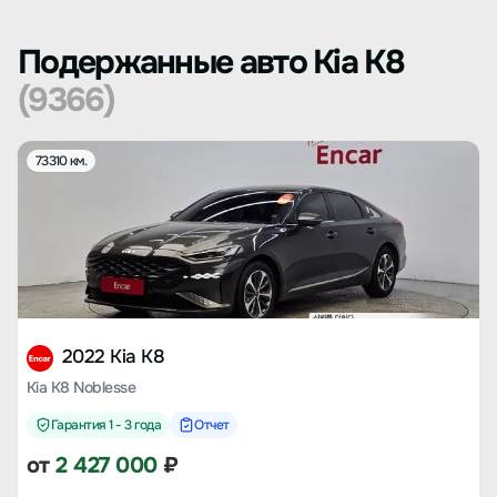
Подержанные авто Kia K8
(9366)
73310 км.
2022 Kia K8
Kia K8 Noblesse
Гарантия 1 - 3 года
Отчет
от
2 427 000
₽