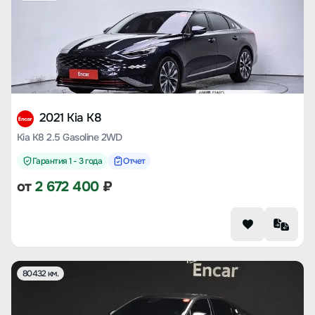
2021 Kia K8
Kia K8 2.5 Gasoline 2WD
Гарантия 1 - 3 года
Отчет
от
2 672 400
₽
80432 км.