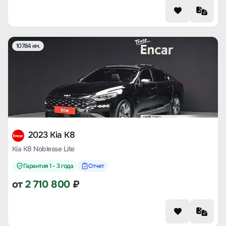
10784 км.
2023 Kia K8
Kia K8 Noblesse Lite
Гарантия 1 - 3 года
Отчет
от
2 710 800
₽