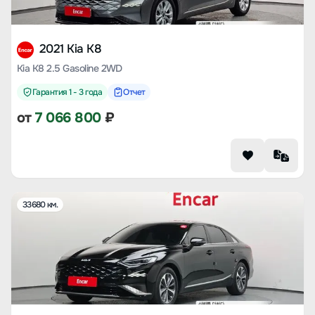
2021 Kia K8
Kia K8 2.5 Gasoline 2WD
Гарантия 1 - 3 года
Отчет
от
7 066 800
₽
33680 км.