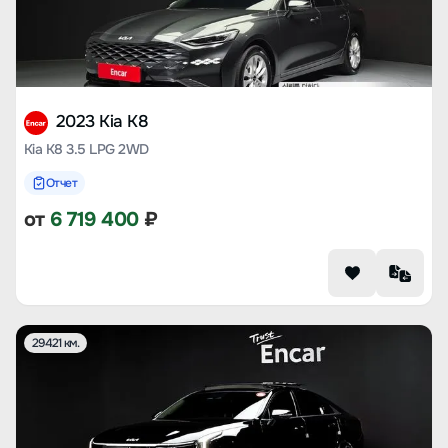
2023 Kia K8
Kia K8 3.5 LPG 2WD
Отчет
от
6 719 400
₽
29421 км.