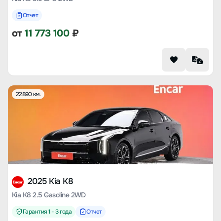
Отчет
от
11 773 100
₽
22890 км.
2025 Kia K8
Kia K8 2.5 Gasoline 2WD
Гарантия 1 - 3 года
Отчет