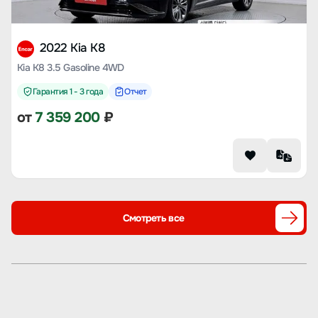
2022 Kia K8
Kia K8 3.5 Gasoline 4WD
Гарантия 1 - 3 года
Отчет
от
7 359 200
₽
Смотреть все