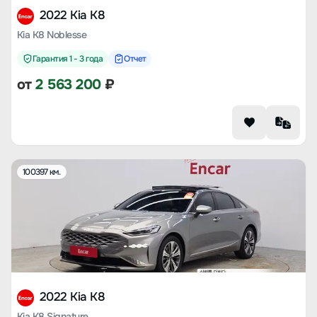
2022 Kia K8
Kia K8 Noblesse
Гарантия 1 - 3 года
Отчет
от
2 563 200
₽
100397 км.
2022 Kia K8
Kia K8 Signature