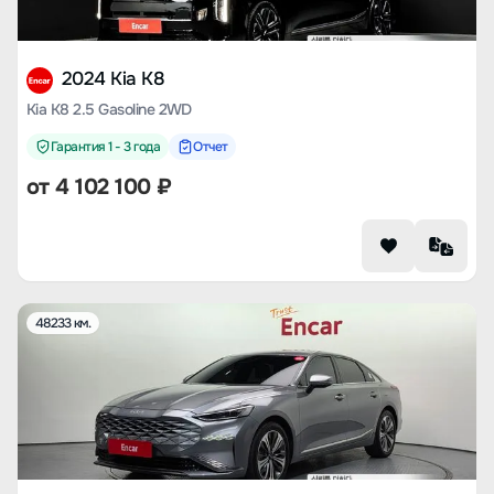
2024 Kia K8
Kia K8 2.5 Gasoline 2WD
Гарантия 1 - 3 года
Отчет
от
4 102 100
₽
48233 км.