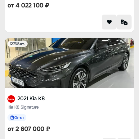
от
4 022 100
₽
127313 км.
2021 Kia K8
Kia K8 Signature
Отчет
от
2 607 000
₽