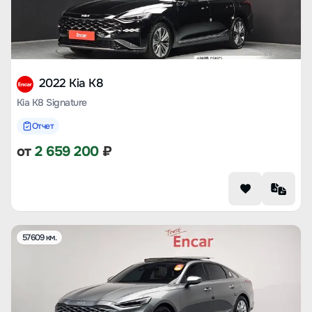
2022 Kia K8
Kia K8 Signature
Отчет
от
2 659 200
₽
57609 км.