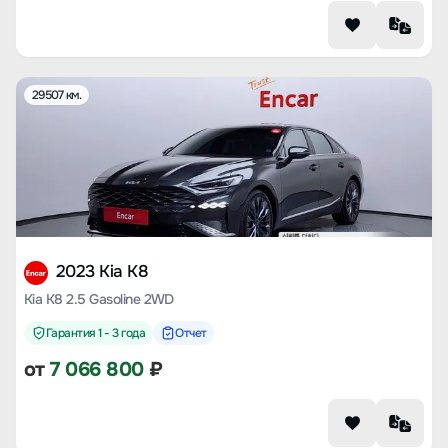
29507 км.
2023 Kia K8
Kia K8 2.5 Gasoline 2WD
Гарантия 1 - 3 года
Отчет
от
7 066 800
₽