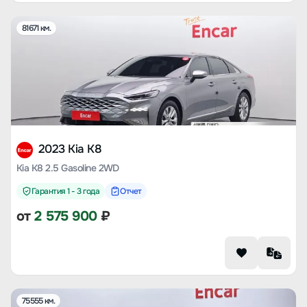
81671 км.
2023 Kia K8
Kia K8 2.5 Gasoline 2WD
Гарантия 1 - 3 года
Отчет
от
2 575 900
₽
75555 км.