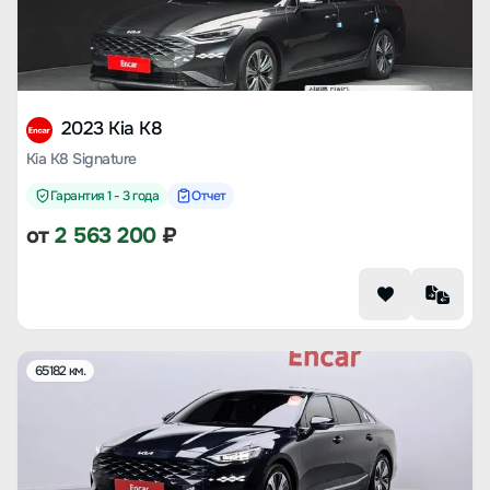
2023 Kia K8
Kia K8 Signature
Гарантия 1 - 3 года
Отчет
от
2 563 200
₽
65182 км.