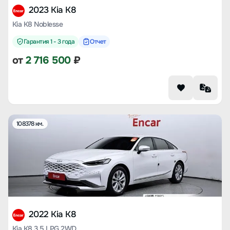
2023 Kia K8
Kia K8 Noblesse
Гарантия 1 - 3 года
Отчет
от
2 716 500
₽
108378 км.
2022 Kia K8
Kia K8 3.5 LPG 2WD