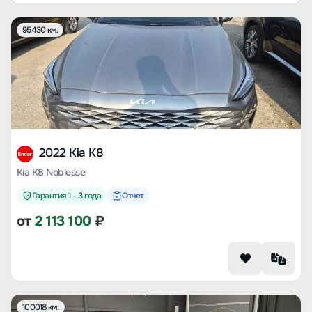
95430 км.
2022 Kia K8
Kia K8 Noblesse
Гарантия 1 - 3 года
Отчет
от
2 113 100
₽
100018 км.