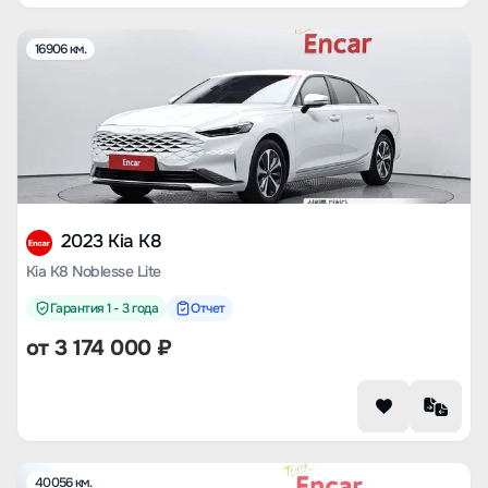
16906 км.
2023 Kia K8
Kia K8 Noblesse Lite
Гарантия 1 - 3 года
Отчет
от
3 174 000
₽
40056 км.