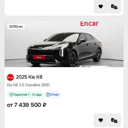
25763 км.
2025 Kia K8
Kia K8 3.5 Gasoline 2WD
Гарантия 1 - 3 года
Отчет
от
7 439 500
₽