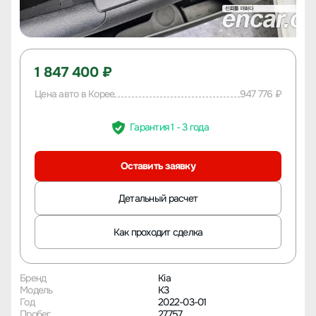
1 847 400 ₽
Цена авто в Корее
947 776 ₽
Гарантия 1 - 3 года
Оставить заявку
Детальный расчет
Как проходит сделка
Бренд
Kia
Модель
K3
Год
2022-03-01
Пробег
27757