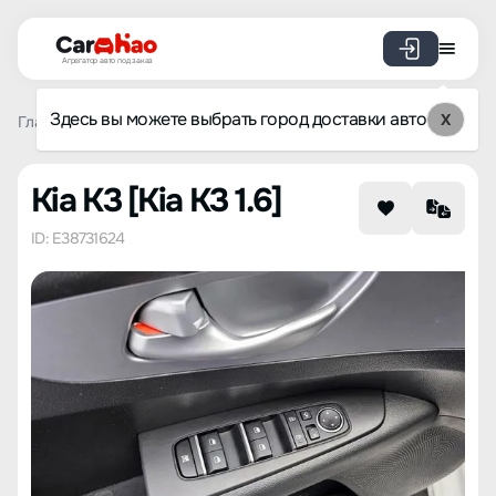
Агрегатор авто под заказ
Здесь вы можете выбрать город доставки авто
X
Главная
Каталог авто из Кореи
Kia
K3
Kia K3 1.6
Kia K3 [Kia K3 1.6]
ID: E38731624