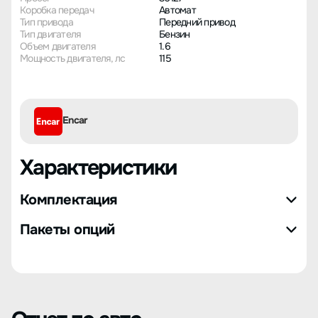
Коробка передач
Автомат
Тип привода
Передний привод
Тип двигателя
Бензин
Объем двигателя
1.6
Мощность двигателя, лс
115
Encar
Характеристики
Комплектация
Пакеты опций