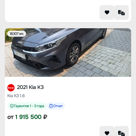
18307 км.
2021 Kia K3
Kia K3 1.6
Гарантия 1 - 3 года
Отчет
от
1 915 500
₽