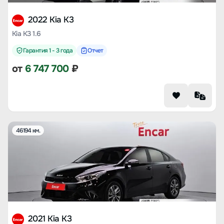
2022 Kia K3
Kia K3 1.6
Гарантия 1 - 3 года
Отчет
от
6 747 700
₽
46194 км.
2021 Kia K3