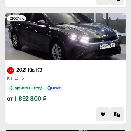
32067 км.
2021 Kia K3
Kia K3 1.6
Гарантия 1 - 3 года
Отчет
от
1 892 800
₽