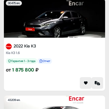
30475 км.
2022 Kia K3
Kia K3 1.6
Гарантия 1 - 3 года
Отчет
от
1 875 800
₽
43209 км.