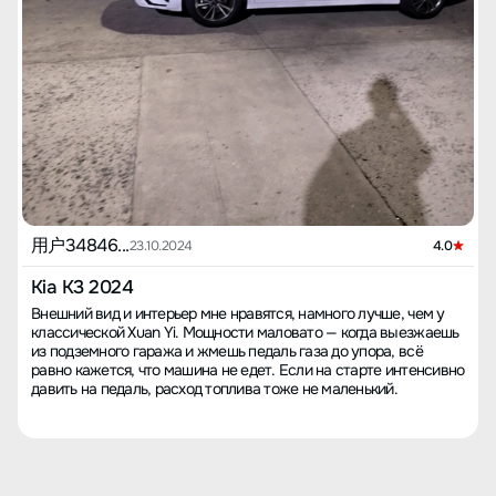
用户34846...
23.10.2024
4.0
Kia K3 2024
Внешний вид и интерьер мне нравятся, намного лучше, чем у
классической Xuan Yi. Мощности маловато — когда выезжаешь
из подземного гаража и жмешь педаль газа до упора, всё
равно кажется, что машина не едет. Если на старте интенсивно
давить на педаль, расход топлива тоже не маленький.