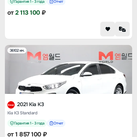
Гарантия 1 - 3 года
Отчет
от
2 113 100
₽
36102 км.
2021 Kia K3
Kia K3 Standard
Гарантия 1 - 3 года
Отчет
от
1 857 100
₽