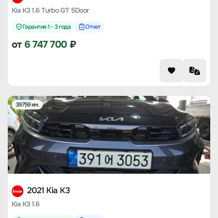
Kia K3 1.6 Turbo GT 5Door
Гарантия 1 - 3 года
Отчет
от
6 747 700
₽
39759 км.
2021 Kia K3
Kia K3 1.6