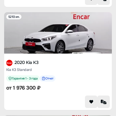
52113 км.
2020 Kia K3
Kia K3 Standard
Гарантия 1 - 3 года
Отчет
от
1 976 300
₽