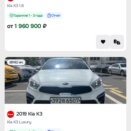
Kia K3 1.6
Гарантия 1 - 3 года
Отчет
от
1 960 900
₽
69142 км.
2019 Kia K3
Kia K3 Luxury