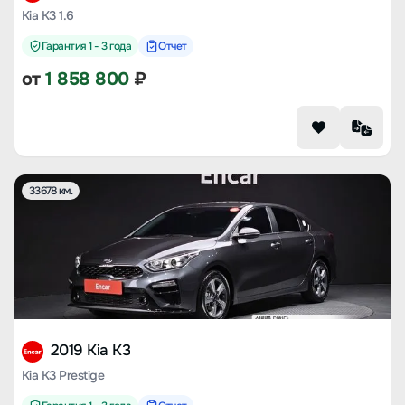
Kia K3 1.6
Гарантия 1 - 3 года
Отчет
от
1 858 800
₽
33678 км.
2019 Kia K3
Kia K3 Prestige