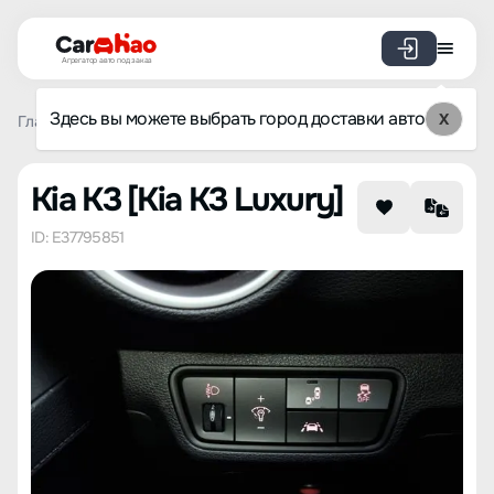
Агрегатор авто под заказ
Здесь вы можете выбрать город доставки авто
X
Главная
Каталог авто из Кореи
Kia
K3
Kia K3 Luxur
Kia K3 [Kia K3 Luxury]
ID: E37795851