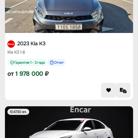
2023 Kia K3
Kia K3 1.6
Гарантия 1 - 3 года
Отчет
от
1 978 000
₽
104730 км.