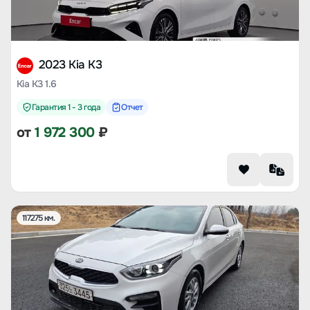
2023 Kia K3
Kia K3 1.6
Гарантия 1 - 3 года
Отчет
от
1 972 300
₽
117275 км.