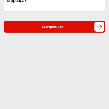
стероидах
Смотреть все