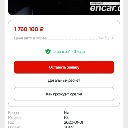
1 760 100 ₽
Цена авто в Корее
714 521 ₽
Гарантия 1 - 3 года
Оставить заявку
Детальный расчет
Как проходит сделка
Бренд
Kia
Модель
K3
Год
2020-01-01
Пробег
30127