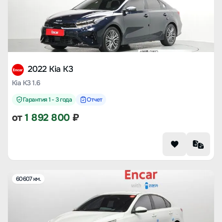
2022 Kia K3
Kia K3 1.6
Гарантия 1 - 3 года
Отчет
от
1 892 800
₽
60607 км.