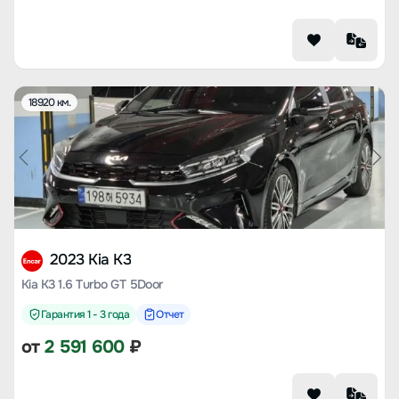
18920 км.
2023 Kia K3
Kia K3 1.6 Turbo GT 5Door
Гарантия 1 - 3 года
Отчет
от
2 591 600
₽