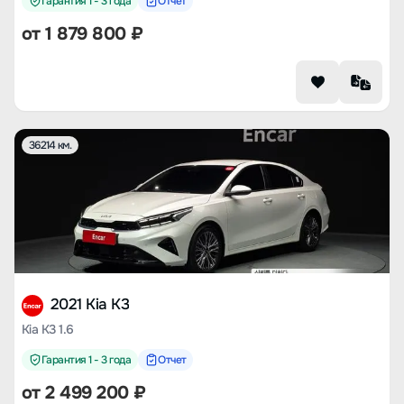
Гарантия 1 - 3 года
Отчет
от
1 879 800
₽
36214 км.
2021 Kia K3
Kia K3 1.6
Гарантия 1 - 3 года
Отчет
от
2 499 200
₽