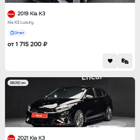
2019 Kia K3
Kia K3 Luxury
Отчет
от
1 715 200
₽
68050 км.
2021 Kia K3