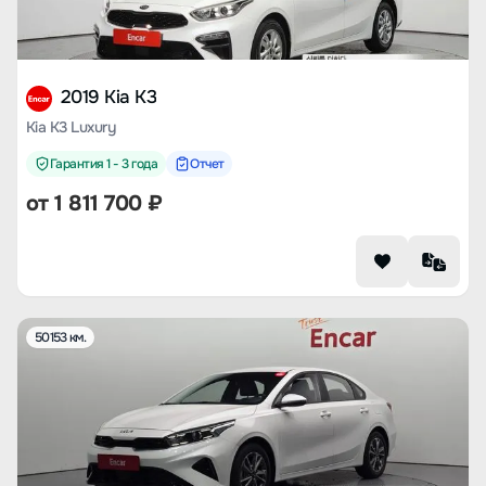
2019 Kia K3
Kia K3 Luxury
Гарантия 1 - 3 года
Отчет
от
1 811 700
₽
50153 км.