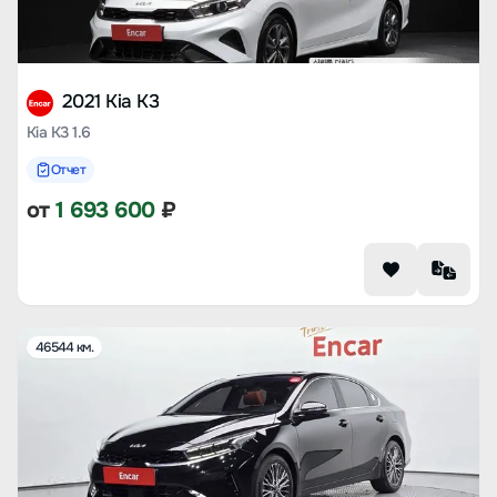
2021 Kia K3
Kia K3 1.6
Отчет
от
1 693 600
₽
46544 км.