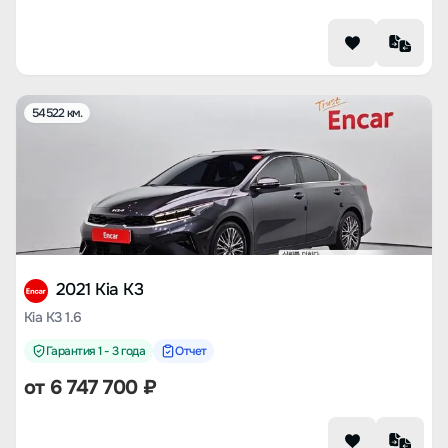
54522 км.
2021 Kia K3
Kia K3 1.6
Гарантия 1 - 3 года
Отчет
от
6 747 700
₽