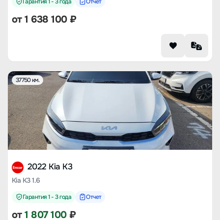
Гарантия 1 - 3 года
Отчет
от
1 638 100
₽
37750 км.
2022 Kia K3
Kia K3 1.6
Гарантия 1 - 3 года
Отчет
от
1 807 100
₽