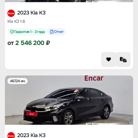
2023 Kia K3
Kia K3 1.6
Гарантия 1 - 3 года
Отчет
от
2 546 200
₽
46724 км.
2023 Kia K3