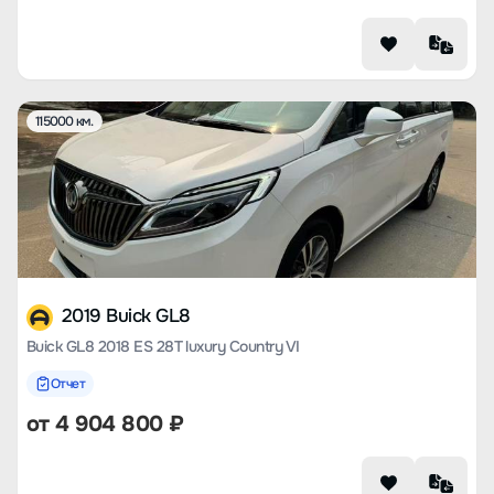
115000 км.
2019 Buick GL8
Buick GL8 2018 ES 28T luxury Country VI
Отчет
от
4 904 800
₽