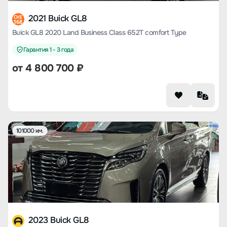
2021 Buick GL8
CHE
168
Buick GL8 2020 Land Business Class 652T comfort Type
Гарантия 1 - 3 года
от
4 800 700
₽
101000 км.
2023 Buick GL8