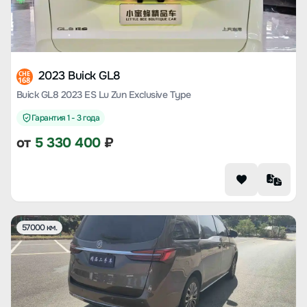
2023 Buick GL8
CHE
168
Buick GL8 2023 ES Lu Zun Exclusive Type
Гарантия 1 - 3 года
от
5 330 400
₽
57000 км.