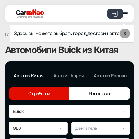
Агрегатор авто под заказ
Здесь вы можете выбрать город доставки авто
X
Главная
Каталог авто из Китая
Автомобили Buick из Китая
Авто из Китая
Авто из Кореи
Авто из Европы
С пробегом
Новые авто
Buick
GL8
Двигатель