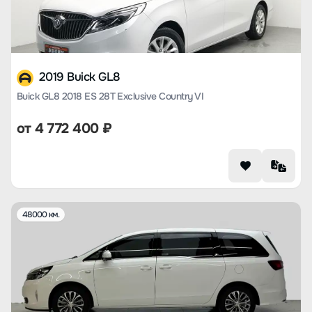
2019 Buick GL8
Buick GL8 2018 ES 28T Exclusive Country VI
от
4 772 400
₽
48000 км.