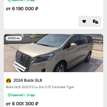
Гарантия 1 - 3 года
от
6 190 000
₽
25000 км.
2024 Buick GL8
Buick GL8 2023 ES Lu Zun 2.0T Exclusive Type
Гарантия 1 - 3 года
от
6 001 300
₽