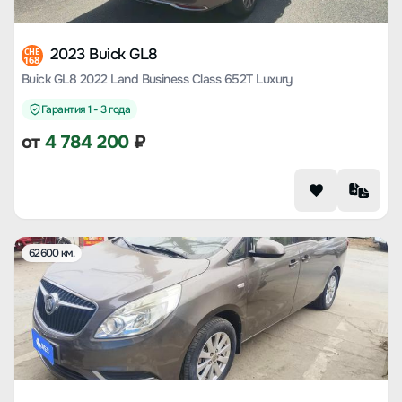
2023 Buick GL8
CHE
168
Buick GL8 2022 Land Business Class 652T Luxury
Гарантия 1 - 3 года
от
4 784 200
₽
62600 км.