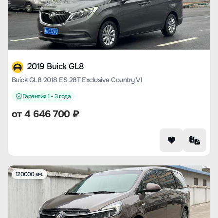
2019 Buick GL8
Buick GL8 2018 ES 28T Exclusive Country VI
Гарантия 1 - 3 года
от
4 646 700
₽
120000 км.