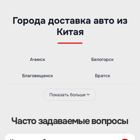
Города доставка авто из
Китая
Ачинск
Белогорск
Благовещенск
Братск
Показать больше
Часто задаваемые вопросы