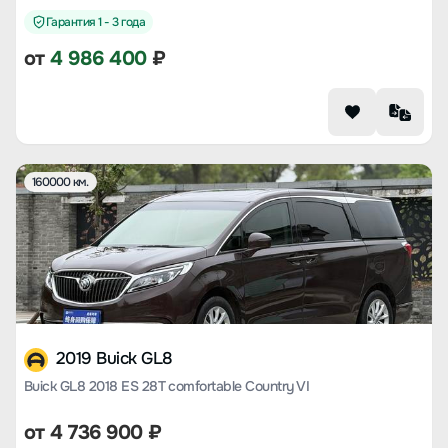
Гарантия 1 - 3 года
от
4 986 400
₽
160000 км.
2019 Buick GL8
Buick GL8 2018 ES 28T comfortable Country VI
от
4 736 900
₽