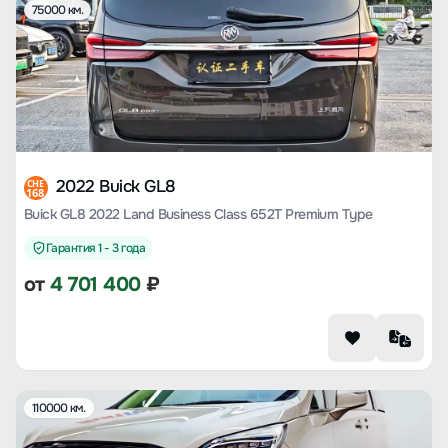
75000 км.
2022 Buick GL8
CHE
168
Buick GL8 2022 Land Business Class 652T Premium Type
Гарантия 1 - 3 года
от
4 701 400
₽
110000 км.