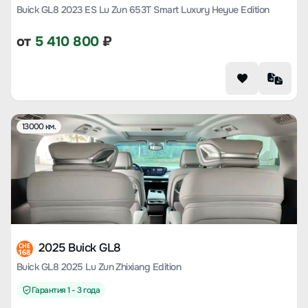
Buick GL8 2023 ES Lu Zun 653T Smart Luxury Heyue Edition
от
5 410 800
₽
13000 км.
2025 Buick GL8
CHE
168
Buick GL8 2025 Lu Zun Zhixiang Edition
Гарантия 1 - 3 года