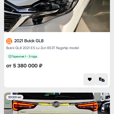
2021 Buick GL8
CHE
168
Buick GL8 2021 ES Lu Zun 653T flagship model
Гарантия 1 - 3 года
от
5 380 000
₽
93000 км.