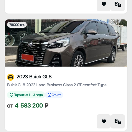
78000 км.
2023 Buick GL8
Buick GL8 2023 Land Business Class 2.0T comfort Type
Гарантия 1 - 3 года
Отчет
от
4 583 200
₽