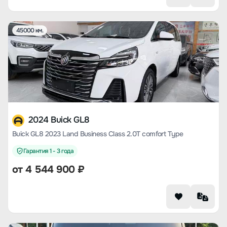
45000 км.
2024 Buick GL8
Buick GL8 2023 Land Business Class 2.0T comfort Type
Гарантия 1 - 3 года
от
4 544 900
₽