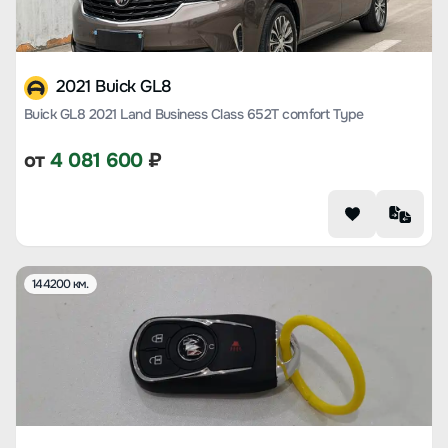
2021 Buick GL8
Buick GL8 2021 Land Business Class 652T comfort Type
от
4 081 600
₽
144200 км.