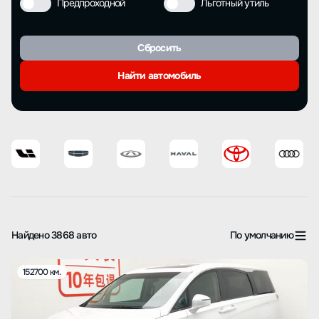
Предпроходной
Льготный утиль
Сбросить
Найти автомобиль
Найдено 3868 авто
По умолчанию
152700 км.