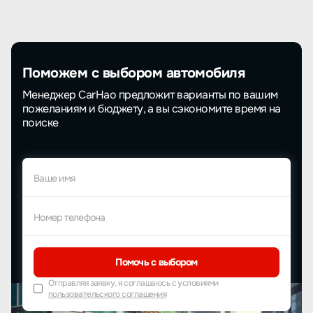
Поможем с выбором автомобиля
Менеджер CarHao предложит варианты по вашим
пожеланиям и бюджету, а вы сэкономите время на
поиске
Ваше имя
Номер телефона
Помочь с выбором
Отправляя заявку, я соглашаюсь с условиями
пользовательского соглашения