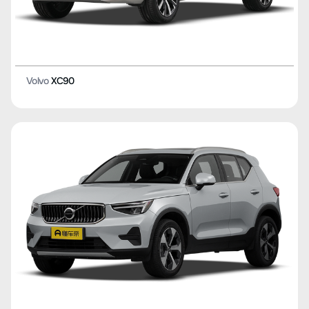
Volvo
XC90