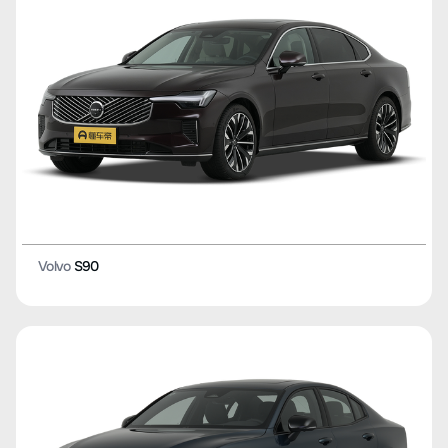
Volvo
S90