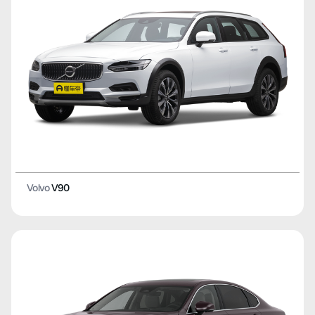
Volvo
V90