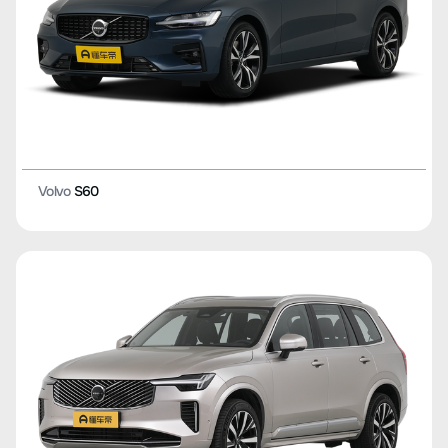
Volvo
S60