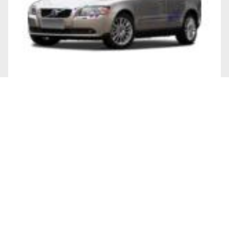
Volvo
S40