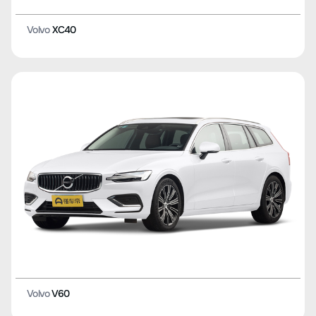
Volvo
XC40
Volvo
V60