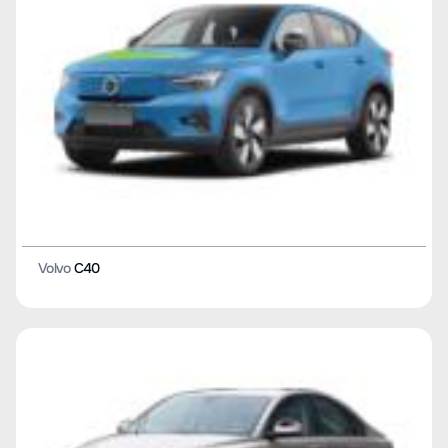
Volvo
C40