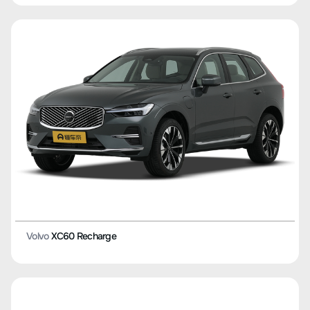
Volvo
XC60 Recharge