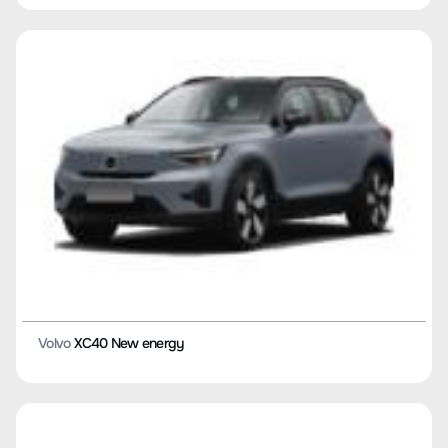
Volvo
XC40 New energy