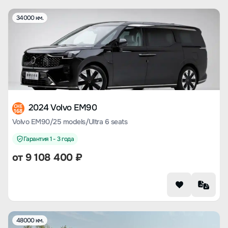
34000 км.
2024 Volvo EM90
CHE
168
Volvo EM90/25 models/Ultra 6 seats
Гарантия 1 - 3 года
от
9 108 400
₽
48000 км.