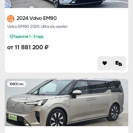
2024 Volvo EM90
CHE
168
Volvo EM90 2025 Ultra six-seater
Гарантия 1 - 3 года
от
11 881 200
₽
19800 км.