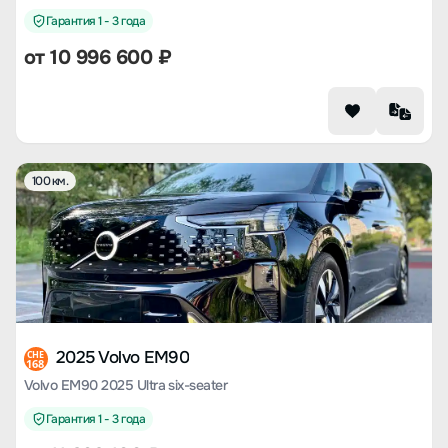
Гарантия 1 - 3 года
от
10 996 600
₽
100 км.
2025 Volvo EM90
CHE
168
Volvo EM90 2025 Ultra six-seater
Гарантия 1 - 3 года