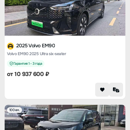
2025 Volvo EM90
Volvo EM90 2025 Ultra six-seater
Гарантия 1 - 3 года
от
10 937 600
₽
100 км.