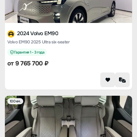
2024 Volvo EM90
Volvo EM90 2025 Ultra six-seater
Гарантия 1 - 3 года
от
9 765 700
₽
100 км.