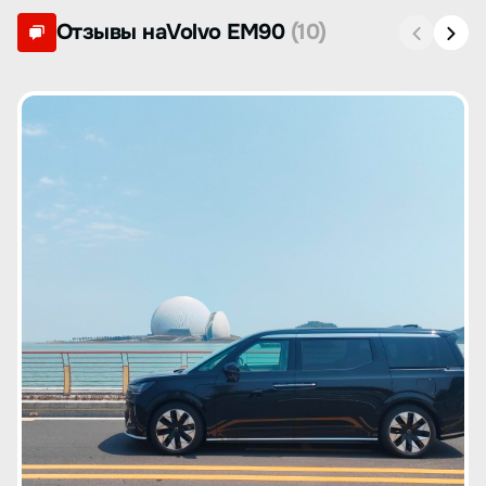
Отзывы наVolvo EM90
(10)