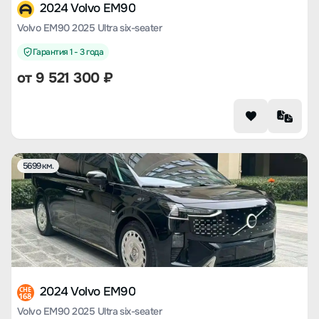
2024 Volvo EM90
Volvo EM90 2025 Ultra six-seater
Гарантия 1 - 3 года
от
9 521 300
₽
5699 км.
2024 Volvo EM90
CHE
168
Volvo EM90 2025 Ultra six-seater