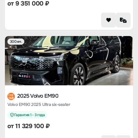
от
9 351 000
₽
300 км.
2025 Volvo EM90
CHE
168
Volvo EM90 2025 Ultra six-seater
Гарантия 1 - 3 года
от
11 329 100
₽