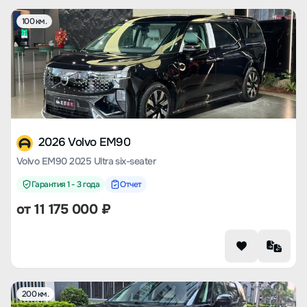
100 км.
2026 Volvo EM90
Volvo EM90 2025 Ultra six-seater
Гарантия 1 - 3 года
Отчет
от
11 175 000
₽
200 км.