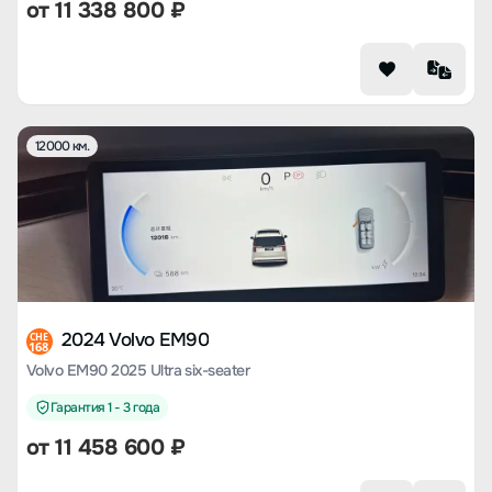
от
11 338 800
₽
12000 км.
2024 Volvo EM90
CHE
168
Volvo EM90 2025 Ultra six-seater
Гарантия 1 - 3 года
от
11 458 600
₽