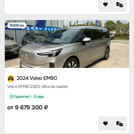
15000 км.
2024 Volvo EM90
Volvo EM90 2025 Ultra six-seater
Гарантия 1 - 3 года
от
9 679 300
₽