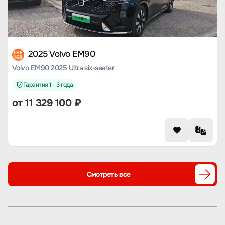
2025 Volvo EM90
CHE
168
Volvo EM90 2025 Ultra six-seater
Гарантия 1 - 3 года
от
11 329 100
₽
Смотреть все