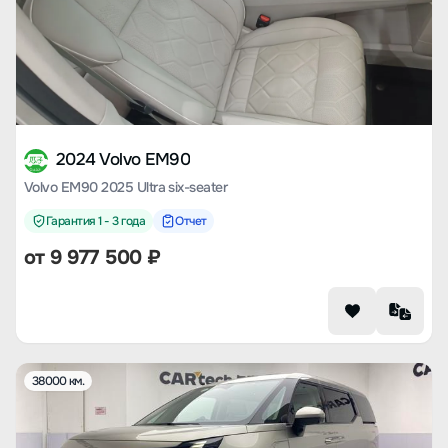
2024 Volvo EM90
Volvo EM90 2025 Ultra six-seater
Гарантия 1 - 3 года
Отчет
от
9 977 500
₽
38000 км.