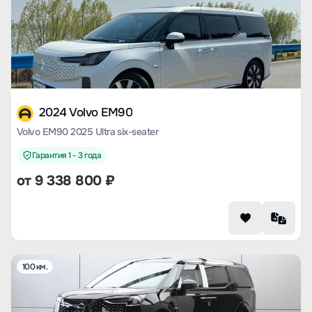
2024 Volvo EM90
Volvo EM90 2025 Ultra six-seater
Гарантия 1 - 3 года
от
9 338 800
₽
100 км.