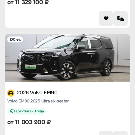
от
11 329 100
₽
100 км.
2026 Volvo EM90
Volvo EM90 2025 Ultra six-seater
Гарантия 1 - 3 года
от
11 003 900
₽