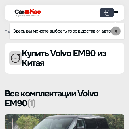
Агрегатор авто под заказ
Здесь вы можете выбрать город доставки авто
X
Главная
Список брендов
Volvo
EM90
Купить Volvo EM90 из
Китая
Все комплектации Volvo
EM90
(1)