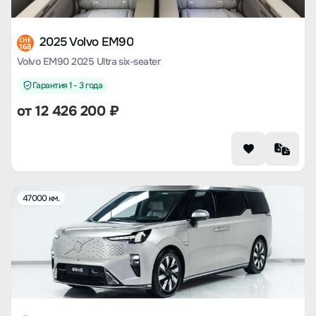
2025 Volvo EM90
CHE
168
Volvo EM90 2025 Ultra six-seater
Гарантия 1 - 3 года
от
12 426 200
₽
47000 км.