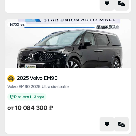
14700 км.
2025 Volvo EM90
Volvo EM90 2025 Ultra six-seater
Гарантия 1 - 3 года
от
10 084 300
₽