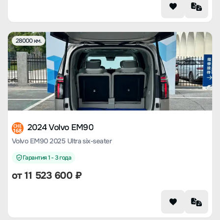
28000 км.
2024 Volvo EM90
CHE
168
Volvo EM90 2025 Ultra six-seater
Гарантия 1 - 3 года
от
11 523 600
₽