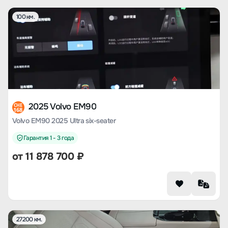
100 км.
2025 Volvo EM90
CHE
168
Volvo EM90 2025 Ultra six-seater
Гарантия 1 - 3 года
от
11 878 700
₽
27200 км.