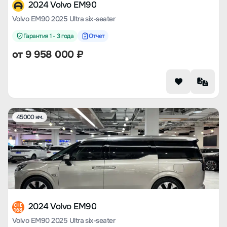
2024 Volvo EM90
Volvo EM90 2025 Ultra six-seater
Гарантия 1 - 3 года
Отчет
от
9 958 000
₽
45000 км.
2024 Volvo EM90
CHE
168
Volvo EM90 2025 Ultra six-seater