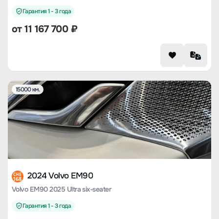
Гарантия 1 - 3 года
от
11 167 700
₽
15000 км.
2024 Volvo EM90
CHE
168
Volvo EM90 2025 Ultra six-seater
Гарантия 1 - 3 года