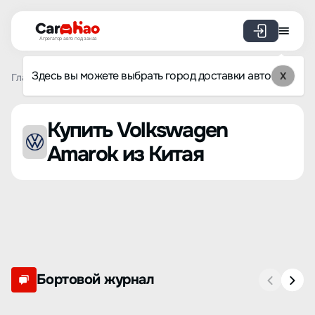
Агрегатор авто под заказ
Здесь вы можете выбрать город доставки авто
X
Главная
Список брендов
Volkswagen
Amarok
Купить Volkswagen
Amarok из Китая
Бортовой журнал