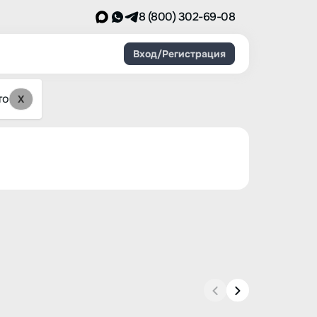
8 (800) 302-69-08
Вход/Регистрация
то
X