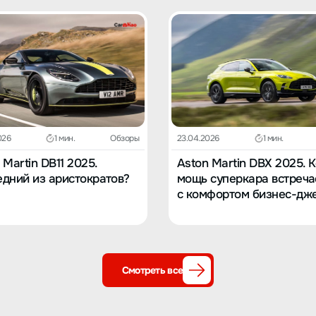
026
1 мин.
Обзоры
23.04.2026
1 мин.
 Martin DB11 2025.
Aston Martin DBX 2025. 
дний из аристократов?
мощь суперкара встреча
с комфортом бизнес-дж
Смотреть все