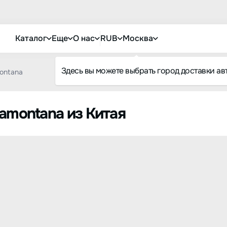
Каталог
Еще
О нас
RUB
Москва
Здесь вы можете выбрать город доставки ав
ontana
ramontana из Китая