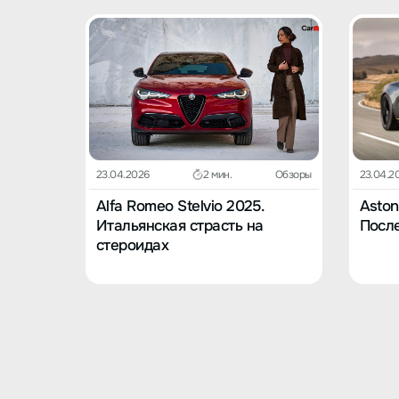
23.04.2026
2 мин.
Обзоры
23.04.2
Alfa Romeo Stelvio 2025.
Aston
Итальянская страсть на
После
стероидах