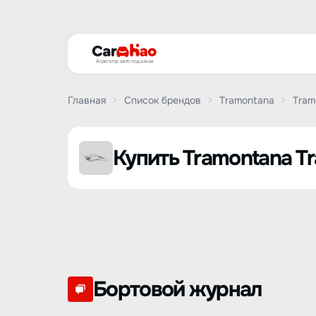
Агрегатор авто под заказ
Главная
Список брендов
Tramontana
Tram
Купить Tramontana T
Бортовой журнал