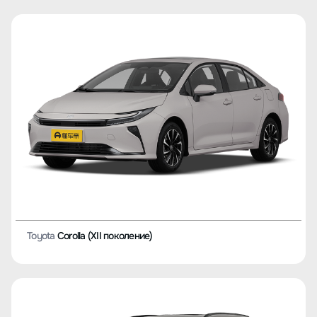
Toyota
Highlander (III поколение)