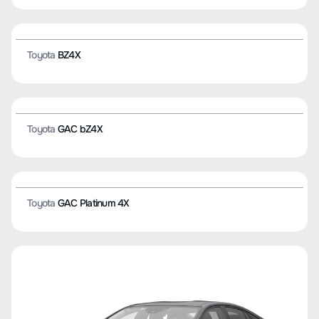
Toyota
GT86