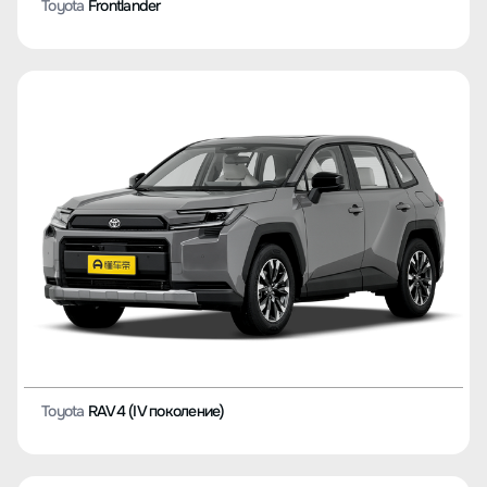
Toyota
Camry
Toyota
Frontlander