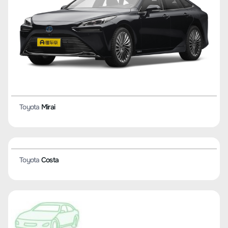
Toyota
Yaris Ativ
Toyota
Supra