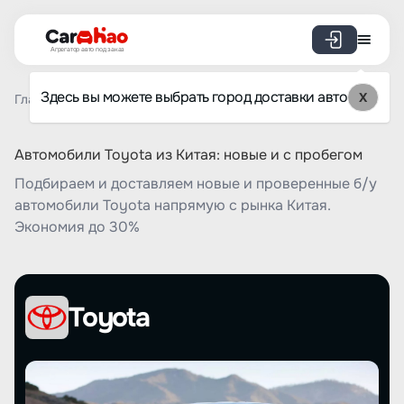
Агрегатор авто под заказ
Здесь вы можете выбрать город доставки авто
X
Главная
Список брендов
Toyota
Автомобили Toyota из Китая: новые и с пробегом
Подбираем и доставляем новые и проверенные б/у
автомобили Toyota напрямую с рынка Китая.
Экономия до 30%
Toyota