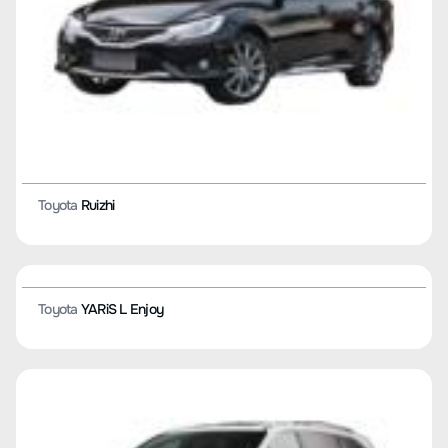
Toyota
GAC bZ4X
Toyota
GAC Platinum 4X