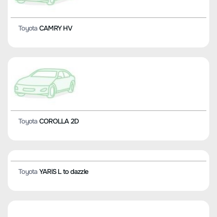
Toyota
Vellfire
Toyota
IZOA