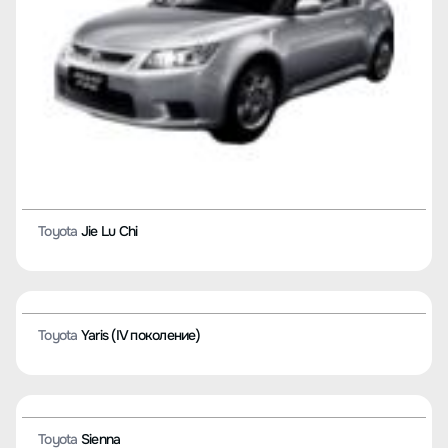
Toyota
C-HR (I поколение)