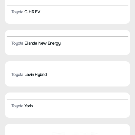
Toyota
SIENNA
Toyota
Corolla