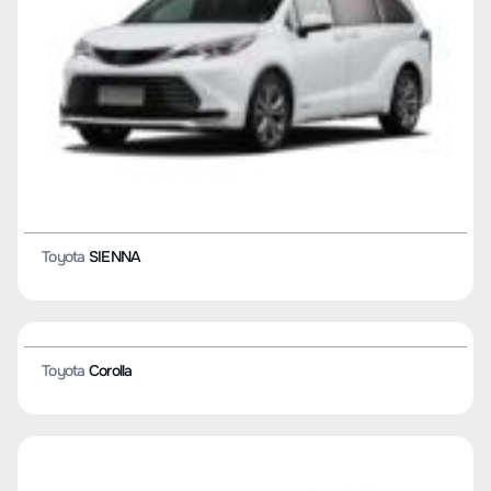
Toyota
Mirai
Toyota
Costa
Toyota
CAMRY HV