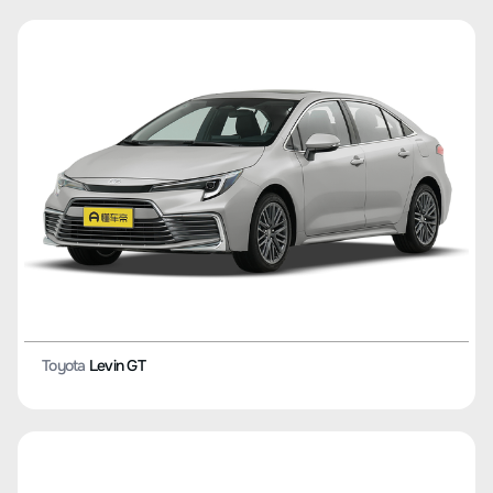
Toyota
Harrier