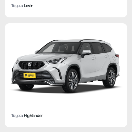
Toyota
Wildlander
Toyota
Corolla Cross