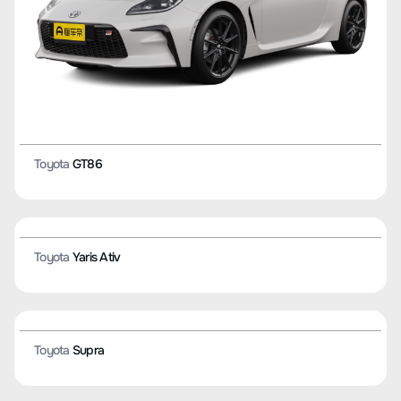
Toyota
Vellfire (II поколение)