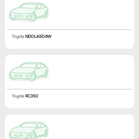
Toyota
NDOLA5D4W
Toyota
RC350