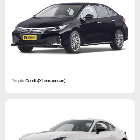
Toyota
BZ3