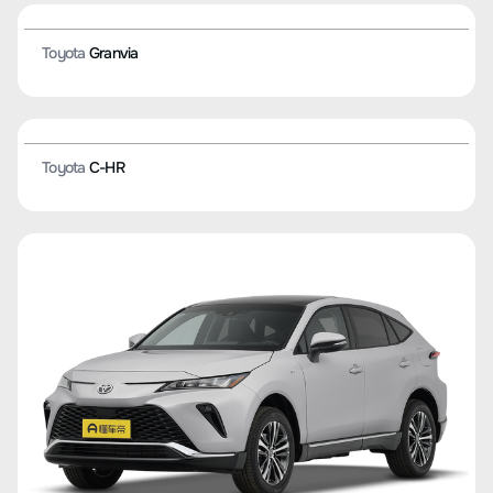
Toyota
Levin