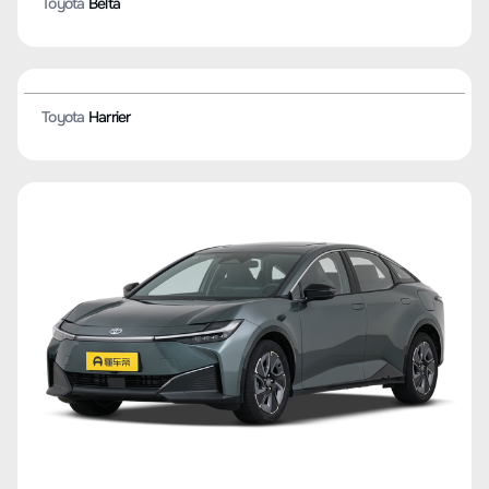
Toyota
C-HR
Toyota
Venza