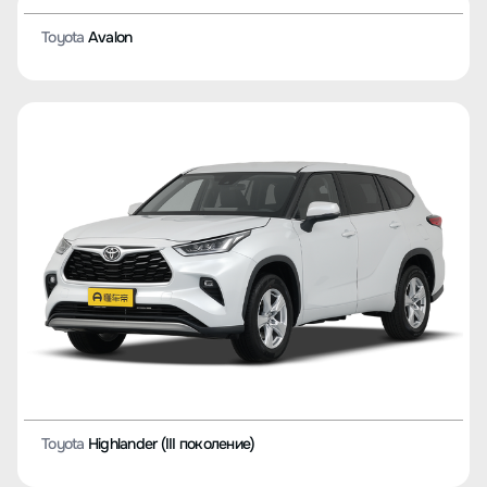
Toyota
RAV4 (IV поколение)
Toyota
Avalon