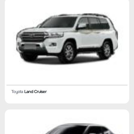
Toyota
Corolla Dual Engine E+