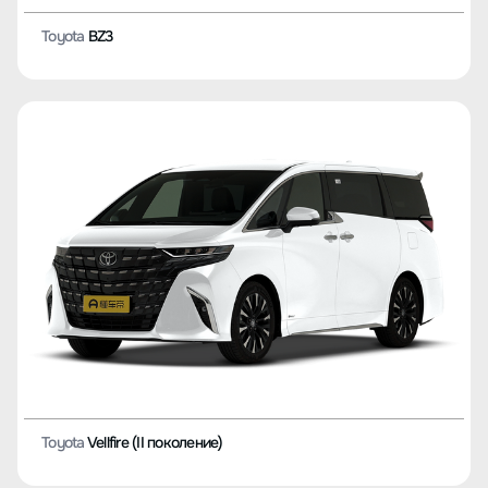
Toyota
Belta