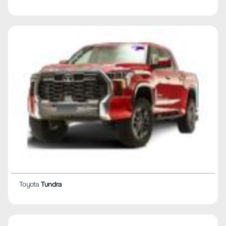
Toyota
C-HR EV