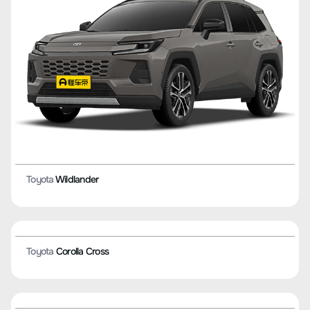
Toyota
Corolla (XII поколение)