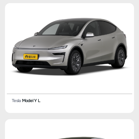
Tesla
Model Y L