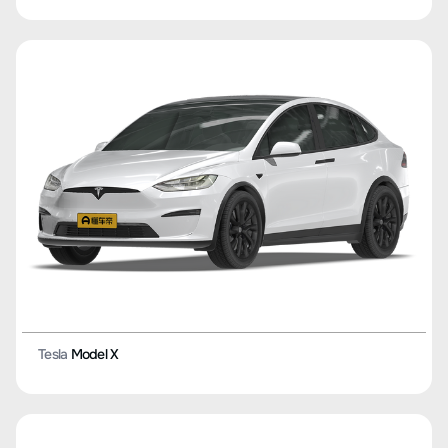
Tesla
Model X