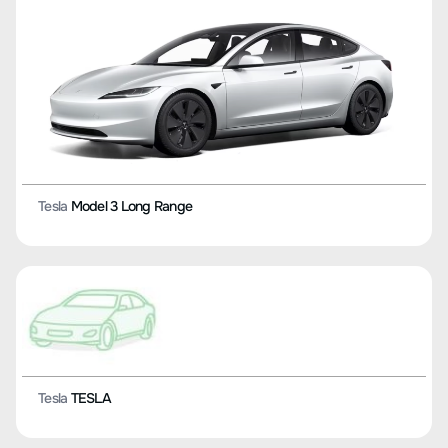
Tesla
Model 3 Long Range
Tesla
TESLA