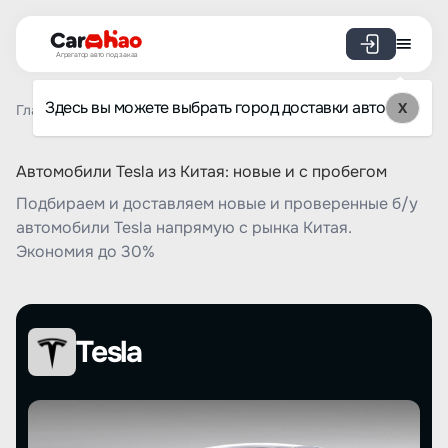
Агрегатор авто под заказ
Здесь вы можете выбрать город доставки авто
X
Главная
Список брендов
Tesla
Автомобили Tesla из Китая: новые и с пробегом
Подбираем и доставляем новые и проверенные б/у
автомобили Tesla напрямую с рынка Китая.
Экономия до 30%
Tesla