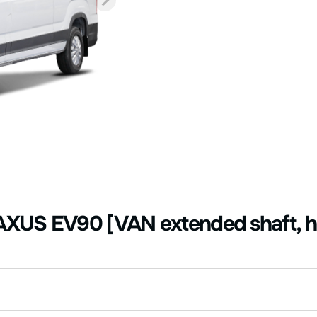
US EV90 [VAN extended shaft, hi