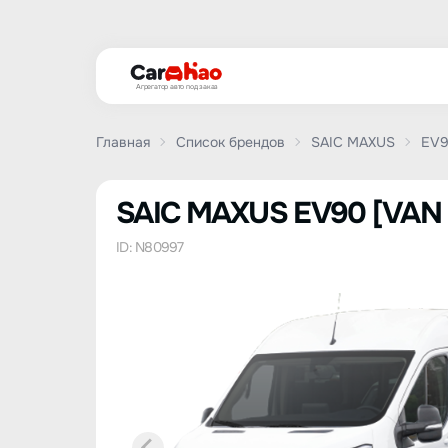
Агрегатор авто под заказ
Главная
Список брендов
SAIC MAXUS
EV
SAIC MAXUS EV90 [VAN ex
ID: N80997