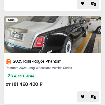
100 км.
2025 Rolls-Royce Phantom
CHE
168
Phantom 2024 Long Wheelbase Version Series II
Гарантия 1 - 3 года
от
181 468 400
₽