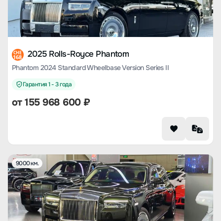
2025 Rolls-Royce Phantom
CHE
168
Phantom 2024 Standard Wheelbase Version Series II
Гарантия 1 - 3 года
от
155 968 600
₽
9000 км.