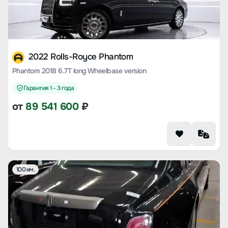
2022 Rolls-Royce Phantom
Phantom 2018 6.7T long Wheelbase version
Гарантия 1 - 3 года
от
89 541 600
₽
100 км.