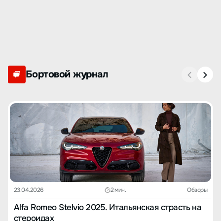
Бортовой журнал
23.04.2026
2 мин.
Обзоры
Alfa Romeo Stelvio 2025. Итальянская страсть на
стероидах