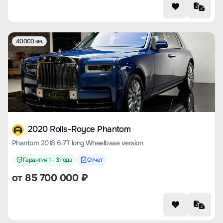
40000 км.
2020 Rolls-Royce Phantom
Phantom 2018 6.7T long Wheelbase version
Гарантия 1 - 3 года
Отчет
от
85 700 000
₽