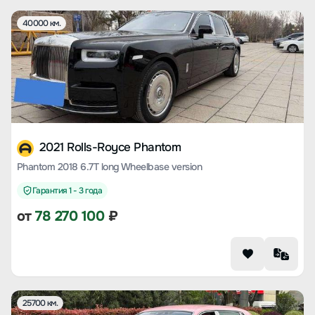
40000 км.
2021 Rolls-Royce Phantom
Phantom 2018 6.7T long Wheelbase version
Гарантия 1 - 3 года
от
78 270 100
₽
25700 км.