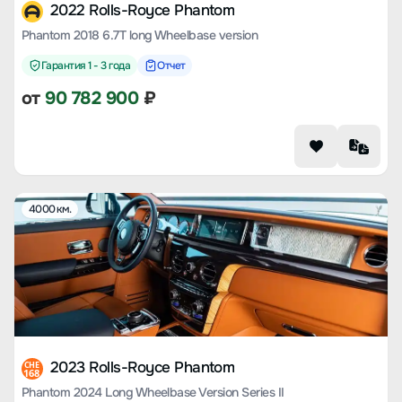
2022 Rolls-Royce Phantom
Phantom 2018 6.7T long Wheelbase version
Гарантия 1 - 3 года
Отчет
от
90 782 900
₽
4000 км.
2023 Rolls-Royce Phantom
CHE
168
Phantom 2024 Long Wheelbase Version Series II