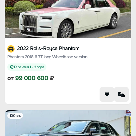
2022 Rolls-Royce Phantom
Phantom 2018 6.7T long Wheelbase version
Гарантия 1 - 3 года
от
99 000 600
₽
100 км.