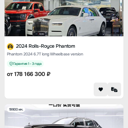
2024 Rolls-Royce Phantom
Phantom 2024 6.7T long Wheelbase version
Гарантия 1 - 3 года
от
178 166 300
₽
19900 км.