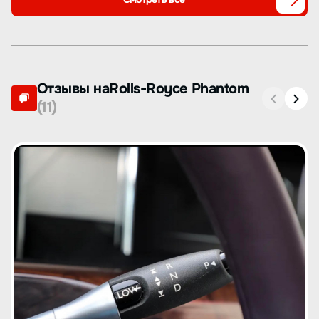
Отзывы наRolls-Royce Phantom
(11)