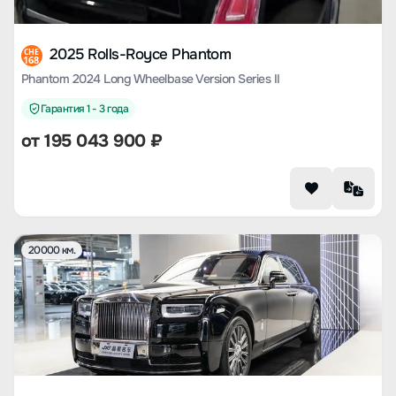
2025 Rolls-Royce Phantom
CHE
168
Phantom 2024 Long Wheelbase Version Series II
Гарантия 1 - 3 года
от
195 043 900
₽
20000 км.