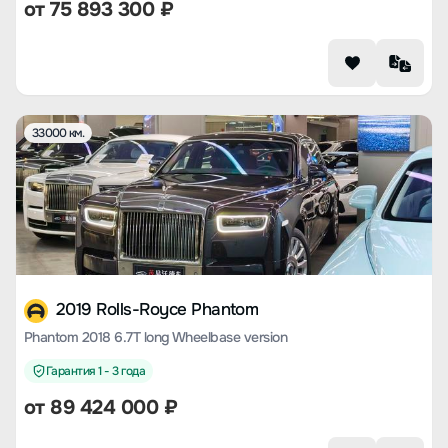
от
75 893 300
₽
33000 км.
2019 Rolls-Royce Phantom
Phantom 2018 6.7T long Wheelbase version
Гарантия 1 - 3 года
от
89 424 000
₽