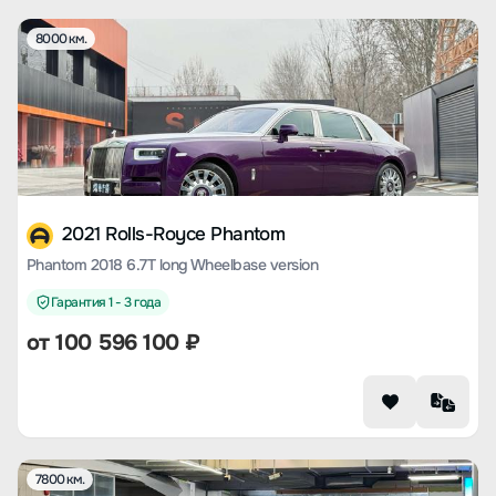
8000 км.
2021 Rolls-Royce Phantom
Phantom 2018 6.7T long Wheelbase version
Гарантия 1 - 3 года
от
100 596 100
₽
7800 км.