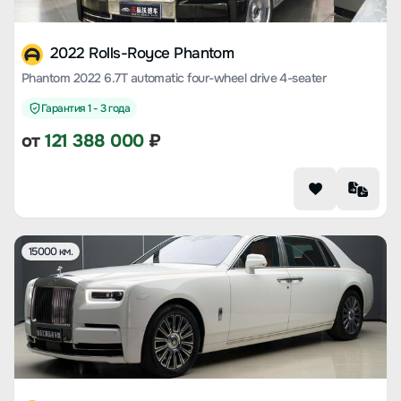
2022 Rolls-Royce Phantom
Phantom 2022 6.7T automatic four-wheel drive 4-seater
Гарантия 1 - 3 года
от
121 388 000
₽
15000 км.