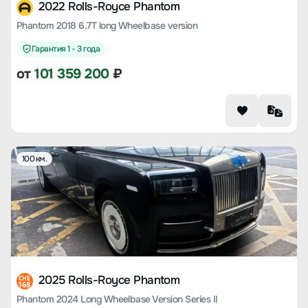
2022 Rolls-Royce Phantom
Phantom 2018 6.7T long Wheelbase version
Гарантия 1 - 3 года
от
101 359 200
₽
100 км.
2025 Rolls-Royce Phantom
CHE
168
Phantom 2024 Long Wheelbase Version Series II