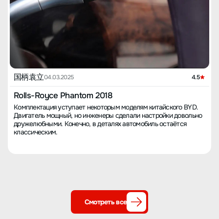
国柄袁立
04.03.2025
4.5
Rolls-Royce Phantom 2018
Комплектация уступает некоторым моделям китайского BYD.
Двигатель мощный, но инженеры сделали настройки довольно
дружелюбными. Конечно, в деталях автомобиль остаётся
классическим.
Смотреть все