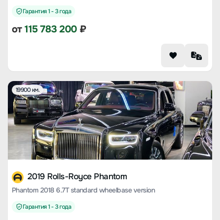
Гарантия 1 - 3 года
от
115 783 200
₽
19900 км.
2019 Rolls-Royce Phantom
Phantom 2018 6.7T standard wheelbase version
Гарантия 1 - 3 года