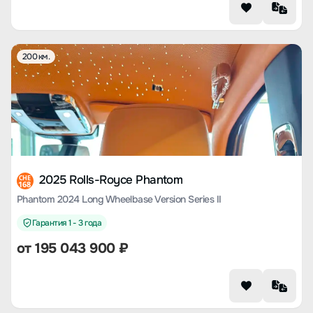
200 км.
2025 Rolls-Royce Phantom
CHE
168
Phantom 2024 Long Wheelbase Version Series II
Гарантия 1 - 3 года
от
195 043 900
₽