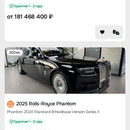
Гарантия 1 - 3 года
от
181 468 400
₽
200 км.
2025 Rolls-Royce Phantom
CHE
168
Phantom 2024 Standard Wheelbase Version Series II
Гарантия 1 - 3 года