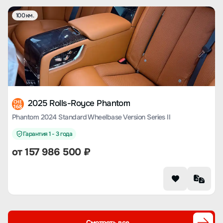
100 км.
2025 Rolls-Royce Phantom
CHE
168
Phantom 2024 Standard Wheelbase Version Series II
Гарантия 1 - 3 года
от
157 986 500
₽
Смотреть все