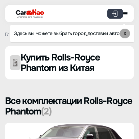
Агрегатор авто под заказ
Здесь вы можете выбрать город доставки авто
X
Главная
Список брендов
Rolls-Royce
Phantom
Купить Rolls-Royce
Phantom из Китая
Все комплектации Rolls-Royce
Phantom
(2)