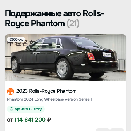
Подержанные авто Rolls-
Royce Phantom
(21)
8300 км.
2023 Rolls-Royce Phantom
CHE
168
Phantom 2024 Long Wheelbase Version Series II
Гарантия 1 - 3 года
от
114 641 200
₽