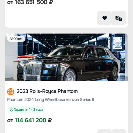
от
163 651 500
₽
8300 км.
2023 Rolls-Royce Phantom
CHE
168
Phantom 2024 Long Wheelbase Version Series II
Гарантия 1 - 3 года
от
114 641 200
₽