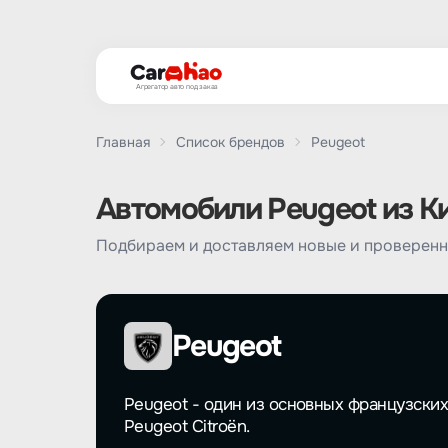
Агрегатор авто под заказ
Главная
Список брендов
Peugeot
Автомобили Peugeot из Ки
Подбираем и доставляем новые и проверенн
Peugeot
Peugeot - один из основных французски
Peugeot Citroën.