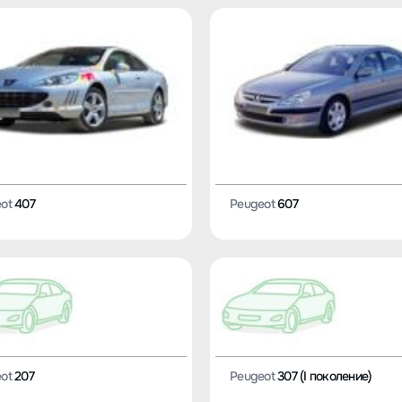
ot
407
Peugeot
607
ot
207
Peugeot
307 (I поколение)