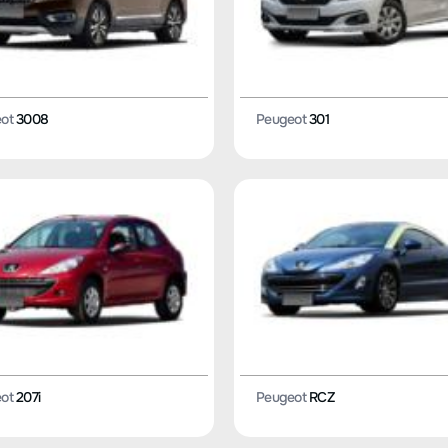
ot
3008
Peugeot
301
ot
207i
Peugeot
RCZ