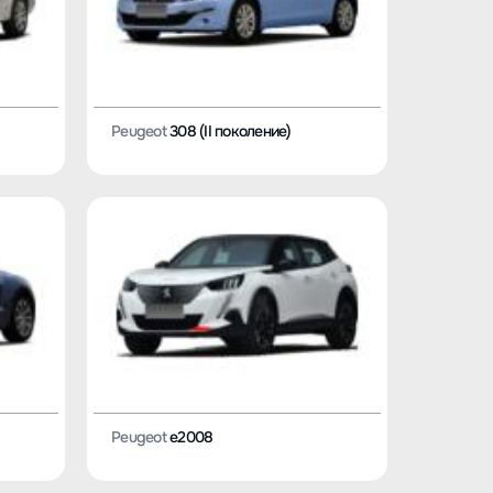
Peugeot
308 (II поколение)
Peugeot
e2008