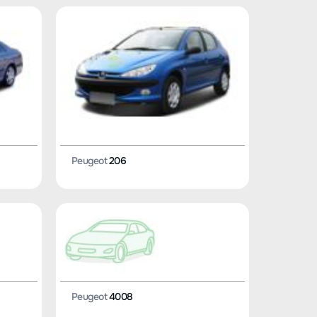
Peugeot
206
Peugeot
4008