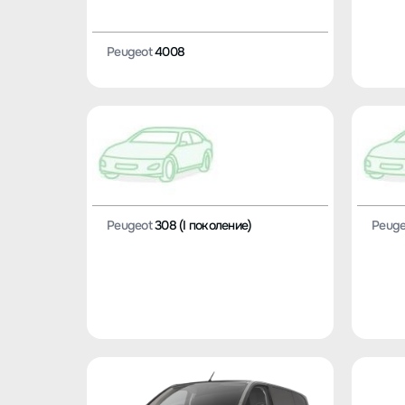
Peugeot
4008
Peugeot
308 (I поколение)
Peuge