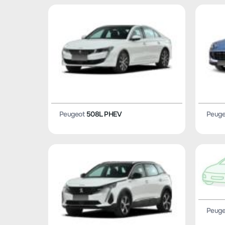
Peugeot
508L PHEV
Peuge
Peuge