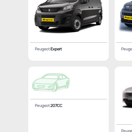
Peugeot
Expert
Peuge
Peugeot
207CC
Peuge