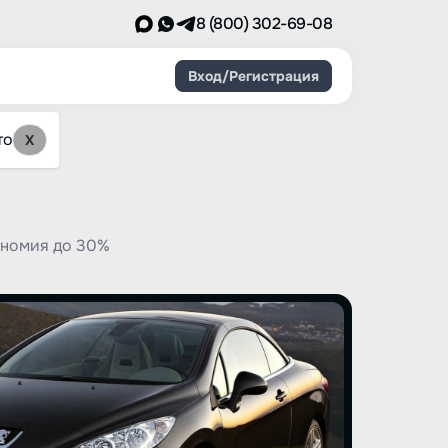
8 (800) 302-69-08
Вход/Регистрация
то
X
ономия до 30%