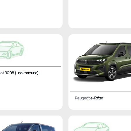
ot
3008 (I поколение)
Peugeot
e-Rifter