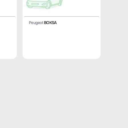
Peugeot
BOKSA