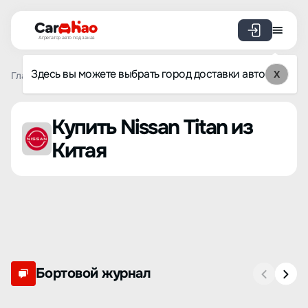
Агрегатор авто под заказ
Здесь вы можете выбрать город доставки авто
X
Главная
Список брендов
Nissan
Titan
Купить Nissan Titan из
Китая
Бортовой журнал