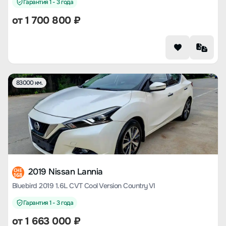
Гарантия 1 - 3 года
от
1 700 800
₽
83000 км.
2019 Nissan Lannia
CHE
168
Bluebird 2019 1.6L CVT Cool Version Country VI
Гарантия 1 - 3 года
от
1 663 000
₽