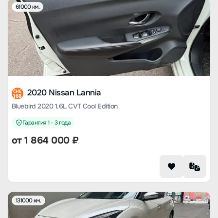
61000 км.
2020 Nissan Lannia
CHE
168
Bluebird 2020 1.6L CVT Cool Edition
Гарантия 1 - 3 года
от
1 864 000
₽
131000 км.