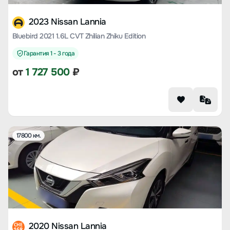
2023 Nissan Lannia
Bluebird 2021 1.6L CVT Zhilian Zhiku Edition
Гарантия 1 - 3 года
от
1 727 500
₽
17800 км.
2020 Nissan Lannia
CHE
168