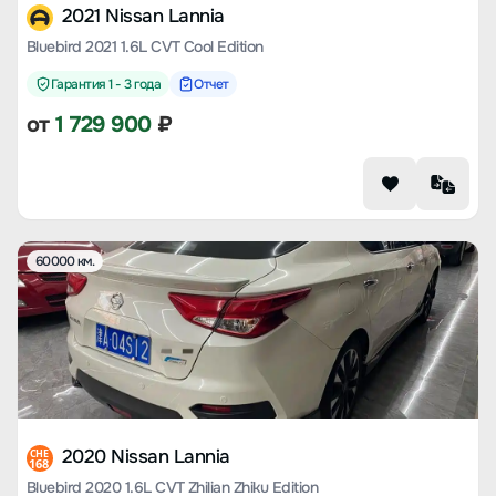
2021 Nissan Lannia
Bluebird 2021 1.6L CVT Cool Edition
Гарантия 1 - 3 года
Отчет
от
1 729 900
₽
60000 км.
2020 Nissan Lannia
CHE
168
Bluebird 2020 1.6L CVT Zhilian Zhiku Edition