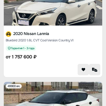
2020 Nissan Lannia
Bluebird 2020 1.6L CVT Cool Version Country VI
Гарантия 1 - 3 года
от
1 757 600
₽
49900 км.