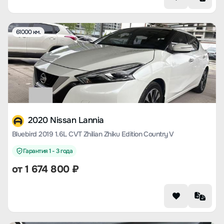
61000 км.
2020 Nissan Lannia
Bluebird 2019 1.6L CVT Zhilian Zhiku Edition Country V
Гарантия 1 - 3 года
от
1 674 800
₽