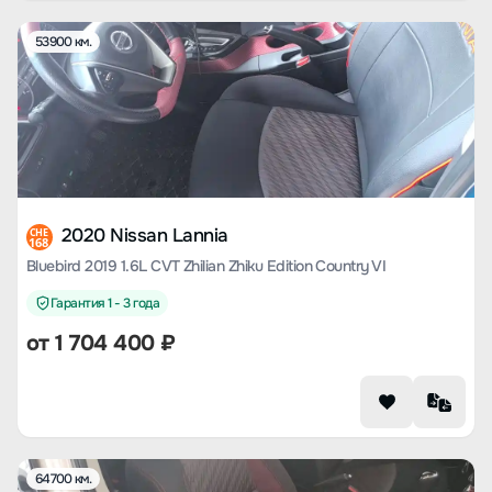
53900 км.
2020 Nissan Lannia
CHE
168
Bluebird 2019 1.6L CVT Zhilian Zhiku Edition Country VI
Гарантия 1 - 3 года
от
1 704 400
₽
64700 км.