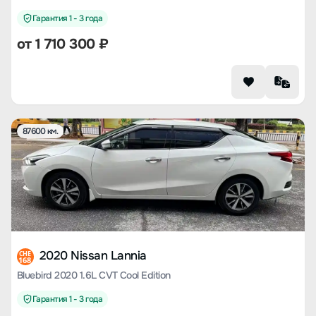
Гарантия 1 - 3 года
от
1 710 300
₽
87600 км.
2020 Nissan Lannia
CHE
168
Bluebird 2020 1.6L CVT Cool Edition
Гарантия 1 - 3 года