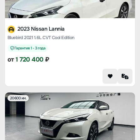
2023 Nissan Lannia
Bluebird 2021 1.6L CVT Cool Edition
Гарантия 1 - 3 года
от
1 720 400
₽
20600 км.