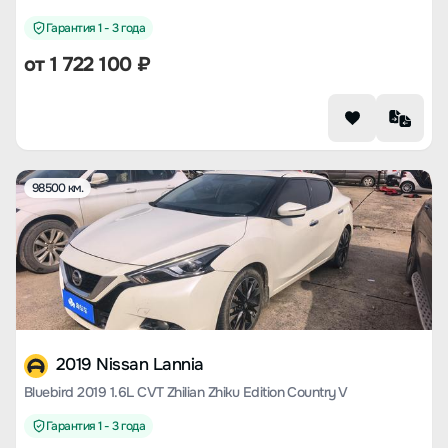
Гарантия 1 - 3 года
от
1 722 100
₽
98500 км.
2019 Nissan Lannia
Bluebird 2019 1.6L CVT Zhilian Zhiku Edition Country V
Гарантия 1 - 3 года