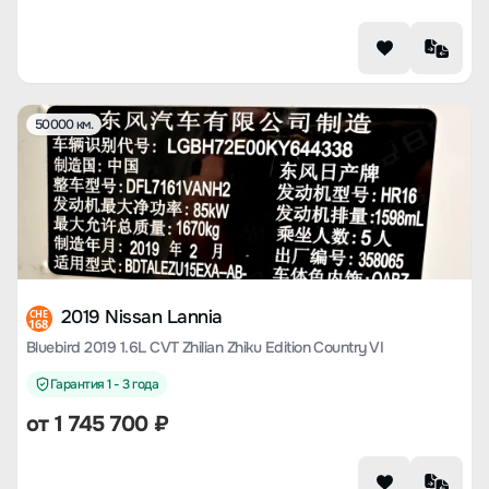
50000 км.
2019 Nissan Lannia
CHE
168
Bluebird 2019 1.6L CVT Zhilian Zhiku Edition Country VI
Гарантия 1 - 3 года
от
1 745 700
₽