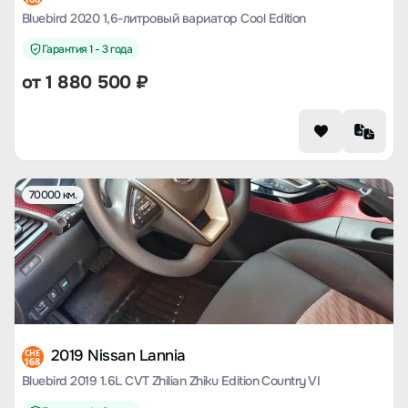
Bluebird 2020 1,6-литровый вариатор Cool Edition
Гарантия 1 - 3 года
от
1 880 500
₽
70000 км.
2019 Nissan Lannia
CHE
168
Bluebird 2019 1.6L CVT Zhilian Zhiku Edition Country VI