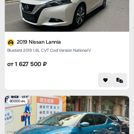
2019 Nissan Lannia
Bluebird 2019 1.6L CVT Cool Version National V
от
1 627 500
₽
80000 км.