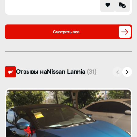
Смотреть все
Отзывы наNissan Lannia
(31)