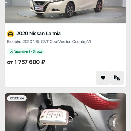
2020 Nissan Lannia
Bluebird 2020 1.6L CVT Cool Version Country VI
Гарантия 1 - 3 года
от
1 757 600
₽
70300 км.