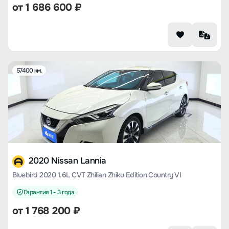
от
1 686 600
₽
57400 км.
2020 Nissan Lannia
Bluebird 2020 1.6L CVT Zhilian Zhiku Edition Country VI
Гарантия 1 - 3 года
от
1 768 200
₽