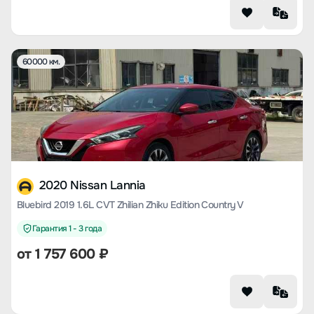
60000 км.
2020 Nissan Lannia
Bluebird 2019 1.6L CVT Zhilian Zhiku Edition Country V
Гарантия 1 - 3 года
от
1 757 600
₽