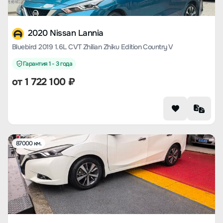
2020 Nissan Lannia
Bluebird 2019 1.6L CVT Zhilian Zhiku Edition Country V
Гарантия 1 - 3 года
от
1 722 100
₽
87000 км.