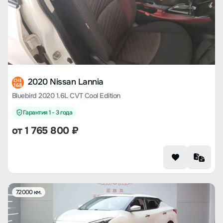
2020 Nissan Lannia
CHE
168
Bluebird 2020 1.6L CVT Cool Edition
Гарантия 1 - 3 года
от
1 765 800
₽
72000 км.