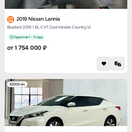
2019 Nissan Lannia
CHE
168
Bluebird 2019 1.6L CVT Cool Version Country VI
Гарантия 1 - 3 года
от
1 754 000
₽
43000 км.