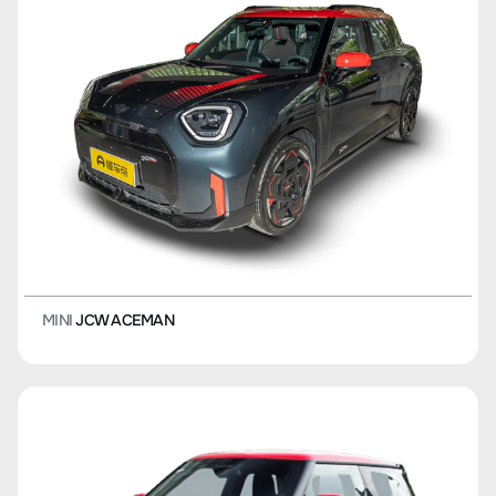
MINI
JCW ACEMAN