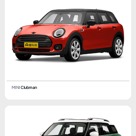
MINI
Clubman