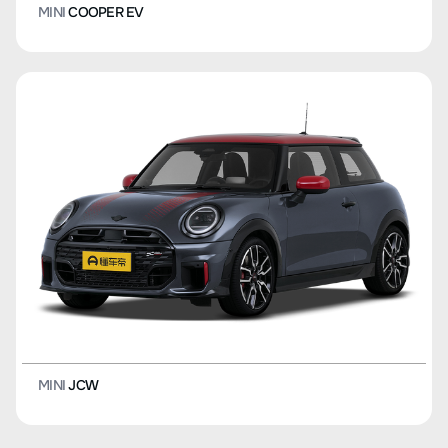
MINI
COOPER EV
MINI
JCW