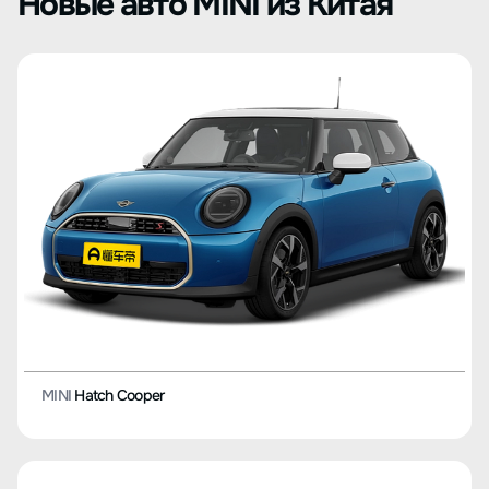
Новые авто MINI из Китая
MINI
Hatch Cooper