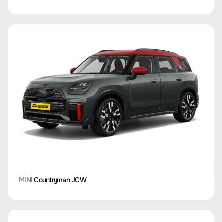
MINI
Countryman JCW