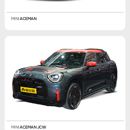
MINI
ACEMAN
MINI
ACEMAN JCW