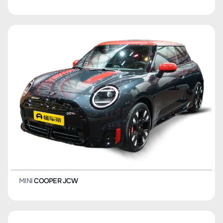
MINI
COOPER JCW