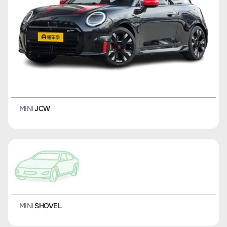
MINI
JCW
MINI
SHOVEL