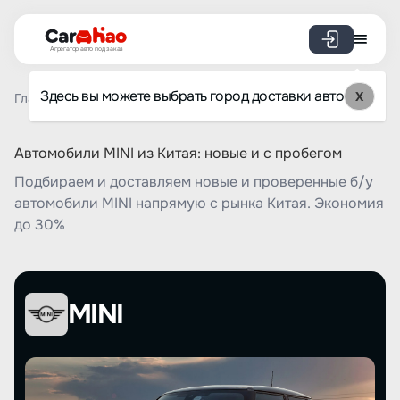
Агрегатор авто под заказ
Здесь вы можете выбрать город доставки авто
X
Главная
Список брендов
MINI
Автомобили MINI из Китая: новые и с пробегом
Подбираем и доставляем новые и проверенные б/у
автомобили MINI напрямую с рынка Китая. Экономия
до 30%
MINI