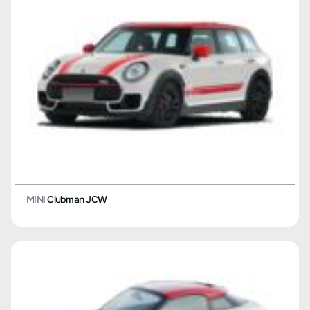
MINI
Clubman JCW