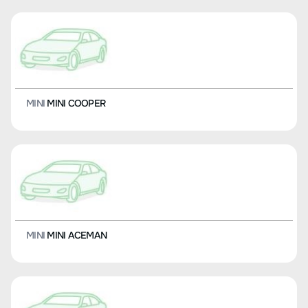
MINI
MINI COOPER
MINI
MINI ACEMAN