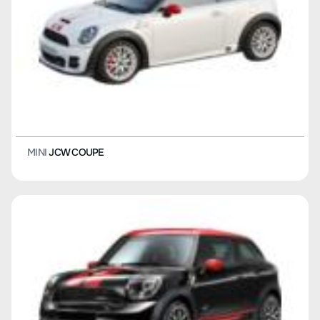
MINI
JCW COUPE