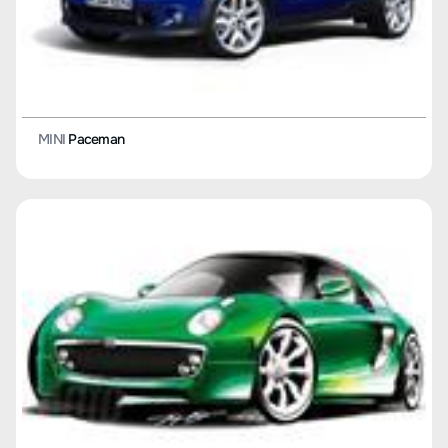
MINI
Paceman