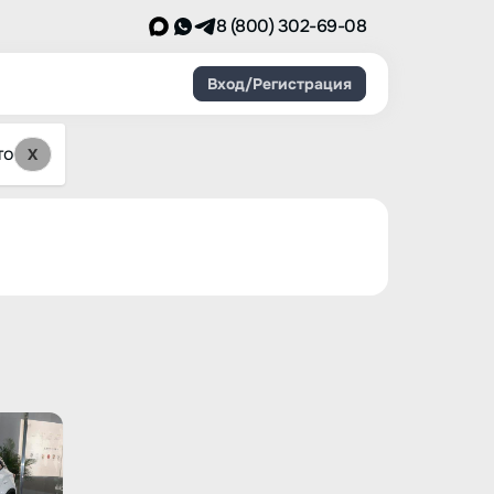
8 (800) 302-69-08
Вход/Регистрация
то
X