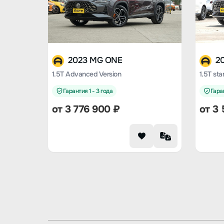
2023 MG ONE
2
1.5T Advanced Version
1.5T sta
Гарантия 1 - 3 года
Гаран
от 3 776 900 ₽
от 3