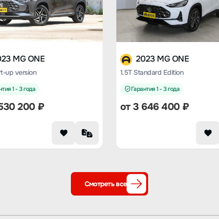
023 MG ONE
2023 MG ONE
rt-up version
1.5T Standard Edition
тия 1 - 3 года
Гарантия 1 - 3 года
 530 200 ₽
от 3 646 400 ₽
Смотреть все