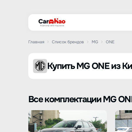
Агрегатор авто под заказ
Главная
Список брендов
MG
ONE
Купить MG ONE из Ки
Все комплектации MG ON