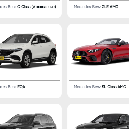
des-Benz
C-Class (V поколение)
Mercedes-Benz
GLE AMG
des-Benz
EQA
Mercedes-Benz
SL-Class AMG