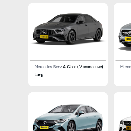
Mercedes-Benz
A-Class (IV поколение)
Merce
Long