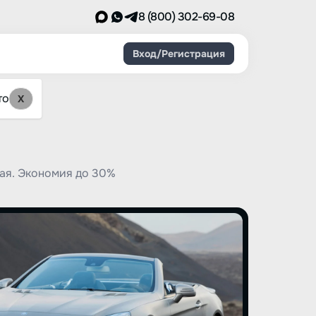
8 (800) 302-69-08
Вход/Регистрация
то
X
ая. Экономия до 30%