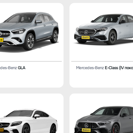
des-Benz
GLA
Mercedes-Benz
E-Class (IV пок