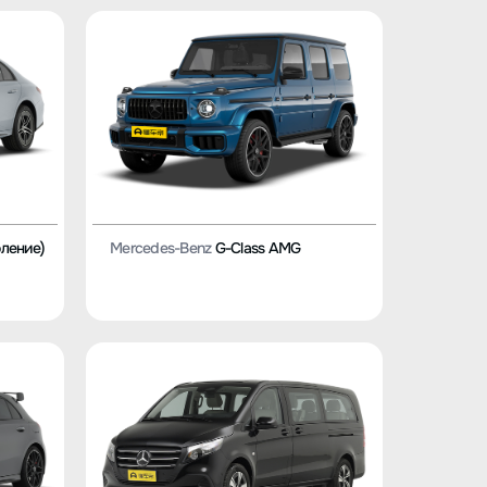
оление)
Mercedes-Benz
G-Class AMG