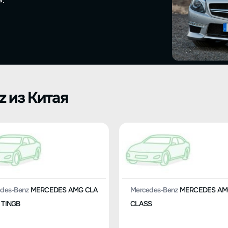
.
z из Китая
des-Benz
MERCEDES AMG CLA
Mercedes-Benz
MERCEDES AM
 TINGB
CLASS