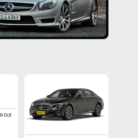
G CLS