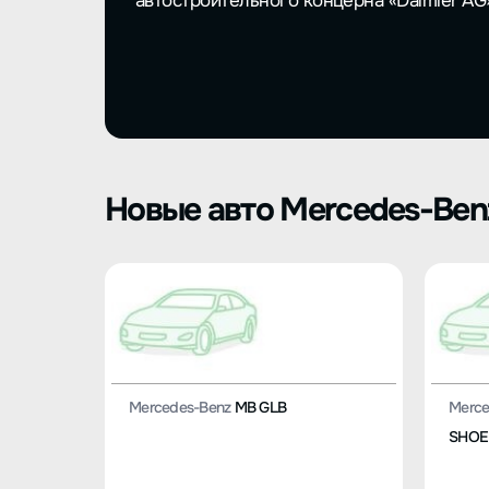
автостроительного концерна «Daimler AG»
Новые авто Mercedes-Ben
Mercedes-Benz
MB GLB
Merce
SHOE