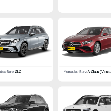
des-Benz
GLC
Mercedes-Benz
A-Class (IV пок