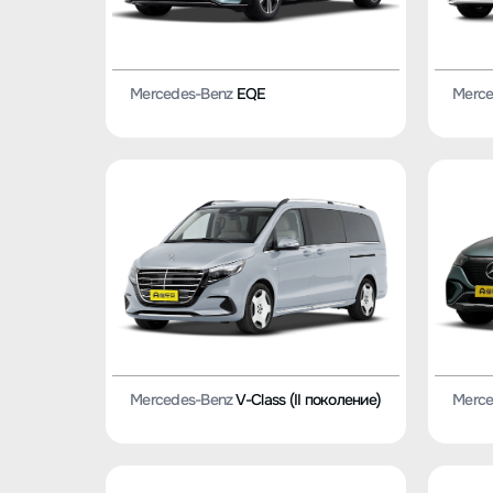
Mercedes-Benz
EQE
Merce
Mercedes-Benz
V-Class (II поколение)
Merce