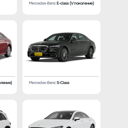
Mercedes-Benz
E-class (V поколение)
оление)
Mercedes-Benz
S-Class