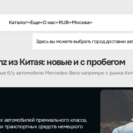
Каталог
Еще
О нас
RUB
Москва
Здесь вы можете выбрать город доставки ав
 из Китая: новые и с пробегом
ые б/у автомобили Mercedes-Benz напрямую с рынка Кит
ых автомобилей премиального класса,
их транспортных средств немецкого