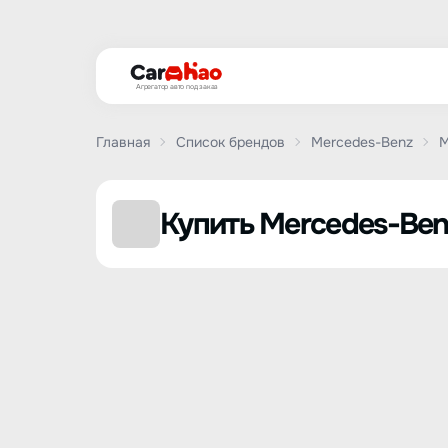
Агрегатор авто под заказ
Главная
Список брендов
Mercedes-Benz
M
Купить Mercedes-Ben