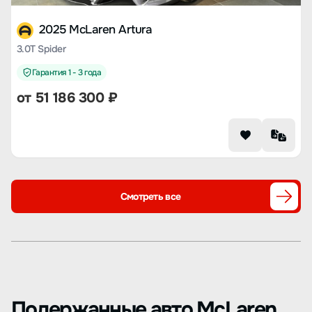
2025 McLaren Artura
3.0T Spider
Гарантия 1 - 3 года
от 51 186 300 ₽
Смотреть все
Подержанные авто McLaren