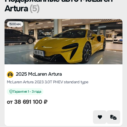
Artura
(5)
1500 км.
2025 McLaren Artura
McLaren Artura 2023 3.0T PHEV standard type
Гарантия 1 - 3 года
от
38 691 100
₽