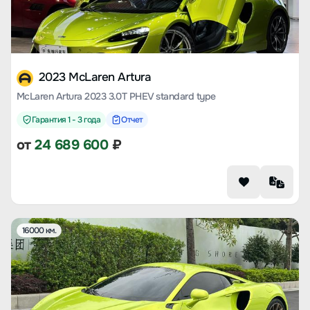
2023 McLaren Artura
McLaren Artura 2023 3.0T PHEV standard type
Гарантия 1 - 3 года
Отчет
от
24 689 600
₽
16000 км.