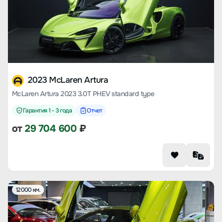
2023 McLaren Artura
McLaren Artura 2023 3.0T PHEV standard type
Гарантия 1 - 3 года
Отчет
от
29 704 600
₽
12000 км.