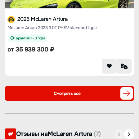
2025 McLaren Artura
McLaren Artura 2023 3.0T PHEV standard type
Гарантия 1 - 3 года
от
35 939 300
₽
Смотреть все
Отзывы наMcLaren Artura
(7)