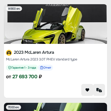
14900 км.
2023 McLaren Artura
McLaren Artura 2023 3.0T PHEV standard type
Гарантия 1 - 3 года
Отчет
от
27 693 700
₽
7000 км.