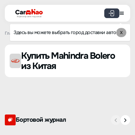
Агрегатор авто под заказ
Здесь вы можете выбрать город доставки авто
X
Главная
Список брендов
Mahindra
Bolero
Купить Mahindra Bolero
из Китая
Бортовой журнал