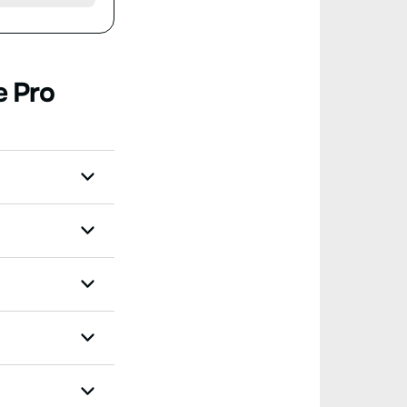
e Pro