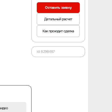
Оставить заявку
Детальный расчет
Как проходит сделка
id: 8298487
видео