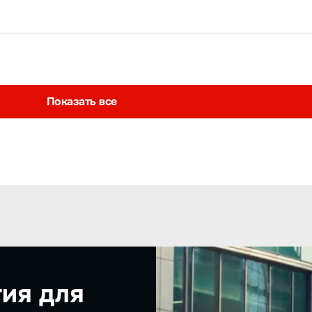
Показать все
ия для