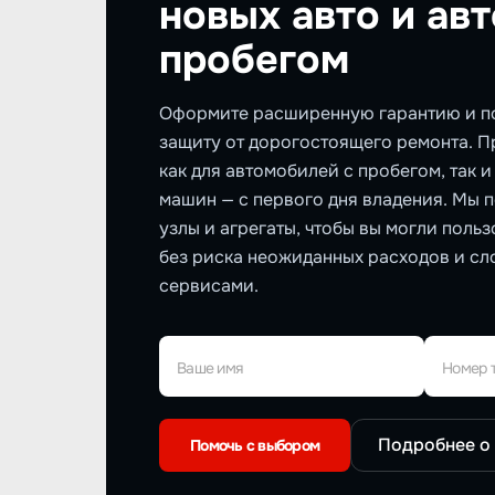
новых авто и авт
пробегом
Оформите расширенную гарантию и п
защиту от дорогостоящего ремонта. 
как для автомобилей с пробегом, так 
машин — с первого дня владения. Мы 
узлы и агрегаты, чтобы вы могли поль
без риска неожиданных расходов и сл
сервисами.
Ваше имя
Номер 
Подробнее о
Помочь с выбором