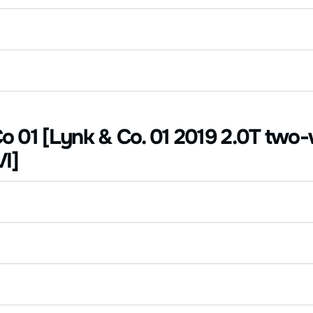
 01 [Lynk & Co. 01 2019 2.0T two
VI]