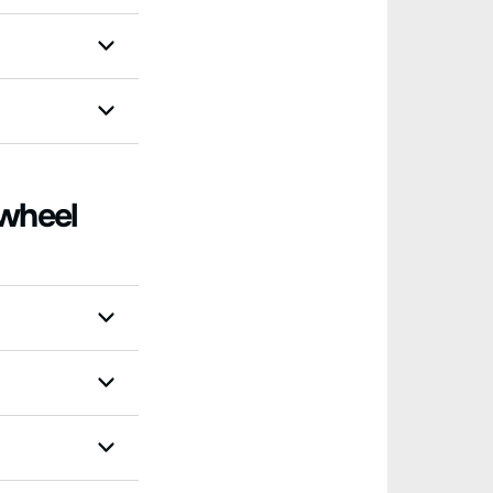
-wheel